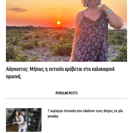
Αύγουστος: Μήπως η ευτυχία κρύβεται στα καλοκαιρινά
πρωινά;
POPULAR POSTS
7 περίεργα στοιχεία που ελκύουν τους άντρες σε μία
γυναίκα