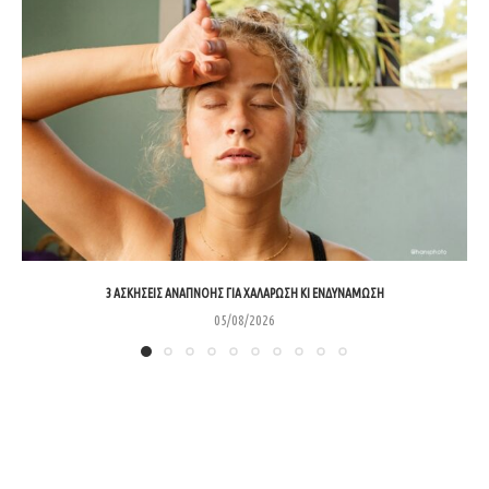
3 ΑΣΚΉΣΕΙΣ ΑΝΑΠΝΟΉΣ ΓΙΑ ΧΑΛΆΡΩΣΗ ΚΙ ΕΝΔΥΝΆΜΩΣΗ
05/08/2026