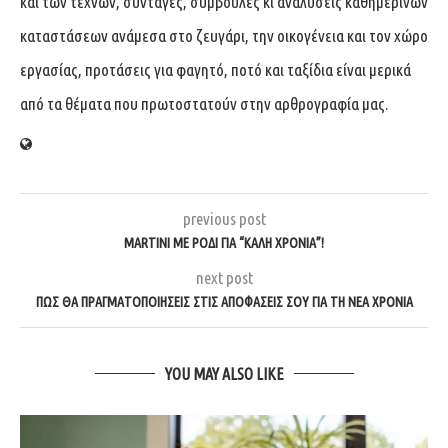
και των τεχνών, συνταγές, συμβουλές κι αναλύσεις καθημερινών
καταστάσεων ανάμεσα στο ζευγάρι, την οικογένεια και τον χώρο
εργασίας, προτάσεις για φαγητό, ποτό και ταξίδια είναι μερικά
από τα θέματα που πρωτοστατούν στην αρθρογραφία μας.
previous post
MARTINI ΜΕ ΡΟΔΙ ΓΙΑ “ΚΑΛΗ ΧΡΟΝΙΑ”!
next post
ΠΩΣ ΘΑ ΠΡΑΓΜΑΤΟΠΟΙΗΣΕΙΣ ΣΤΙΣ ΑΠΟΦΑΣΕΙΣ ΣΟΥ ΓΙΑ ΤΗ ΝΕΑ ΧΡΟΝΙΑ
YOU MAY ALSO LIKE