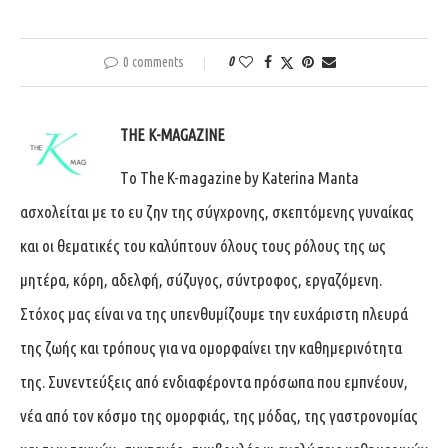
0 comments
0
THE K-MAGAZINE
Tο The K-magazine by Katerina Manta
ασχολείται με το ευ ζην της σύγχρονης, σκεπτόμενης γυναίκας
και οι θεματικές του καλύπτουν όλους τους ρόλους της ως
μητέρα, κόρη, αδελφή, σύζυγος, σύντροφος, εργαζόμενη.
Στόχος μας είναι να της υπενθυμίζουμε την ευχάριστη πλευρά
της ζωής και τρόπους για να ομορφαίνει την καθημερινότητα
της. Συνεντεύξεις από ενδιαφέροντα πρόσωπα που εμπνέουν,
νέα από τον κόσμο της ομορφιάς, της μόδας, της γαστρονομίας