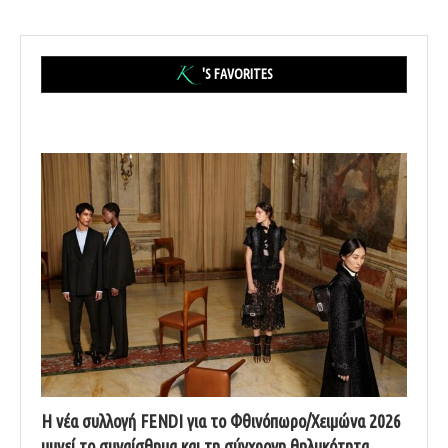
'S FAVORITES
Η νέα συλλογή FENDI για το Φθινόπωρο/Χειμώνα 2026
υμνεί το συναίσθημα και τη σύγχρονη θηλυκότητα