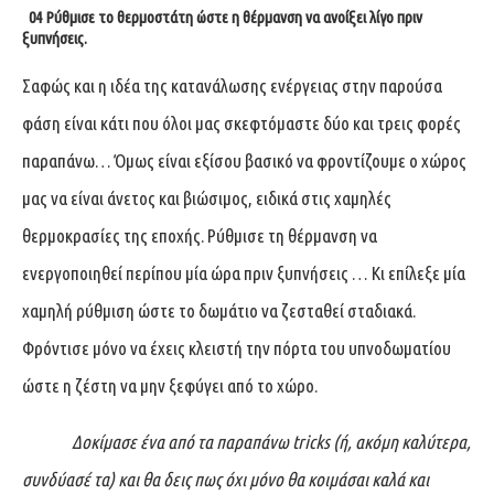
04 Ρύθμισε το θερμοστάτη ώστε η θέρμανση να ανοίξει λίγο πριν
ξυπνήσεις.
Σαφώς και η ιδέα της κατανάλωσης ενέργειας στην παρούσα
φάση είναι κάτι που όλοι μας σκεφτόμαστε δύο και τρεις φορές
παραπάνω… Όμως είναι εξίσου βασικό να φροντίζουμε ο χώρος
μας να είναι άνετος και βιώσιμος, ειδικά στις χαμηλές
θερμοκρασίες της εποχής. Ρύθμισε τη θέρμανση να
ενεργοποιηθεί περίπου μία ώρα πριν ξυπνήσεις … Κι επίλεξε μία
χαμηλή ρύθμιση ώστε το δωμάτιο να ζεσταθεί σταδιακά.
Φρόντισε μόνο να έχεις κλειστή την πόρτα του υπνοδωματίου
ώστε η ζέστη να μην ξεφύγει από το χώρο.
Δοκίμασε ένα από τα παραπάνω
tricks (ή, ακόμη καλύτερα,
συνδύασέ τα) και θα δεις πως όχι μόνο θα κοιμάσαι καλά και