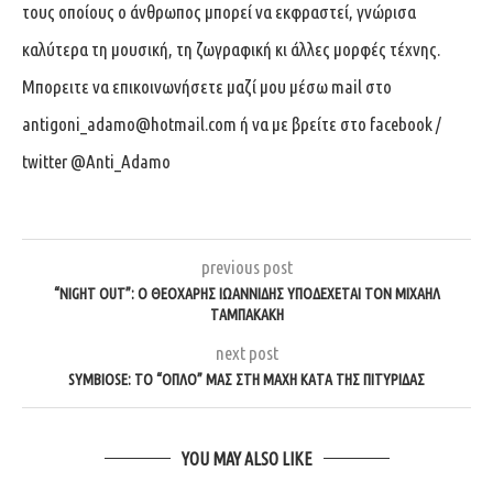
τους οποίους ο άνθρωπος μπορεί να εκφραστεί, γνώρισα
καλύτερα τη μουσική, τη ζωγραφική κι άλλες μορφές τέχνης.
Μπορειτε να επικοινωνήσετε μαζί μου μέσω mail στο
antigoni_adamo@hotmail.com
ή να με βρείτε στο facebook /
twitter @Anti_Adamo
previous post
“NIGHT OUT”: O ΘΕΟΧΑΡΗΣ ΙΩΑΝΝΙΔΗΣ ΥΠΟΔΕΧΕΤΑΙ ΤΟΝ ΜΙΧΑΗΛ
ΤΑΜΠΑΚΑΚΗ
next post
SYMBIOSE: TO “ΟΠΛΟ” ΜΑΣ ΣΤΗ ΜΑΧΗ ΚΑΤΑ ΤΗΣ ΠΙΤΥΡΙΔΑΣ
YOU MAY ALSO LIKE