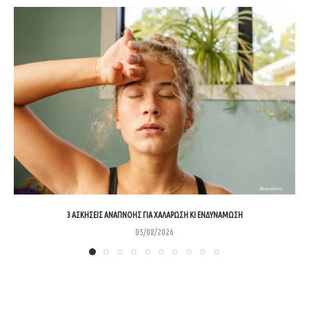
3 ΑΣΚΉΣΕΙΣ ΑΝΑΠΝΟΉΣ ΓΙΑ ΧΑΛΆΡΩΣΗ ΚΙ ΕΝΔΥΝΆΜΩΣΗ
05/08/2026