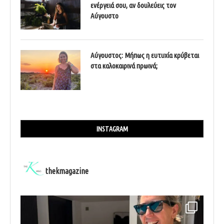
ενέργειά σου, αν δουλεύεις τον
Αύγουστο
Αύγουστος: Μήπως η ευτυχία κρύβεται
στα καλοκαιρινά πρωινά;
INSTAGRAM
thekmagazine