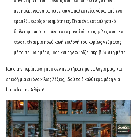
συναντήσεις τους φίλους σου, κάπου εκεί λίγο πριν το
μεσημέρι για να τα πείτε και να μαζευτείτε γύρω από ένα
τραπέζι, χωρίς επισημότητες. Είναι ένα καταπληκτικό
διάλειμμα από τα ψώνια στα μαγαζιά με τις φίλες σου. Και
τέλος, είναι μια πολύ καλή επιλογή του κυρίως γεύματος
μέσα σε μια ημέρα, μιας και την χωρίζει ακριβώς στη μέση.
Και στην περίπτωση που δεν πειστήκατε με τα λόγια μας, και
επειδή μια εικόνα χίλιες λέξεις, ιδού τα 5 καλύτερα μέρη για
brunch στην Αθήνα!