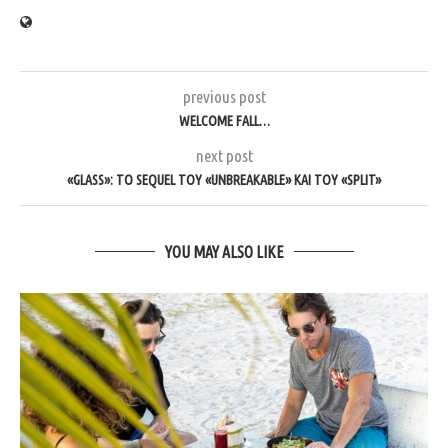
previous post
WELCOME FALL…
next post
«GLASS»: ΤΟ SEQUEL ΤΟΥ «UNBREAKABLE» ΚΑΙ ΤΟΥ «SPLIT»
YOU MAY ALSO LIKE