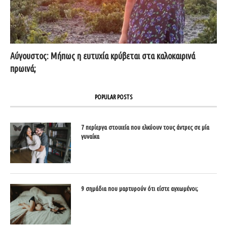
Αύγουστος: Μήπως η ευτυχία κρύβεται στα καλοκαιρινά
πρωινά;
POPULAR POSTS
7 περίεργα στοιχεία που ελκύουν τους άντρες σε μία
γυναίκα
9 σημάδια που μαρτυρούν ότι είστε αγχωμένοι;