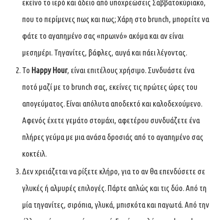
εκείνο το ιερό και άδειο από υποχρεώσεις Σαββατοκύριακο,
που το περίμενες πως και πως; Χάρη στο brunch, μπορείτε να
φάτε το αγαπημένο σας «πρωινό» ακόμα και αν είναι
μεσημέρι. Τηγανίτες, βάφλες, αυγά και πάει λέγοντας.
Το
Happy Hour
, είναι επιτέλους χρήσιμο. Συνδυάστε ένα
ποτό μαζί με το brunch σας, εκείνες τις πρώτες ώρες του
απογεύματος. Είναι απόλυτα αποδεκτό και καλοδεχούμενο.
Αφενός έχετε γεμάτο στομάχι, αφετέρου συνδυάζετε ένα
πλήρες γεύμα με μια ανάσα δροσιάς από το αγαπημένο σας
κοκτέιλ.
Δεν χρειάζεται να ρίξετε κλήρο, για το αν θα επενδύσετε σε
γλυκές ή αλμυρές επιλογές. Πάρτε απλώς και τις δύο. Από τη
μία τηγανίτες, σιρόπια, γλυκά, μπισκότα και παγωτά. Από την