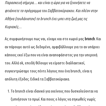
Παρασκευή σήμερα… και είναι η ώρα για να ξεκινήσετε να
φτιάχνετε το πρόγραμμα του Σαββατοκύριακου. Και πλέον στην
Αθήνα (τουλάχιστον) το brunch έχει μπει στη ζωή μας τις
Κυριακές…
Ας συμφωνήσουμε πως ναι, είχαμε και στο χωριό μας
brunch
. Και
αν πάρουμε αυτό ως δεδομένο, αμφιβάλλουμε για το αν υπάρχει
κάποιος εκεί έξω που να είναι αναποφάσιστος για την υπεροχή
του. Αλλά ok, επειδή θέλουμε να είμαστε διαλλακτικοί,
συγκεντρώσαμε τους πέντε λόγους που ένα brunch, είναι η
απόλυτη έξοδος. Ειδικά τα Σαββατοκύριακα.
Το brunch είναι ιδανικό για εκείνους που δυσκολεύονται να
ξυπνήσουν το πρωί. Και ποιος ο λόγος να σηκωθείς νωρίς