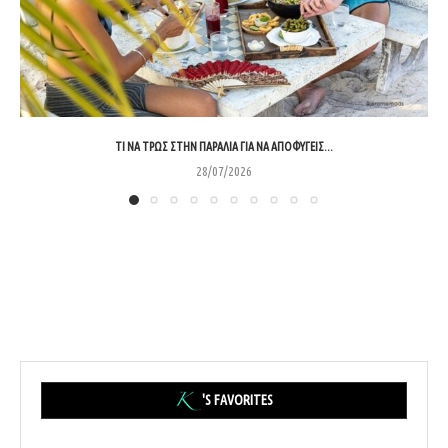
ΤΙ ΝΑ ΤΡΩΣ ΣΤΗΝ ΠΑΡΑΛΊΑ ΓΙΑ ΝΑ ΑΠΟΦΎΓΕΙΣ...
28/07/2026
'S FAVORITES