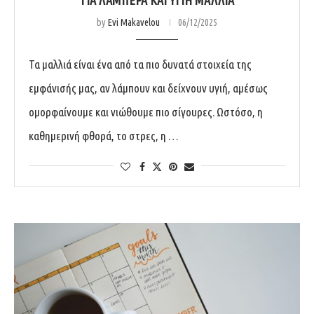
by
Evi Makavelou
06/12/2025
Τα μαλλιά είναι ένα από τα πιο δυνατά στοιχεία της
εμφάνισής μας, αν λάμπουν και δείχνουν υγιή, αμέσως
ομορφαίνουμε και νιώθουμε πιο σίγουρες. Ωστόσο, η
καθημερινή φθορά, το στρες, η …