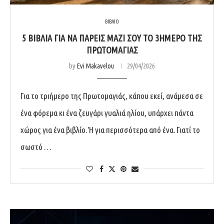
ΒΙΒΛΙΟ
5 ΒΙΒΛΊΑ ΓΙΑ ΝΑ ΠΆΡΕΙΣ ΜΑΖΊ ΣΟΥ ΤΟ 3ΉΜΕΡΟ ΤΗΣ
ΠΡΩΤΟΜΑΓΙΆΣ
by
Evi Makavelou
29/04/2026
Για το τριήμερο της Πρωτομαγιάς, κάπου εκεί, ανάμεσα σε
ένα φόρεμα κι ένα ζευγάρι γυαλιά ηλίου, υπάρχει πάντα
χώρος για ένα βιβλίο. Ή για περισσότερα από ένα. Γιατί το
σωστό …