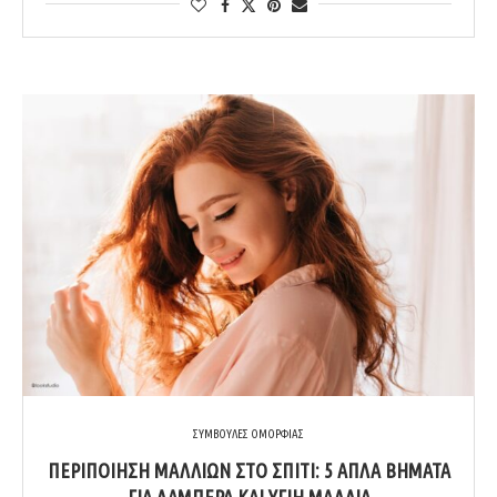
ΣΥΜΒΟΥΛΕΣ ΟΜΟΡΦΙΑΣ
ΠΕΡΙΠΟΊΗΣΗ ΜΑΛΛΙΏΝ ΣΤΟ ΣΠΊΤΙ: 5 ΑΠΛΆ ΒΉΜΑΤΑ
ΓΙΑ ΛΑΜΠΕΡΆ ΚΑΙ ΥΓΙΉ ΜΑΛΛΙΆ