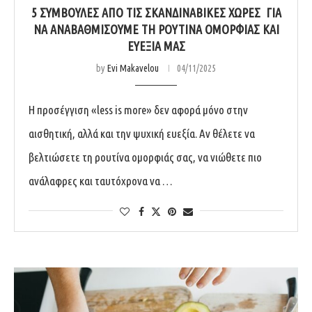
5 ΣΥΜΒΟΥΛΈΣ ΑΠΌ ΤΙΣ ΣΚΑΝΔΙΝΑΒΙΚΈΣ ΧΏΡΕΣ ΓΙΑ
ΝΑ ΑΝΑΒΑΘΜΊΣΟΥΜΕ ΤΗ ΡΟΥΤΊΝΑ ΟΜΟΡΦΙΆΣ ΚΑΙ
ΕΥΕΞΊΑ ΜΑΣ
by
Evi Makavelou
04/11/2025
Η προσέγγιση «less is more» δεν αφορά μόνο στην
αισθητική, αλλά και την ψυχική ευεξία. Αν θέλετε να
βελτιώσετε τη ρουτίνα ομορφιάς σας, να νιώθετε πιο
ανάλαφρες και ταυτόχρονα να …