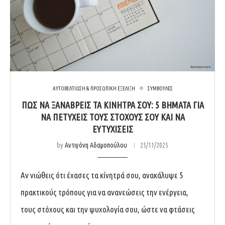
ΑΥΤΟΒΕΛΤΙΩΣΗ & ΠΡΟΣΩΠΙΚΗ ΕΞΕΛΙΞΗ
ΣΥΜΒΟΥΛΕΣ
ΠΏΣ ΝΑ ΞΑΝΑΒΡΕΊΣ ΤΑ ΚΊΝΗΤΡΆ ΣΟΥ: 5 ΒΉΜΑΤΑ ΓΙΑ
ΝΑ ΠΕΤΎΧΕΙΣ ΤΟΥΣ ΣΤΌΧΟΥΣ ΣΟΥ ΚΑΙ ΝΑ
ΕΥΤΥΧΊΣΕΙΣ
by
Αντιγόνη Αδαμοπούλου
25/11/2025
Αν νιώθεις ότι έχασες τα κίνητρά σου, ανακάλυψε 5
πρακτικούς τρόπους για να ανανεώσεις την ενέργεια,
τους στόχους και την ψυχολογία σου, ώστε να φτάσεις