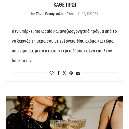
ΚΆΘΕ ΠΡΩΊ
by
Τόνια Παπαμιχαλοπούλου
10/12/2025
Δεν υπάρχει πιο ωραίο και αναζωογονητικό πράγμα από το
να ξεκινάς τη μέρα σου με ενέργεια. Ναι, ακόμα και τώρα
που είμαστε μέσα στο σπίτι χρειαζόμαστε ένα επιπλέον
boost στην …