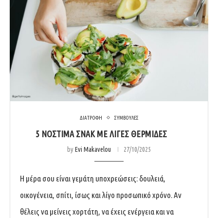
ΔΙΑΤΡΟΦΗ
ΣΥΜΒΟΥΛΕΣ
5 ΝΌΣΤΙΜΑ ΣΝΑΚ ΜΕ ΛΊΓΕΣ ΘΕΡΜΊΔΕΣ
by
Evi Makavelou
27/10/2025
Η μέρα σου είναι γεμάτη υποχρεώσεις: δουλειά,
οικογένεια, σπίτι, ίσως και λίγο προσωπικό χρόνο. Αν
θέλεις να μείνεις χορτάτη, να έχεις ενέργεια και να