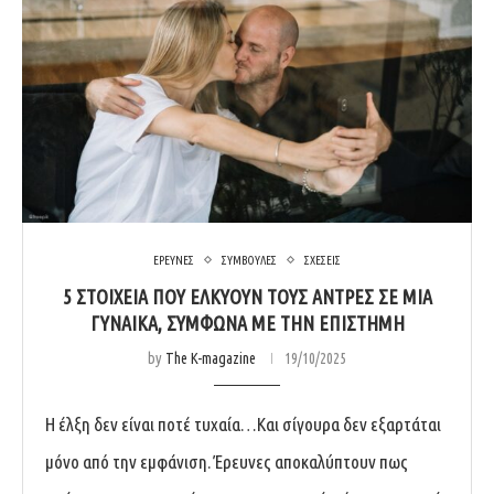
ΕΡΕΥΝΕΣ
ΣΥΜΒΟΥΛΕΣ
ΣΧΕΣΕΙΣ
5 ΣΤΟΙΧΕΊΑ ΠΟΥ ΕΛΚΎΟΥΝ ΤΟΥΣ ΆΝΤΡΕΣ ΣΕ ΜΙΑ
ΓΥΝΑΊΚΑ, ΣΎΜΦΩΝΑ ΜΕ ΤΗΝ ΕΠΙΣΤΉΜΗ
by
The K-magazine
19/10/2025
Η έλξη δεν είναι ποτέ τυχαία…Και σίγουρα δεν εξαρτάται
μόνο από την εμφάνιση. Έρευνες αποκαλύπτουν πως