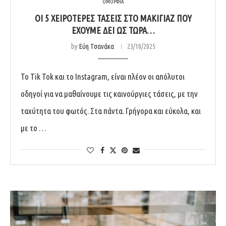
ΟΜΟΡΦΙΑ
ΟΙ 5 ΧΕΙΡΌΤΕΡΕΣ ΤΆΣΕΙΣ ΣΤΟ ΜΑΚΙΓΙΆΖ ΠΟΥ
ΈΧΟΥΜΕ ΔΕΙ ΩΣ ΤΏΡΑ…
by
Εύη Τσανάκα
23/10/2025
Το Tik Tok και το Instagram, είναι πλέον οι απόλυτοι
οδηγοί για να μαθαίνουμε τις καινούργιες τάσεις, με την
ταχύτητα του φωτός. Στα πάντα. Γρήγορα και εύκολα, και
με το …