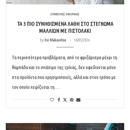
ΣΥΜΒΟΥΛΕΣ ΟΜΟΡΦΙΑΣ
ΤΑ 3 ΠΙΟ ΣΥΝΗΘΙΣΜΈΝΑ ΛΆΘΗ ΣΤΟ ΣΤΈΓΝΩΜΑ
ΜΑΛΛΙΏΝ ΜΕ ΠΙΣΤΟΛΆΚΙ
by
Evi Makavelou
14/05/2026
Τα περισσότερα προβλήματα, από το φριζάρισμα μέχρι τη
θαμπάδα και το σπάσιμο της τρίχας, δεν οφείλονται μόνο
στα προϊόντα που χρησιμοποιείς, αλλά και στον τρόπο με
τον οποίο χειρίζεσαι τη …