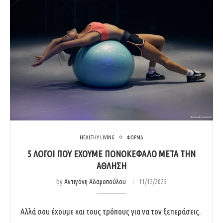
HEALTHY LIVING
ΦΟΡΜΑ
5 ΛΌΓΟΙ ΠΟΥ ΈΧΟΥΜΕ ΠΟΝΟΚΈΦΑΛΟ ΜΕΤΆ ΤΗΝ
ΆΘΛΗΣΗ
by
Αντιγόνη Αδαμοπούλου
11/12/2025
Αλλά σου έχουμε και τους τρόπους για να τον ξεπεράσεις.