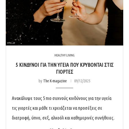
HEALTHY LIVING
5 ΚΊΝΔΥΝΟΙ ΓΙΑ ΤΗΝ ΥΓΕΊΑ ΠΟΥ ΚΡΎΒΟΝΤΑΙ ΣΤΙΣ
ΓΙΟΡΤΈΣ
by
The K-magazine
09/12/2025
Ανακάλυψε τους 5 πιο συχνούς κινδύνους για την υγεία
τις γιορτές και μάθε τι χρειάζεται να προσέξεις σε
διατροφή, ύπνο, σεξ, αλκοόλ και καθημερινές συνήθειες.