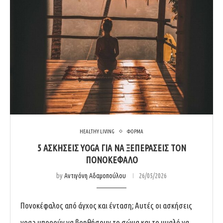
HEALTHY LIVING
ΦΟΡΜΑ
5 ΑΣΚΉΣΕΙΣ YOGA ΓΙΑ ΝΑ ΞΕΠΕΡΆΣΕΙΣ ΤΟΝ
ΠΟΝΟΚΈΦΑΛΟ
by
Αντιγόνη Αδαμοπούλου
26/05/2026
Πονοκέφαλος από άγχος και ένταση; Αυτές οι ασκήσεις
yoga μπορούν να βοηθήσουν το σώμα και το μυαλό να