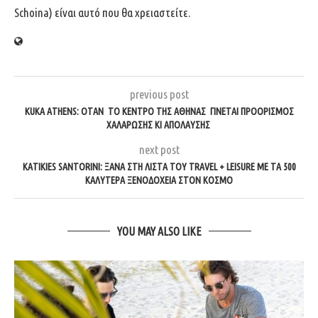
Schoina) είναι αυτό που θα χρειαστείτε.
previous post
KUKA ATHENS: ΌΤΑΝ ΤΟ ΚΈΝΤΡΟ ΤΗΣ ΑΘΉΝΑΣ ΓΊΝΕΤΑΙ ΠΡΟΟΡΙΣΜΌΣ
ΧΑΛΆΡΩΣΗΣ ΚΙ ΑΠΌΛΑΥΣΗΣ
next post
KATIKIES SANTORINI: ΞΑΝΆ ΣΤΗ ΛΊΣΤΑ ΤΟΥ TRAVEL + LEISURE ΜΕ ΤΑ 500
ΚΑΛΎΤΕΡΑ ΞΕΝΟΔΟΧΕΊΑ ΣΤΟΝ ΚΌΣΜΟ
YOU MAY ALSO LIKE