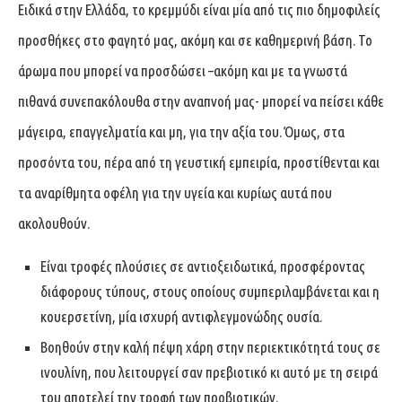
Ειδικά στην Ελλάδα, το κρεμμύδι είναι μία από τις πιο δημοφιλείς
προσθήκες στο φαγητό μας, ακόμη και σε καθημερινή βάση. Το
άρωμα που μπορεί να προσδώσει –ακόμη και με τα γνωστά
πιθανά συνεπακόλουθα στην αναπνοή μας- μπορεί να πείσει κάθε
μάγειρα, επαγγελματία και μη, για την αξία του. Όμως, στα
προσόντα του, πέρα από τη γευστική εμπειρία, προστίθενται και
τα αναρίθμητα οφέλη για την υγεία και κυρίως αυτά που
ακολουθούν.
Είναι τροφές πλούσιες σε αντιοξειδωτικά, προσφέροντας
διάφορους τύπους, στους οποίους συμπεριλαμβάνεται και η
κουερσετίνη, μία ισχυρή αντιφλεγμονώδης ουσία.
Βοηθούν στην καλή πέψη χάρη στην περιεκτικότητά τους σε
ινουλίνη, που λειτουργεί σαν πρεβιοτικό κι αυτό με τη σειρά
του αποτελεί την τροφή των προβιοτικών.