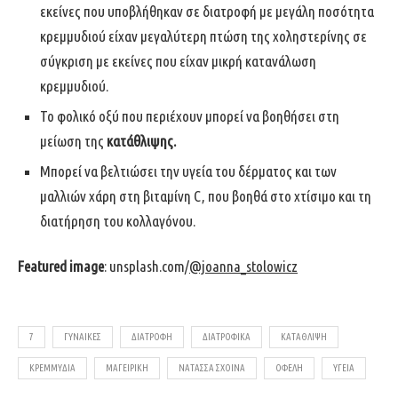
εκείνες που υποβλήθηκαν σε διατροφή με μεγάλη ποσότητα
κρεμμυδιού είχαν μεγαλύτερη πτώση της χοληστερίνης σε
σύγκριση με εκείνες που είχαν μικρή κατανάλωση
κρεμμυδιού.
Το φολικό οξύ που περιέχουν μπορεί να βοηθήσει στη
μείωση της
κατάθλιψης.
Μπορεί να βελτιώσει την υγεία του δέρματος και των
μαλλιών χάρη στη βιταμίνη C, που βοηθά στο χτίσιμο και τη
διατήρηση του κολλαγόνου.
Featured image
: unsplash.com/
@joanna_stolowicz
7
ΓΥΝΑΊΚΕΣ
ΔΙΑΤΡΟΦΉ
ΔΙΑΤΡΟΦΙΚΆ
ΚΑΤΑΘΛΙΨΗ
ΚΡΕΜΜΎΔΙΑ
ΜΑΓΕΙΡΙΚΉ
ΝΑΤΆΣΣΑ ΣΧΟΙΝΆ
ΟΦΈΛΗ
ΥΓΕΊΑ