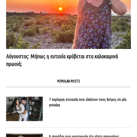
Αύγουστος: Μήπως η ευτυχία κρύβεται στα καλοκαιρινά
πρωινά;
POPULAR POSTS
7 περίεργα στοιχεία που ελκύουν τους άντρες σε μία
γυναίκα
9 σημάδια που μαρτυρούν ότι είστε αγχωμένοι;