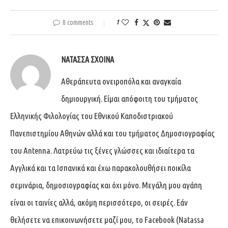
0 comments
1
ΝΑΤΆΣΣΑ ΣΧΟΙΝΆ
Αθεράπευτα ονειροπόλα και αναγκαία
δημιουργική. Είμαι απόφοιτη του τμήματος
Ελληνικής Φιλολογίας του Εθνικού Καποδιστριακού
Πανεπιστημίου Αθηνών αλλά και του τμήματος Δημοσιογραφίας
του Antenna. Λατρεύω τις ξένες γλώσσες και ιδιαίτερα τα
Αγγλικά και τα Ισπανικά και έχω παρακολουθήσει ποικίλα
σεμινάρια, δημοσιογραφίας και όχι μόνο. Μεγάλη μου αγάπη
είναι οι ταινίες αλλά, ακόμη περισσότερο, οι σειρές. Εάν
θελήσετε να επικοινωνήσετε μαζί μου, το Facebook (Natassa