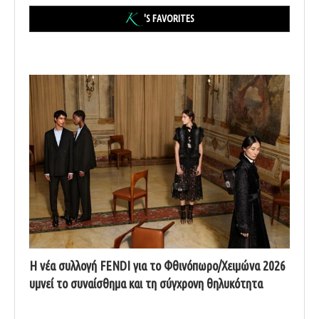
'S FAVORITES
Η νέα συλλογή FENDI για το Φθινόπωρο/Χειμώνα 2026
υμνεί το συναίσθημα και τη σύγχρονη θηλυκότητα