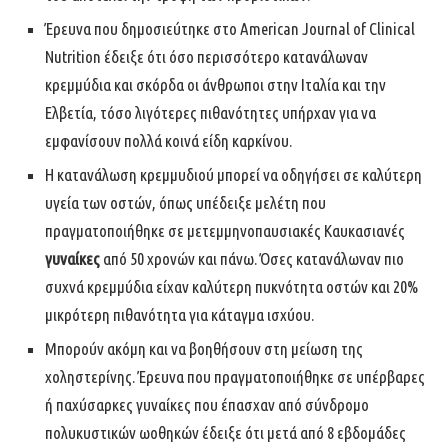
Έρευνα που δημοσιεύτηκε στο American Journal of Clinical
Nutrition έδειξε ότι όσο περισσότερο κατανάλωναν
κρεμμύδια και σκόρδα οι άνθρωποι στην Ιταλία και την
Ελβετία, τόσο λιγότερες πιθανότητες υπήρχαν για να
εμφανίσουν πολλά κοινά είδη καρκίνου.
Η κατανάλωση κρεμμυδιού μπορεί να οδηγήσει σε καλύτερη
υγεία των οστών, όπως υπέδειξε μελέτη που
πραγματοποιήθηκε σε μετεμμηνοπαυσιακές Καυκασιανές
γυναίκες
από 50 χρονών και πάνω. Όσες κατανάλωναν πιο
συχνά κρεμμύδια είχαν καλύτερη πυκνότητα οστών και 20%
μικρότερη πιθανότητα για κάταγμα ισχύου.
Μπορούν ακόμη και να βοηθήσουν στη μείωση της
χοληστερίνης. Έρευνα που πραγματοποιήθηκε σε υπέρβαρες
ή παχύσαρκες γυναίκες που έπασχαν από σύνδρομο
πολυκυστικών ωοθηκών έδειξε ότι μετά από 8 εβδομάδες