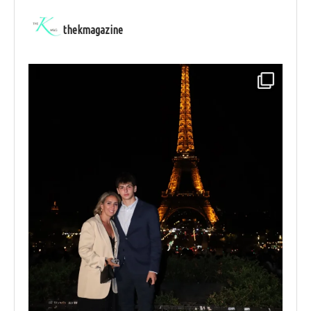
thekmagazine