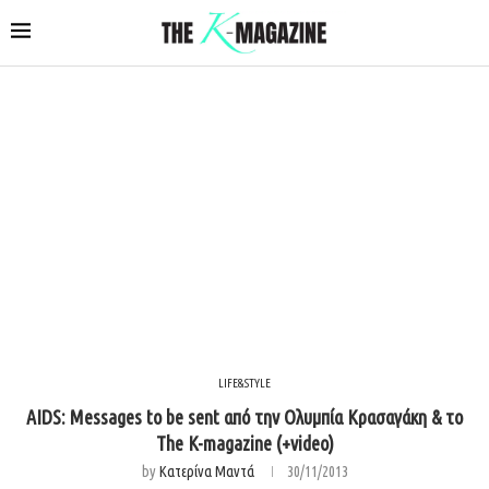
LIFE&STYLE
AIDS: Messages to be sent από την Ολυμπία Κρασαγάκη & το
The K-magazine (+video)
by
Κατερίνα Μαντά
30/11/2013