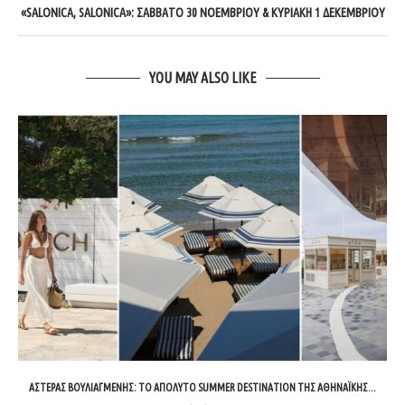
«SALONICA, SALONICA»: ΣΆΒΒΑΤΟ 30 ΝΟΕΜΒΡΊΟΥ & ΚΥΡΙΑΚΉ 1 ΔΕΚΕΜΒΡΊΟΥ
YOU MAY ALSO LIKE
ΑΣΤΈΡΑΣ ΒΟΥΛΙΑΓΜΈΝΗΣ: ΤΟ ΑΠΌΛΥΤΟ SUMMER DESTINATION ΤΗΣ ΑΘΗΝΑΪΚΉΣ...