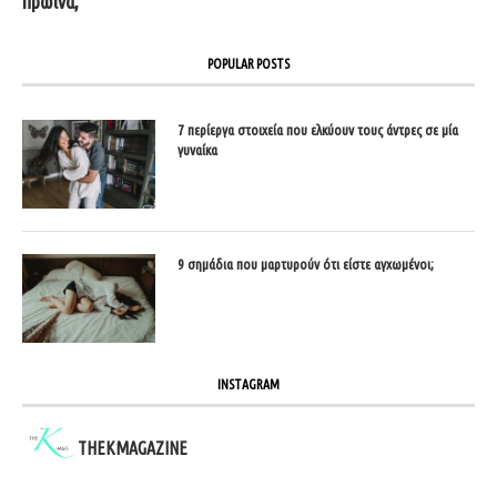
πρωινά;
POPULAR POSTS
7 περίεργα στοιχεία που ελκύουν τους άντρες σε μία
γυναίκα
9 σημάδια που μαρτυρούν ότι είστε αγχωμένοι;
INSTAGRAM
THEKMAGAZINE