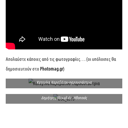
Απολαύστε κάποιες από τις φωτογραφίες…. (οι υπόλοιπες θα
δημοσιευτούν στο
Photomag.gr
)
Κατερίνα Καραβάτου-παρουσιάστρια
Δημήτρης Μακαλιάς- Ηθοποιός