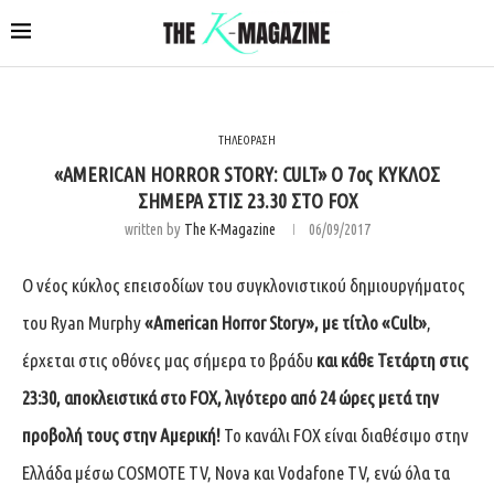
ΤΗΛΕΟΡΑΣΗ
«AMERICAN HORROR STORY: CULT» Ο 7ος ΚΥΚΛΟΣ
ΣΗΜΕΡΑ ΣΤΙΣ 23.30 ΣΤΟ FOX
written by
The K-Magazine
06/09/2017
Ο νέος κύκλος επεισοδίων του συγκλονιστικού δημιουργήματος
του Ryan Murphy
«
American Horror Story
», με τίτλο «
Cult
»
,
έρχεται στις οθόνες μας σήμερα το βράδυ
και κάθε Τετάρτη στις
23:30, αποκλειστικά στο
FOX
, λιγότερο από 24 ώρες μετά την
προβολή τους στην Αμερική!
Το κανάλι FOX είναι διαθέσιμο στην
Ελλάδα μέσω COSMOTE TV, Nova και Vodafone TV, ενώ όλα τα