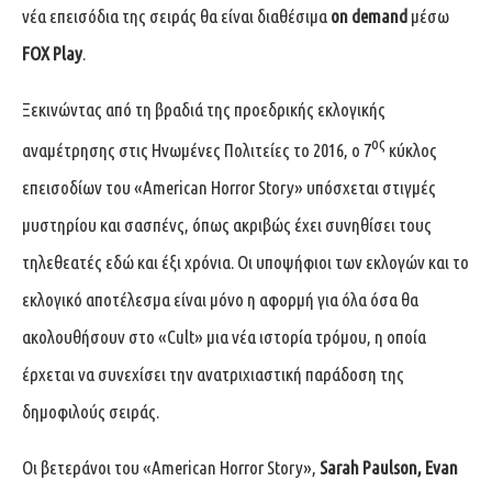
νέα επεισόδια της σειράς θα είναι διαθέσιμα
on demand
μέσω
FOX Play
.
Ξεκινώντας από τη βραδιά της προεδρικής εκλογικής
ος
αναμέτρησης στις Ηνωμένες Πολιτείες το 2016, ο 7
κύκλος
επεισοδίων του «American Horror Story» υπόσχεται στιγμές
μυστηρίου και σασπένς, όπως ακριβώς έχει συνηθίσει τους
τηλεθεατές εδώ και έξι χρόνια. Οι υποψήφιοι των εκλογών και το
εκλογικό αποτέλεσμα είναι μόνο η αφορμή για όλα όσα θα
ακολουθήσουν στο «Cult» μια νέα ιστορία τρόμου, η οποία
έρχεται να συνεχίσει την ανατριχιαστική παράδοση της
δημοφιλούς σειράς.
Οι βετεράνοι του «American Horror Story»,
Sarah Paulson, Evan