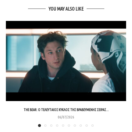
YOU MAY ALSO LIKE
THE BEAR: Ο ΤΕΛΕΥΤΑΊΟΣ ΚΎΚΛΟΣ ΤΗΣ ΒΡΑΒΕΥΜΈΝΗΣ ΣΕΙΡΆΣ...
06/07/2026