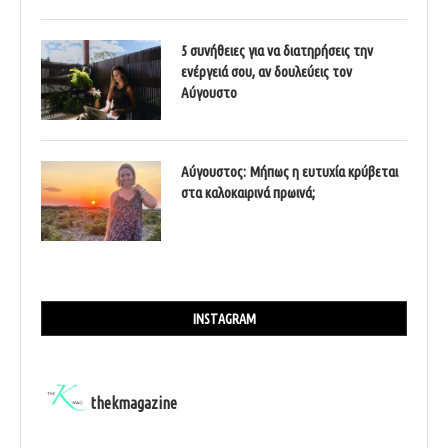
5 συνήθειες για να διατηρήσεις την
ενέργειά σου, αν δουλεύεις τον
Αύγουστο
Αύγουστος: Μήπως η ευτυχία κρύβεται
στα καλοκαιρινά πρωινά;
INSTAGRAM
thekmagazine