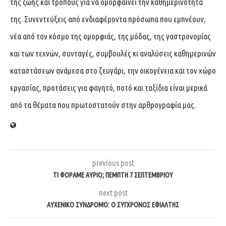
της ζωής και τρόπους για να ομορφαίνει την καθημερινότητα
της. Συνεντεύξεις από ενδιαφέροντα πρόσωπα που εμπνέουν,
νέα από τον κόσμο της ομορφιάς, της μόδας, της γαστρονομίας
και των τεχνών, συνταγές, συμβουλές κι αναλύσεις καθημερινών
καταστάσεων ανάμεσα στο ζευγάρι, την οικογένεια και τον χώρο
εργασίας, προτάσεις για φαγητό, ποτό και ταξίδια είναι μερικά
από τα θέματα που πρωτοστατούν στην αρθρογραφία μας.
previous post
ΤΙ ΦΟΡΆΜΕ ΑΎΡΙΟ; ΠΈΜΠΤΗ 7 ΣΕΠΤΕΜΒΡΊΟΥ
next post
ΑΥΧΕΝΙΚΌ ΣΎΝΔΡΟΜΟ: Ο ΣΎΓΧΡΟΝΟΣ ΕΦΙΆΛΤΗΣ