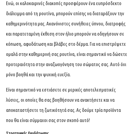
Ενώ, οι καλοκαιρινές διακοπές προσφέρουν ένα ευπρόσδεκτο
διάλειμμα από τη ρουτίνα, μπορούν επίσης να διαταράξουν την
καθημερινότητα μας. Ακανόνιστες συνήθειες ύπνου, διατροφής
και παρατεταμένη έκθεση στον ήλιο μπορούν να οδηγήσουν σε
κόπωση, αφυδάτωση και βλάβες στο δέρμα. Για να επιστρέψετε
ομαλά στην καθημερινή σας ρουτίνα, είναι σημαντικό να δώσετε
προτεραιότητα στην αναζωογόνηση του σώματος σας. Αυτό όχι
μόνο βοηθά και την ψυχική ευεξία.
Είναι σημαντικό να εστιάσετε σε μερικές αποτελεσματικές
λύσεις, οι οποίες θα σας βοηθήσουν να ανακτήσετε και να
αποκαταστήσετε τη ζωτικότητά σας. Ας δούμε τρία προϊόντα
που θα είναι σύμμαχοι σας στον σκοπό αυτό!
Στρατηγικές Ενυδάτωσης