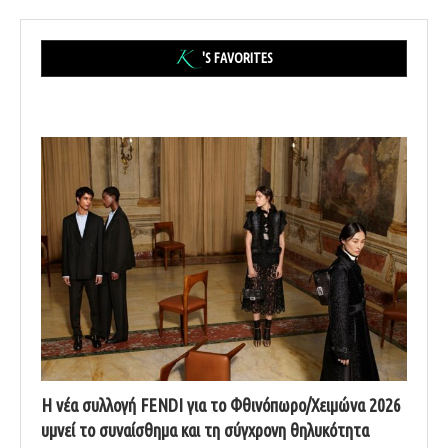
'S FAVORITES
Η νέα συλλογή FENDI για το Φθινόπωρο/Χειμώνα 2026
υμνεί το συναίσθημα και τη σύγχρονη θηλυκότητα