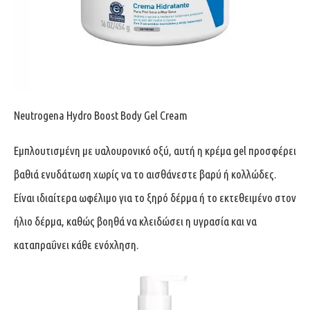
Neutrogena Hydro Boost Body Gel Cream
Εμπλουτισμένη με υαλουρονικό οξύ, αυτή η κρέμα gel προσφέρει
βαθιά ενυδάτωση χωρίς να το αισθάνεστε βαρύ ή κολλώδες.
Είναι ιδιαίτερα ωφέλιμο για το ξηρό δέρμα ή το εκτεθειμένο στον
ήλιο δέρμα, καθώς βοηθά να κλειδώσει η υγρασία και να
καταπραΰνει κάθε ενόχληση.