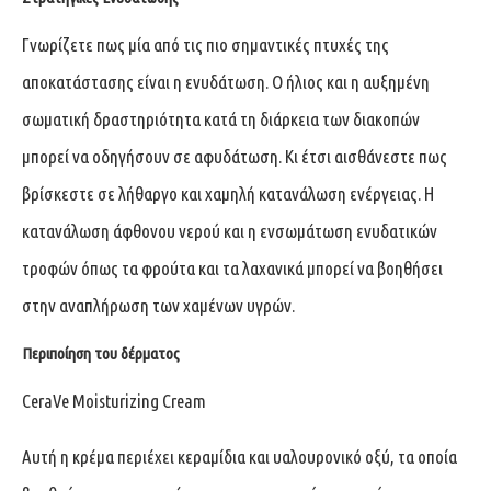
Γνωρίζετε πως μία από τις πιο σημαντικές πτυχές της
αποκατάστασης είναι η ενυδάτωση. Ο ήλιος και η αυξημένη
σωματική δραστηριότητα κατά τη διάρκεια των διακοπών
μπορεί να οδηγήσουν σε αφυδάτωση. Κι έτσι αισθάνεστε πως
βρίσκεστε σε λήθαργο και χαμηλή κατανάλωση ενέργειας. Η
κατανάλωση άφθονου νερού και η ενσωμάτωση ενυδατικών
τροφών όπως τα φρούτα και τα λαχανικά μπορεί να βοηθήσει
στην αναπλήρωση των χαμένων υγρών.
Περιποίηση του δέρματος
CeraVe Moisturizing Cream
Αυτή η κρέμα περιέχει κεραμίδια και υαλουρονικό οξύ, τα οποία