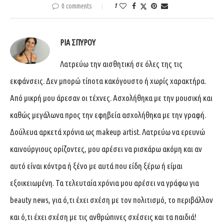
0 comments
1
ΡΊΑ ΣΠΎΡΟΥ
Λατρεύω την αισθητική σε όλες της τις
εκφάνσεις. Δεν μπορώ τίποτα κακόγουστο ή χωρίς χαρακτήρα.
Από μικρή μου άρεσαν οι τέχνες. Ασχολήθηκα με την μουσική και
καθώς μεγάλωνα προς την εφηβεία ασχολήθηκα με την γραφή.
Δούλευα αρκετά χρόνια ως makeup artist. Λατρεύω να ερευνώ
καινούργιους ορίζοντες, μου αρέσει να ρισκάρω ακόμη και αν
αυτό είναι κόντρα ή ξένο με αυτά που είδη ξέρω ή είμαι
εξοικειωμένη. Τα τελευταία χρόνια μου αρέσει να γράφω για
beauty news, για ό,τι έχει σχέση με τον πολιτισμό, το περιβάλλον
και ό,τι έχει σχέση με τις ανθρώπινες σχέσεις και τα παιδιά!