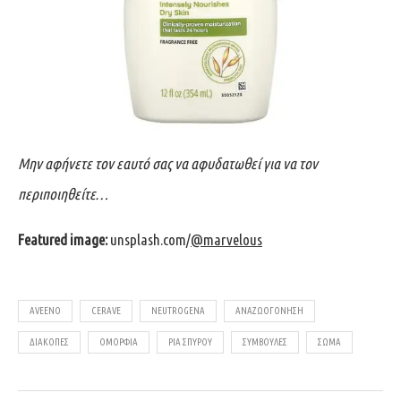
Μην αφήνετε τον εαυτό σας να αφυδατωθεί για να τον
περιποιηθείτε…
Featured image:
unsplash.com/
@marvelous
AVEENO
CERAVE
NEUTROGENA
ΑΝΑΖΩΟΓΟΝΗΣΗ
ΔΙΑΚΟΠΕΣ
ΟΜΟΡΦΙΆ
ΡΙΑ ΣΠΥΡΟΥ
ΣΥΜΒΟΥΛΈΣ
ΣΩΜΑ