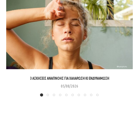
3 ΑΣΚΉΣΕΙΣ ΑΝΑΠΝΟΉΣ ΓΙΑ ΧΑΛΆΡΩΣΗ ΚΙ ΕΝΔΥΝΆΜΩΣΗ
05/08/2026