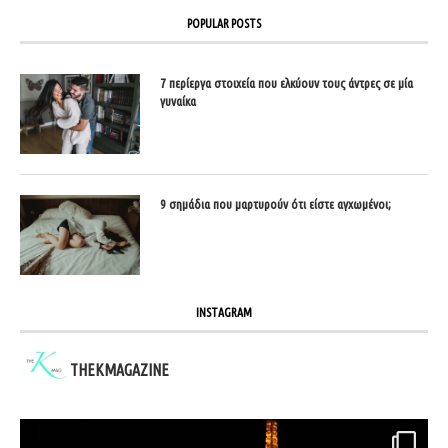
POPULAR POSTS
7 περίεργα στοιχεία που ελκύουν τους άντρες σε μία
γυναίκα
9 σημάδια που μαρτυρούν ότι είστε αγχωμένοι;
INSTAGRAM
THEKMAGAZINE