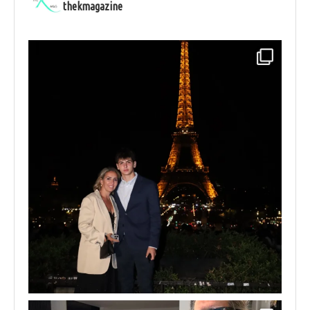
thekmagazine