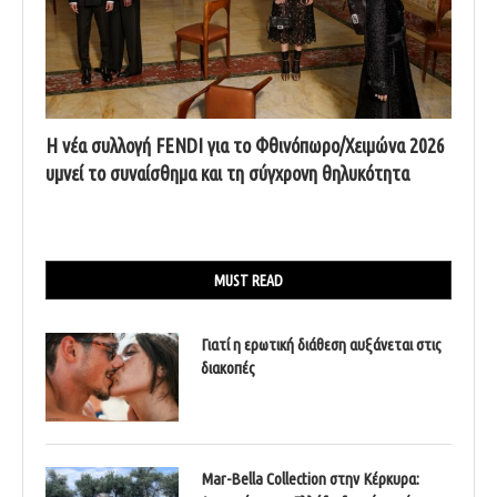
Η νέα συλλογή FENDI για το Φθινόπωρο/Χειμώνα 2026
υμνεί το συναίσθημα και τη σύγχρονη θηλυκότητα
MUST READ
Γιατί η ερωτική διάθεση αυξάνεται στις
διακοπές
Mar-Bella Collection στην Κέρκυρα: