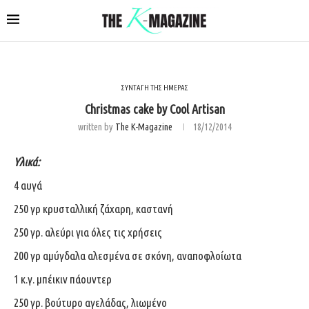
ΣΥΝΤΑΓΗ ΤΗΣ ΗΜΕΡΑΣ
Christmas cake by Cool Artisan
written by
The K-Magazine
18/12/2014
Υλικά:
4 αυγά
250 γρ κρυσταλλική ζάχαρη, καστανή
250 γρ. αλεύρι για όλες τις χρήσεις
200 γρ αμύγδαλα αλεσμένα σε σκόνη, αναποφλοίωτα
1 κ.γ. μπέικιν πάουντερ
250 γρ. βούτυρο αγελάδας, λιωμένο