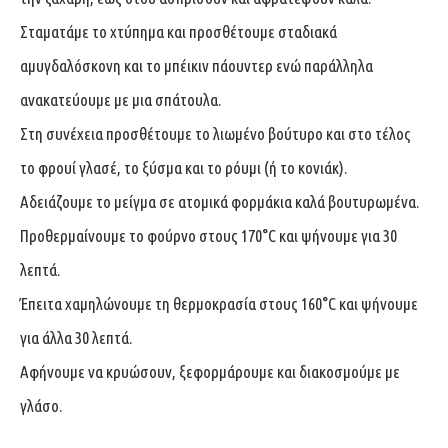
Σταματάμε το χτύπημα και προσθέτουμε σταδιακά
αμυγδαλόσκονη και το μπέικιν πάουντερ ενώ παράλληλα
ανακατεύουμε με μια σπάτουλα.
Στη συνέχεια προσθέτουμε το λιωμένο βούτυρο και στο τέλος
το φρουί γλασέ, το ξύσμα και το ρόυμι (ή το κονιάκ).
Αδειάζουμε το μείγμα σε ατομικά φορμάκια καλά βουτυρωμένα.
Προθερμαίνουμε το φούρνο στους 170°C και ψήνουμε για 30
λεπτά.
Έπειτα χαμηλώνουμε τη θερμοκρασία στους 160°C και ψήνουμε
για άλλα 30 λεπτά.
Αφήνουμε να κρυώσουν, ξεφορμάρουμε και διακοσμούμε με
γλάσο.