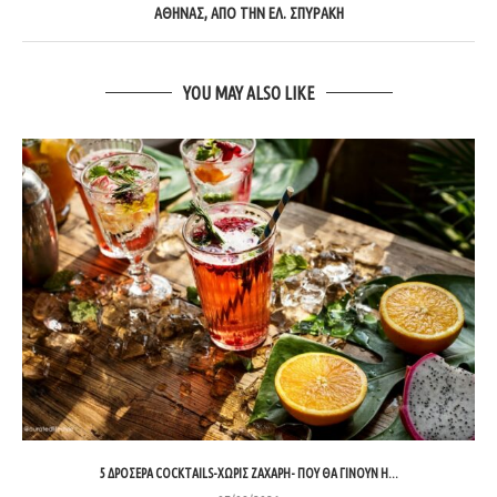
ΑΘΉΝΑΣ, ΑΠΌ ΤΗΝ ΕΛ. ΣΠΥΡΆΚΗ
YOU MAY ALSO LIKE
5 ΔΡΟΣΕΡΆ COCKTAILS-ΧΩΡΊΣ ΖΆΧΑΡΗ- ΠΟΥ ΘΑ ΓΊΝΟΥΝ Η...