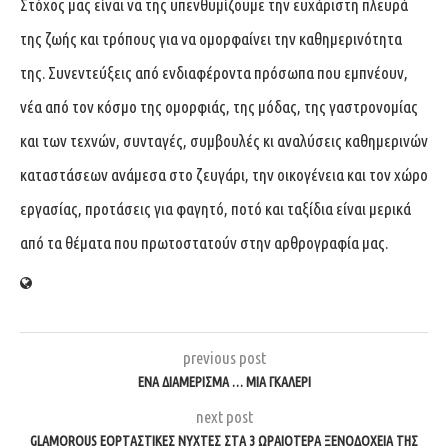
Στόχος μας είναι να της υπενθυμίζουμε την ευχάριστη πλευρά
της ζωής και τρόπους για να ομορφαίνει την καθημερινότητα
της. Συνεντεύξεις από ενδιαφέροντα πρόσωπα που εμπνέουν,
νέα από τον κόσμο της ομορφιάς, της μόδας, της γαστρονομίας
και των τεχνών, συνταγές, συμβουλές κι αναλύσεις καθημερινών
καταστάσεων ανάμεσα στο ζευγάρι, την οικογένεια και τον χώρο
εργασίας, προτάσεις για φαγητό, ποτό και ταξίδια είναι μερικά
από τα θέματα που πρωτοστατούν στην αρθρογραφία μας.
previous post
ΈΝΑ ΔΙΑΜΈΡΙΣΜΑ … ΜΊΑ ΓΚΑΛΕΡΊ
next post
GLAMOROUS ΕΟΡΤΑΣΤΙΚΈΣ ΝΎΧΤΕΣ ΣΤΑ 3 ΩΡΑΙΌΤΕΡΑ ΞΕΝΟΔΟΧΕΊΑ ΤΗΣ