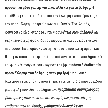
προσωπικά μόνο για την γυναίκα, αλλά και για το βρέφος.
Η
κατάθλιψη χαρακτηρίζεται από την έλλειψη ενδιαφέροντος και
την παραμέληση υποχρεώσεων κι ευθυνών. Έτσι λοιπόν,
φαίνεται να είναι αναπόφευκτη
η ασυνέπεια στον θηλασμό και
στην γενικότερη φροντίδα του μωρού,
αν όχι συνεχόμενα ανά
περιόδους. Είναι όμως γνωστή η σημασία που έχει η άμεση και
θερμή ανταπόκριση της μητέρας απέναντι στις συναισθηματικές
και φυσικές ανάγκες του νεόγεννητου (
φυσιολογική διαδικασία
προσκόλλησης του βρέφους στην μητέρα)
. Όταν αυτή
διαταράσσεται από την ασυνέπεια, τότε τα παιδιά παρουσιάζουν
μια μεγάλη ποικιλία προβλημάτων:
προβλήματα συμπεριφοράς
(διαταραχές στον ύπνο και στο φαγητό, υπερκινητικότητα,
επιθετικότητα και θυμός),
μαθησιακές δυσκολίες και