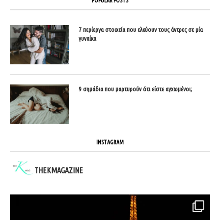
POPULAR POSTS
7 περίεργα στοιχεία που ελκύουν τους άντρες σε μία
γυναίκα
9 σημάδια που μαρτυρούν ότι είστε αγχωμένοι;
INSTAGRAM
THEKMAGAZINE