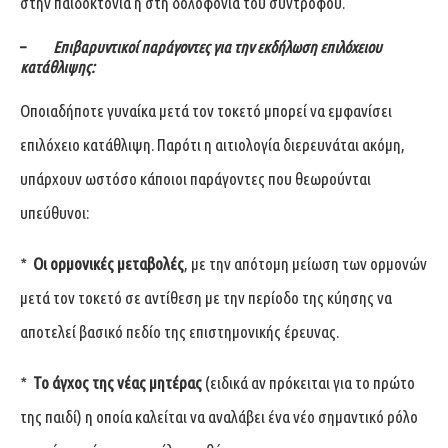
στην παιδοκτονία ή στη δολοφονία του συντρόφου.
–
Επιβαρυντικοί παράγοντες για την εκδήλωση επιλόχειου
κατάθλιψης:
Οποιαδήποτε γυναίκα μετά τον τοκετό μπορεί να εμφανίσει
επιλόχειο κατάθλιψη. Παρότι η αιτιολογία διερευνάται ακόμη,
υπάρχουν ωστόσο κάποιοι παράγοντες που θεωρούνται
υπεύθυνοι:
*
Οι ορμονικές μεταβολές
, με την απότομη μείωση των ορμονών
μετά τον τοκετό σε αντίθεση με την περίοδο της κύησης να
αποτελεί βασικό πεδίο της επιστημονικής έρευνας.
*
Το άγχος της νέας μητέρας
(ειδικά αν πρόκειται για το πρώτο
της παιδί) η οποία καλείται να αναλάβει ένα νέο σημαντικό ρόλο