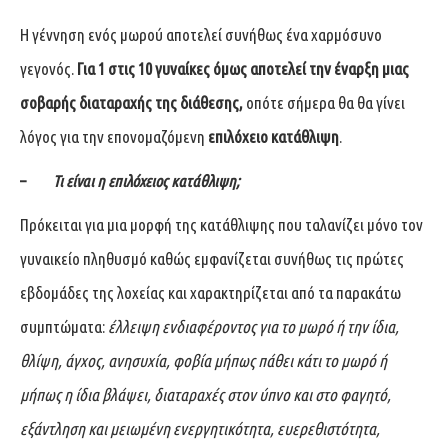
Η γέννηση ενός μωρού αποτελεί συνήθως ένα χαρμόσυνο
γεγονός.
Για 1 στις 10 γυναίκες όμως αποτελεί την έναρξη μιας
σοβαρής διαταραχής
της διάθεσης,
οπότε σήμερα θα
θα γίνει
λόγος για την επονομαζόμενη
επιλόχειο κατάθλιψη
.
–
Τι είναι η επιλόχειος κατάθλιψη;
Πρόκειται για μια μορφή της κατάθλιψης που ταλανίζει μόνο τον
γυναικείο πληθυσμό καθώς εμφανίζεται συνήθως τις πρώτες
εβδομάδες της λοχείας και χαρακτηρίζεται από τα παρακάτω
συμπτώματα:
έλλειψη ενδιαφέροντος για το μωρό ή την ίδια,
θλίψη, άγχος, ανησυχία, φοβία μήπως πάθει κάτι το μωρό ή
μήπως η ίδια βλάψει, διαταραχές στον ύπνο και στο φαγητό,
εξάντληση και μειωμένη ενεργητικότητα, ευερεθιστότητα,