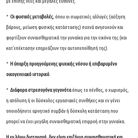
με επίσης νέες και μεγάλες ευθύνες.
*
Οι φυσικές μεταβολές
, όπου οι σωματικές αλλαγές (αύξηση
βάρους, μείωση φυσικής κατάστασης) συχνά ανησυχούν και
φορτίζουν συναισθηματικά την γυναίκα για την εικόνα της (και
κατ’επέκτασην επηρεάζουν την αυτοπεποίθησή της).
*
Η ύπαρξη προηγούμενης ψυχικής νόσου ή επιβαρυμένο
οικογενειακό ιστορικό
.
*
Διάφορα στρεσογόνα γεγονότα
όπως το πένθος, ο χωρισμός,
η απόλυση ή οι δύσκολες εργασιακές συνθήκες και εν γένει
οποιοδήποτε αρνητικό συμβάν ή δύσκολη κατάσταση που
μπορεί να έχει μεγάλη συναισθηματική επιρροή στην γυναίκα.
Η εν λόγω διαταραχή, δεν είναι επιζήμια συναισθηματικά και