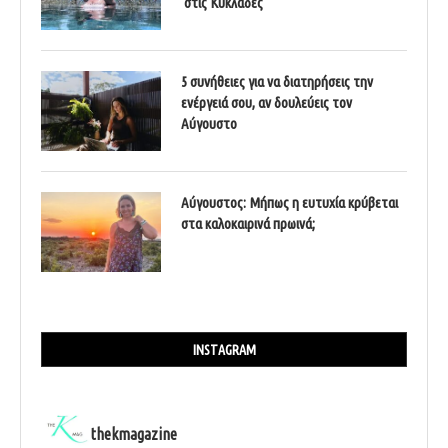
στις Κυκλάδες
5 συνήθειες για να διατηρήσεις την
ενέργειά σου, αν δουλεύεις τον
Αύγουστο
Αύγουστος: Μήπως η ευτυχία κρύβεται
στα καλοκαιρινά πρωινά;
INSTAGRAM
thekmagazine