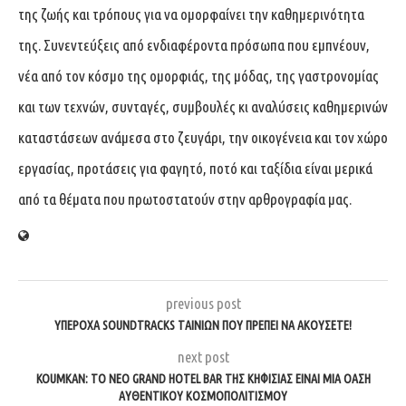
της ζωής και τρόπους για να ομορφαίνει την καθημερινότητα
της. Συνεντεύξεις από ενδιαφέροντα πρόσωπα που εμπνέουν,
νέα από τον κόσμο της ομορφιάς, της μόδας, της γαστρονομίας
και των τεχνών, συνταγές, συμβουλές κι αναλύσεις καθημερινών
καταστάσεων ανάμεσα στο ζευγάρι, την οικογένεια και τον χώρο
εργασίας, προτάσεις για φαγητό, ποτό και ταξίδια είναι μερικά
από τα θέματα που πρωτοστατούν στην αρθρογραφία μας.
previous post
ΥΠΕΡΟΧΑ SOUNDTRACKS ΤΑΙΝΙΩΝ ΠΟΥ ΠΡΕΠΕΙ ΝΑ ΑΚΟΥΣΕΤΕ!
next post
KOUMKAN: ΤΟ ΝΕΟ GRAND HOTEL BAR ΤΗΣ ΚΗΦΙΣΙΑΣ ΕΙΝΑΙ ΜΙΑ ΟΑΣΗ
ΑΥΘΕΝΤΙΚΟΥ ΚΟΣΜΟΠΟΛΙΤΙΣΜΟΥ