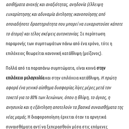
ασιθήματα ανοχής και αναξιότητας, ανηδονία (έλλειψη
ευχαρίστησης και αδυναμία άντλησης ικανοποίησης από
οποιαδήποτε δραστηριότητα που μπορεί να ευχαριστούσε κάποτε
το άτομο) και τέλος σκέψεις αυτοκτονίας.
Σε περίπτωση
παραμονής των συμπτωμάτων πάνω από ένα χρόνο, τότε η
επιλόχειος θεωρείται κανονική κατάθλιψη (μείζονος).
Πολλά από τα παραπάνω συμπτώματα, είναι κοινά
στην
επιλόχειο μελαγχολία
και
στην επιλόχεια κατάθλιψη
.
Η πρώτη
αφορά ένα γενικό αίσθημα δυσφορίας λίγες μέρες μετά τον
τοκετό για το 80% των λεχώνων, όπου η θλίψη, το άγχος, η
ανησυχία και η εξάντληση αποτελούν τα βασικά συναισθήματα της
νέας μαμάς.
Η διαφοροποίηση έρχεται όταν τα αρνητικά
συναισθήματα αντί να ξεπερασθούν μέσα στις επόμενες