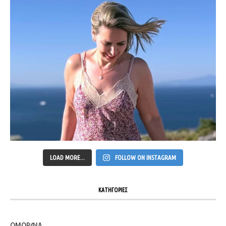
LOAD MORE...
FOLLOW ON INSTAGRAM
ΚΑΤΗΓΟΡΙΕΣ
ΟΜΟΡΦΙΑ