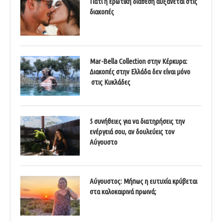
Γιατί η ερωτική διάθεση αυξάνεται στις
διακοπές
Mar-Bella Collection στην Κέρκυρα:
Διακοπές στην Ελλάδα δεν είναι μόνο
στις Κυκλάδες
5 συνήθειες για να διατηρήσεις την
ενέργειά σου, αν δουλεύεις τον
Αύγουστο
Αύγουστος: Μήπως η ευτυχία κρύβεται
στα καλοκαιρινά πρωινά;