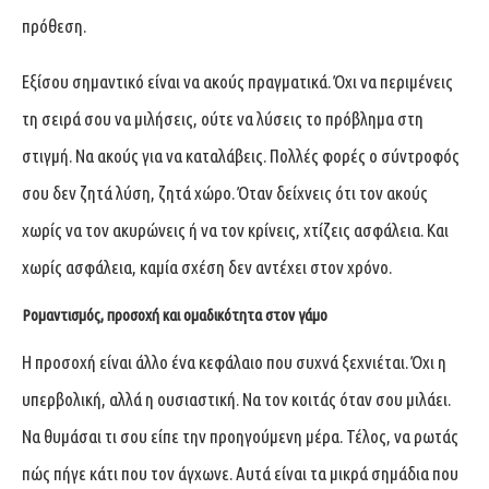
πρόθεση.
Εξίσου σημαντικό είναι να ακούς πραγματικά. Όχι να περιμένεις
τη σειρά σου να μιλήσεις, ούτε να λύσεις το πρόβλημα στη
στιγμή. Να ακούς για να καταλάβεις. Πολλές φορές ο σύντροφός
σου δεν ζητά λύση, ζητά χώρο. Όταν δείχνεις ότι τον ακούς
χωρίς να τον ακυρώνεις ή να τον κρίνεις, χτίζεις ασφάλεια. Και
χωρίς ασφάλεια, καμία σχέση δεν αντέχει στον χρόνο.
Ρομαντισμός, προσοχή και ομαδικότητα στον γάμο
Η προσοχή είναι άλλο ένα κεφάλαιο που συχνά ξεχνιέται. Όχι η
υπερβολική, αλλά η ουσιαστική. Να τον κοιτάς όταν σου μιλάει.
Να θυμάσαι τι σου είπε την προηγούμενη μέρα. Τέλος, να ρωτάς
πώς πήγε κάτι που τον άγχωνε. Αυτά είναι τα μικρά σημάδια που