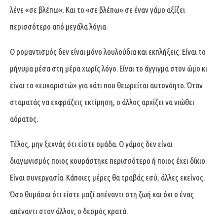
λένε «σε βλέπω». Και το «σε βλέπω» σε έναν γάμο αξίζει
περισσότερο από μεγάλα λόγια.
Ο ρομαντισμός δεν είναι μόνο λουλούδια και εκπλήξεις. Είναι το
μήνυμα μέσα στη μέρα χωρίς λόγο. Είναι το άγγιγμα στον ώμο κι
είναι το «ευχαριστώ» για κάτι που θεωρείται αυτονόητο. Όταν
σταματάς να εκφράζεις εκτίμηση, ο άλλος αρχίζει να νιώθει
αόρατος.
Τέλος, μην ξεχνάς ότι είστε ομάδα. Ο γάμος δεν είναι
διαγωνισμός ποιος κουράστηκε περισσότερο ή ποιος έχει δίκιο.
Είναι συνεργασία. Κάποιες μέρες θα τραβάς εσύ, άλλες εκείνος.
Όσο θυμάσαι ότι είστε μαζί απέναντι στη ζωή και όχι ο ένας
απέναντι στον άλλον, ο δεσμός κρατά.