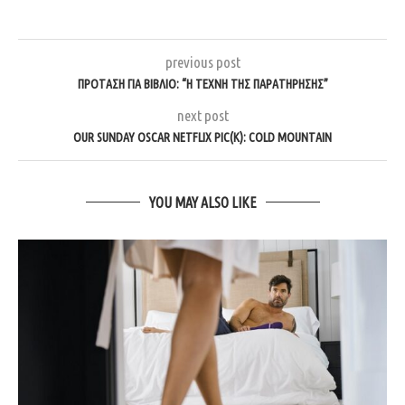
previous post
ΠΡΌΤΑΣΗ ΓΙΑ ΒΙΒΛΊΟ: “Η ΤΈΧΝΗ ΤΗΣ ΠΑΡΑΤΉΡΗΣΗΣ”
next post
OUR SUNDAY OSCAR NETFLIX PIC(K): COLD MOUNTAIN
YOU MAY ALSO LIKE