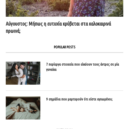
Αύγουστος: Μήπως η ευτυχία κρύβεται στα καλοκαιρινά
πρωινά;
POPULAR POSTS
7 περίεργα στοιχεία που ελκύουν τους άντρες σε μία
γυναίκα
9 σημάδια που μαρτυρούν ότι είστε αγχωμένοι;