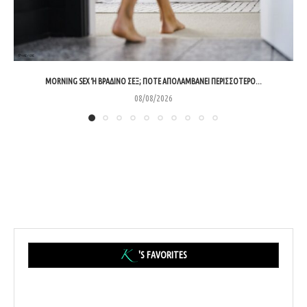
MORNING SEX Ή ΒΡΑΔΙΝΌ ΣΕΞ; ΠΌΤΕ ΑΠΟΛΑΜΒΆΝΕΙ ΠΕΡΙΣΣΌΤΕΡΟ...
08/08/2026
'S FAVORITES