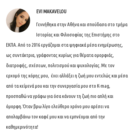
EVI MAKAVELOU
Γεννήθηκα στην Αθήνα και σπούδασα στο τμήμα
Ιστορίας και Φιλοσοφίας της Επιστήμης στο
ΕΚΠΑ. Από το 2016 εργάζομαι στα ψηφιακά μέσα ενημέρωσης,
ως συντάκτρια, γράφοντας κυρίως για θέματα ομορφιάς,
διατροφής, σχέσεων, πολιτισμού και ψυχολογίας. Με τον
ερχομό της κόρης μου, έχει αλλάξει η ζωή μου εντελώς και μέσα
από τα κείμενά μου και την συνεργασία μου στο K-mag,
προσπαθώ να γράφω για όσα κάνουν τη ζωή πιο απλή και
όμορφη. Όταν βρω λίγο ελεύθερο χρόνο μου αρέσει να
απολαμβάνω τον καφέ μου και να εμπνέομαι από την
καθημερινότητα!