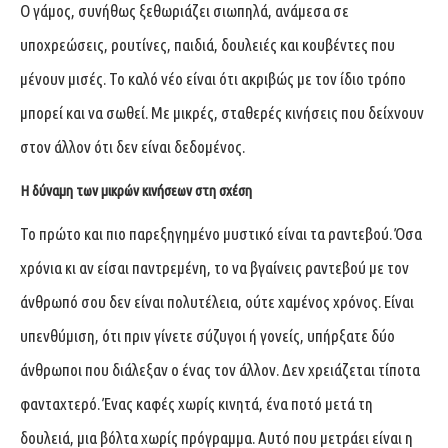
Ο γάμος, συνήθως ξεθωριάζει σιωπηλά, ανάμεσα σε
υποχρεώσεις, ρουτίνες, παιδιά, δουλειές και κουβέντες που
μένουν μισές. Το καλό νέο είναι ότι ακριβώς με τον ίδιο τρόπο
μπορεί και να σωθεί. Με μικρές, σταθερές κινήσεις που δείχνουν
στον άλλον ότι δεν είναι δεδομένος.
Η δύναμη των μικρών κινήσεων στη σχέση
Το πρώτο και πιο παρεξηγημένο μυστικό είναι τα ραντεβού. Όσα
χρόνια κι αν είσαι παντρεμένη, το να βγαίνεις ραντεβού με τον
άνθρωπό σου δεν είναι πολυτέλεια, ούτε χαμένος χρόνος. Είναι
υπενθύμιση, ότι πριν γίνετε σύζυγοι ή γονείς, υπήρξατε δύο
άνθρωποι που διάλεξαν ο ένας τον άλλον. Δεν χρειάζεται τίποτα
φανταχτερό. Ένας καφές χωρίς κινητά, ένα ποτό μετά τη
δουλειά, μια βόλτα χωρίς πρόγραμμα. Αυτό που μετράει είναι η