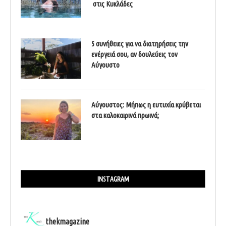
στις Κυκλάδες
5 συνήθειες για να διατηρήσεις την
ενέργειά σου, αν δουλεύεις τον
Αύγουστο
Αύγουστος: Μήπως η ευτυχία κρύβεται
στα καλοκαιρινά πρωινά;
INSTAGRAM
thekmagazine