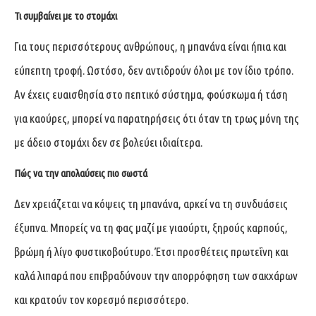
Τι συμβαίνει με το στομάχι
Για τους περισσότερους ανθρώπους, η μπανάνα είναι ήπια και
εύπεπτη τροφή. Ωστόσο, δεν αντιδρούν όλοι με τον ίδιο τρόπο.
Αν έχεις ευαισθησία στο πεπτικό σύστημα, φούσκωμα ή τάση
για καούρες, μπορεί να παρατηρήσεις ότι όταν τη τρως μόνη της
με άδειο στομάχι δεν σε βολεύει ιδιαίτερα.
Πώς να την απολαύσεις πιο σωστά
Δεν χρειάζεται να κόψεις τη μπανάνα, αρκεί να τη συνδυάσεις
έξυπνα. Μπορείς να τη φας μαζί με γιαούρτι, ξηρούς καρπούς,
βρώμη ή λίγο φυστικοβούτυρο. Έτσι προσθέτεις πρωτεΐνη και
καλά λιπαρά που επιβραδύνουν την απορρόφηση των σακχάρων
και κρατούν τον κορεσμό περισσότερο.