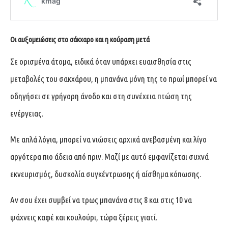
Οι αυξομειώσεις στο σάκχαρο και η κούραση μετά
Σε ορισμένα άτομα, ειδικά όταν υπάρχει ευαισθησία στις
μεταβολές του σακχάρου, η μπανάνα μόνη της το πρωί μπορεί να
οδηγήσει σε γρήγορη άνοδο και στη συνέχεια πτώση της
ενέργειας.
Με απλά λόγια, μπορεί να νιώσεις αρχικά ανεβασμένη και λίγο
αργότερα πιο άδεια από πριν. Μαζί με αυτό εμφανίζεται συχνά
εκνευρισμός, δυσκολία συγκέντρωσης ή αίσθημα κόπωσης.
Αν σου έχει συμβεί να τρως μπανάνα στις 8 και στις 10 να
ψάχνεις καφέ και κουλούρι, τώρα ξέρεις γιατί.