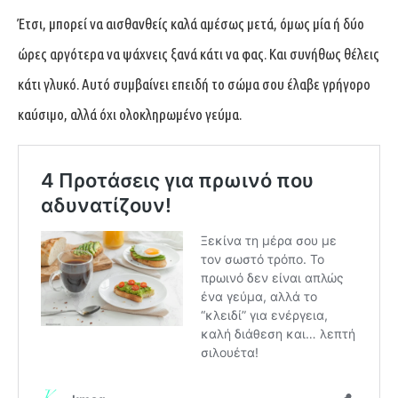
Έτσι, μπορεί να αισθανθείς καλά αμέσως μετά, όμως μία ή δύο
ώρες αργότερα να ψάχνεις ξανά κάτι να φας. Και συνήθως θέλεις
κάτι γλυκό. Αυτό συμβαίνει επειδή το σώμα σου έλαβε γρήγορο
καύσιμο, αλλά όχι ολοκληρωμένο γεύμα.