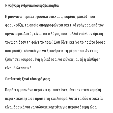
Η γρήγορη ενέργεια που κρύβει παγίδα
Η μπανάνα περιέχει φυσικά σάκχαρα, κυρίως γλυκόζη και
φρουκτόζη, τα οποία απορροφώνται σχετικά γρήγορα από τον
οργανισμό. Αυτός είναι και ο λόγος που πολλοί νιώθουν άμεση
τόνωση όταν τη φάνε το πρωί. Σου δίνει εκείνο το πρώτο boost
που μοιάζει ιδανικό για να ξεκινήσεις τη μέρα σου. Αν έχεις
ξυπνήσει κουρασμένη ή βιάζεσαι να φύγεις, αυτή η αίσθηση
είναι δελεαστική.
Γιατί πεινάς ξανά τόσο γρήγορα;
Παρότι η μπανάνα περιέχει φυτικές ίνες, έχει σχετικά χαμηλή
περιεκτικότητα σε πρωτεΐνη και λιπαρά. Αυτά τα δύο στοιχεία
είναι βασικά για να νιώσεις χορτάτη για περισσότερη ώρα.