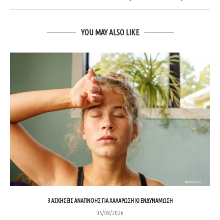
YOU MAY ALSO LIKE
3 ΑΣΚΉΣΕΙΣ ΑΝΑΠΝΟΉΣ ΓΙΑ ΧΑΛΆΡΩΣΗ ΚΙ ΕΝΔΥΝΆΜΩΣΗ
05/08/2026