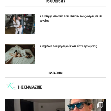
POPULAR POSTS
7 περίεργα στοιχεία που ελκύουν τους άντρες σε μία
γυναίκα
9 σημάδια που μαρτυρούν ότι είστε αγχωμένοι;
INSTAGRAM
THEKMAGAZINE