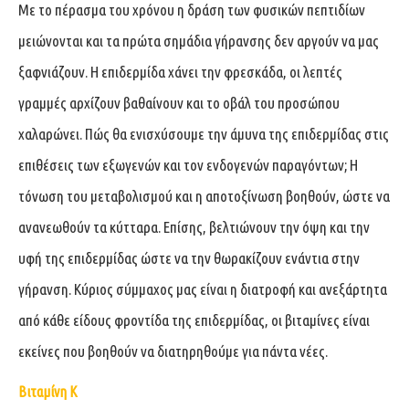
Με το πέρασμα του χρόνου η δράση των φυσικών πεπτιδίων
μειώνονται και τα πρώτα σημάδια γήρανσης δεν αργούν να μας
ξαφνιάζουν. Η επιδερμίδα χάνει την φρεσκάδα, οι λεπτές
γραμμές αρχίζουν βαθαίνουν και το οβάλ του προσώπου
χαλαρώνει. Πώς θα ενισχύσουμε την άμυνα της επιδερμίδας στις
επιθέσεις των εξωγενών και τον ενδογενών παραγόντων; Η
τόνωση του μεταβολισμού και η αποτοξίνωση βοηθούν, ώστε να
ανανεωθούν τα κύτταρα. Επίσης, βελτιώνουν την όψη και την
υφή της επιδερμίδας ώστε να την θωρακίζουν ενάντια στην
γήρανση. Κύριος σύμμαχος μας είναι η διατροφή και ανεξάρτητα
από κάθε είδους φροντίδα της επιδερμίδας, οι βιταμίνες είναι
εκείνες που βοηθούν να διατηρηθούμε για πάντα νέες.
Βιταμίνη Κ