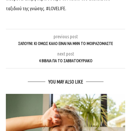
ταξιδιού της γνώσης. #LOVELIFE.
previous post
ΣΑΠΟΎΝΙ: ΚΙ ΌΜΩΣ ΚΑΛΌ ΕΊΝΑΙ ΝΑ ΜΗΝ ΤΟ ΜΟΙΡΑΖΌΜΑΣΤΕ
next post
4 ΒΙΒΛΊΑ ΓΙΑ ΤΟ ΣΑΒΒΑΤΟΚΎΡΙΑΚΟ
YOU MAY ALSO LIKE