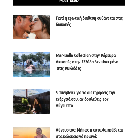
MUST READ
Γιατί η ερωτική διάθεση αυξάνεται στις
διακοπές
Mar-Bella Collection στην Κέρκυρα:
Διακοπές στην Ελλάδα δεν είναι μόνο
στις Κυκλάδες
5 συνήθειες για να διατηρήσεις την
ενέργειά σου, αν δουλεύεις τον
Αύγουστο
Αύγουστος: Μήπως η ευτυχία κρύβεται
στα καλοκαιρινά πρωινά;