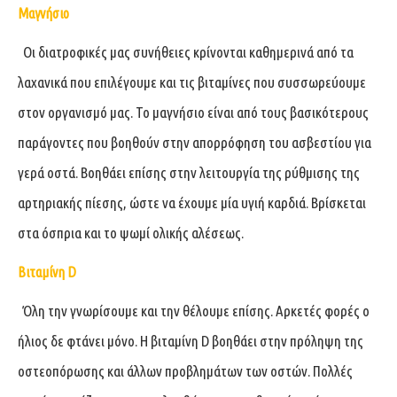
Μαγνήσιο
Οι διατροφικές μας συνήθειες κρίνονται καθημερινά από τα
λαχανικά που επιλέγουμε και τις βιταμίνες που συσσωρεύουμε
στον οργανισμό μας. Το μαγνήσιο είναι από τους βασικότερους
παράγοντες που βοηθούν στην απορρόφηση του ασβεστίου για
γερά οστά. Βοηθάει επίσης στην λειτουργία της ρύθμισης της
αρτηριακής πίεσης, ώστε να έχουμε μία υγιή καρδιά. Βρίσκεται
στα όσπρια και το ψωμί ολικής αλέσεως.
Βιταμίνη D
Όλη την γνωρίσουμε και την θέλουμε επίσης. Αρκετές φορές ο
ήλιος δε φτάνει μόνο. Η βιταμίνη D βοηθάει στην πρόληψη της
οστεοπόρωσης και άλλων προβλημάτων των οστών. Πολλές