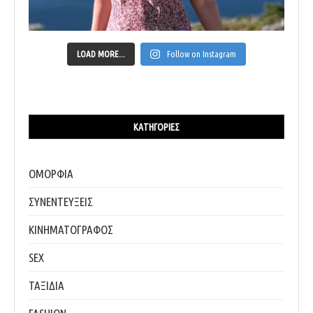
LOAD MORE...
Follow on Instagram
ΚΑΤΗΓΟΡΊΕΣ
ΟΜΟΡΦΙΑ
ΣΥΝΕΝΤΕΥΞΕΙΣ
ΚΙΝΗΜΑΤΟΓΡΑΦΟΣ
SEX
ΤΑΞΙΔΙΑ