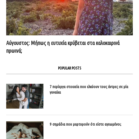
Αύγουστος: Μήπως η ευτυχία κρύβεται στα καλοκαιρινά
πρωινά;
POPULAR POSTS
7 περίεργα στοιχεία που ελκύουν τους άντρες σε μία
γυναίκα
9 σημάδια που μαρτυρούν ότι είστε αγχωμένοι;