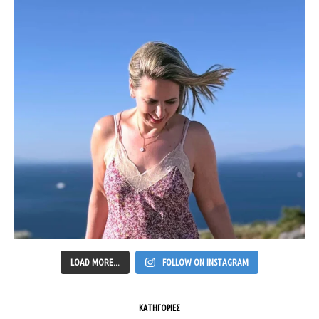
LOAD MORE...
FOLLOW ON INSTAGRAM
ΚΑΤΗΓΟΡΙΕΣ