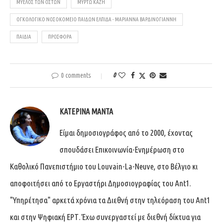
ΜΥΕΛΌΣ ΤΩΝ ΟΣΤΏΝ
ΜΥΡΤΏ ΚΆΖΗ
ΟΓΚΟΛΟΓΙΚΌ ΝΟΣΟΚΟΜΕΊΟ ΠΑΊΔΩΝ ΕΛΠΊΔΑ - ΜΑΡΙΆΝΝΑ ΒΑΡΔΙΝΟΓΙΆΝΝΗ
ΠΑΙΔΙΆ
ΠΡΟΣΦΟΡΆ
0 comments
0
ΚΑΤΕΡΊΝΑ ΜΑΝΤΆ
Είμαι δημοσιογράφος από το 2000, έχοντας
σπουδάσει Επικοινωνία-Ενημέρωση στο
Καθολικό Πανεπιστήμιο του Louvain-La-Neuve, στο Βέλγιο κι
αποφοιτήσει από το Εργαστήρι Δημοσιογραφίας του Ant1.
"Υπηρέτησα" αρκετά χρόνια τα Διεθνή στην τηλεόραση του Ant1
και στην Ψηφιακή ΕΡΤ. Έχω συνεργαστεί με διεθνή δίκτυα για