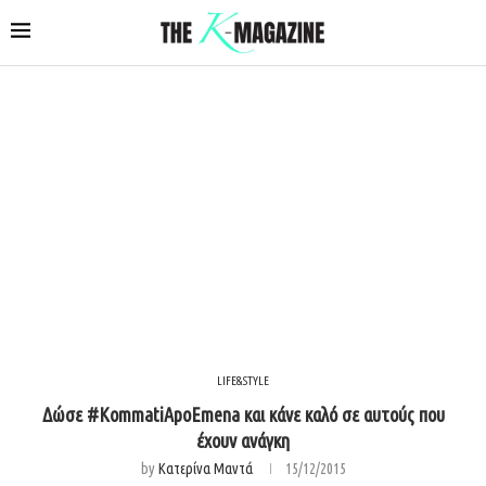
LIFE&STYLE
Δώσε #KommatiApoEmena και κάνε καλό σε αυτούς που
έχουν ανάγκη
by
Κατερίνα Μαντά
15/12/2015