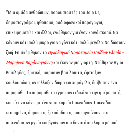
“Μια ομάδα ανθρώπων, παρουσιαστές του Join Us,
δημοσιογράφοι, ηθοποιοί, ραδιοφωνικοί παραγωγοί,
επιχειρηματίες και άλλοι, ενώθηκαν για έναν κοινό σκοπό. Να
κάνουν κάτι πολύ μικρό για να γίνει κάτι πολύ μεγάλο. Να δώσουν
ζωή. Επισκέφθηκαν το
Ογκολογικό Νοσοκομείο Παίδων Ελπίδα –
Μαριάννα Βαρδινογιάννη
και έκαναν μια γιορτή. Ντύθηκαν Άγιοι
Βασίληδες, ξωτικά, μοίρασαν βασιλόπιτα, έφτιαξαν
κουλουράκια, αντάλλαξαν δώρα και χαμόγελα, διάβασαν ένα
παραμύθι.. Το παραμύθι το έγραψαν ειδικά για την ημέρα αυτή,
και είχε να κάνει με ένα νοσοκομείο Παιχνιδιών. Παιχνίδια
χτυπημένα, άρρωστα, ξεκούρδιστα, που πηγαίνουν στο
παιχνιδοσυνεργείο και βγαίνουν πιο δυνατά και λαμπερά από