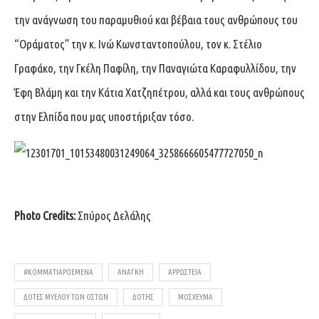
την ανάγνωση του παραμυθιού και βέβαια τους ανθρώπους του
“Οράματος” την κ. Ινώ Κωνσταντοπούλου, τον κ. Στέλιο
Γραφάκο, την Γκέλη Παφίλη, την Παναγιώτα Καραφυλλίδου, την
Έφη Βλάμη και την Κάτια Χατζηπέτρου, αλλά και τους ανθρώπους
στην Ελπίδα που μας υποστήριξαν τόσο.
Photo Credits:
Σπύρος Δελάλης
#KOMMATIAPOEMENA
ΑΝΆΓΚΗ
ΑΡΡΩΣΤΕΙΑ
ΔΌΤΕΣ ΜΥΕΛΟΎ ΤΩΝ ΟΣΤΏΝ
ΔΌΤΗΣ
ΜΌΣΧΕΥΜΑ