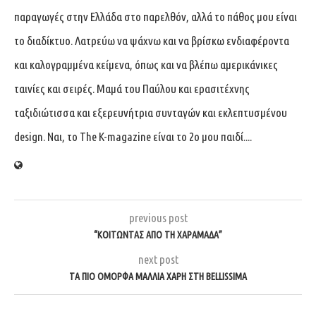
παραγωγές στην Ελλάδα στο παρελθόν, αλλά το πάθος μου είναι
το διαδίκτυο. Λατρεύω να ψάχνω και να βρίσκω ενδιαφέροντα
και καλογραμμένα κείμενα, όπως και να βλέπω αμερικάνικες
ταινίες και σειρές. Μαμά του Παύλου και ερασιτέχνης
ταξιδιώτισσα και εξερευνήτρια συνταγών και εκλεπτυσμένου
design. Ναι, το The K-magazine είναι το 2ο μου παιδί....
previous post
“ΚΟΙΤΏΝΤΑΣ ΑΠΌ ΤΗ ΧΑΡΑΜΆΔΑ”
next post
ΤΑ ΠΙΟ ΌΜΟΡΦΑ ΜΑΛΛΙΆ ΧΆΡΗ ΣΤΗ BELLISSIMA