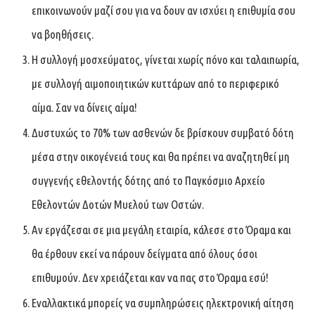
επικοινωνούν μαζί σου για να δουν αν ισχύει η επιθυμία σου
να βοηθήσεις.
Η συλλογή μοσχεύματος, γίνεται χωρίς πόνο και ταλαιπωρία,
με συλλογή αιμοποιητικών κυττάρων από το περιφερικό
αίμα. Σαν να δίνεις αίμα!
Δυστυχώς το 70% των ασθενών δε βρίσκουν συμβατό δότη
μέσα στην οικογένειά τους και θα πρέπει να αναζητηθεί μη
συγγενής εθελοντής δότης από το Παγκόσμιο Αρχείο
Εθελοντών Δοτών Μυελού των Οστών.
Aν εργάζεσαι σε μια μεγάλη εταιρία, κάλεσε στο Όραμα και
θα έρθουν εκεί να πάρουν δείγματα από όλους όσοι
επιθυμούν. Δεν χρειάζεται καν να πας στο Όραμα εσύ!
Εναλλακτικά μπορείς να συμπληρώσεις ηλεκτρονική αίτηση