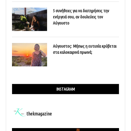
5 συνήθειες για να διατηρήσεις την
ενέργειά σου, αν δουλεύεις τον
Αύγουστο
Αύγουστος: Μήπως η ευτυχία κρύβεται
στα καλοκαιρινά πρωινά;
INSTAGRAM
thekmagazine