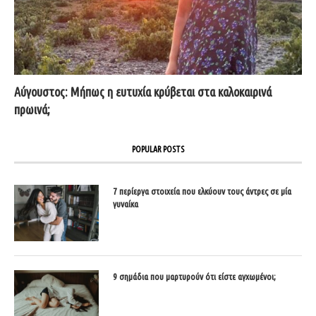
Αύγουστος: Μήπως η ευτυχία κρύβεται στα καλοκαιρινά
πρωινά;
POPULAR POSTS
7 περίεργα στοιχεία που ελκύουν τους άντρες σε μία
γυναίκα
9 σημάδια που μαρτυρούν ότι είστε αγχωμένοι;