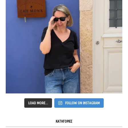
LOAD MORE...
FOLLOW ON INSTAGRAM
ΚΑΤΗΓΟΡΙΕΣ