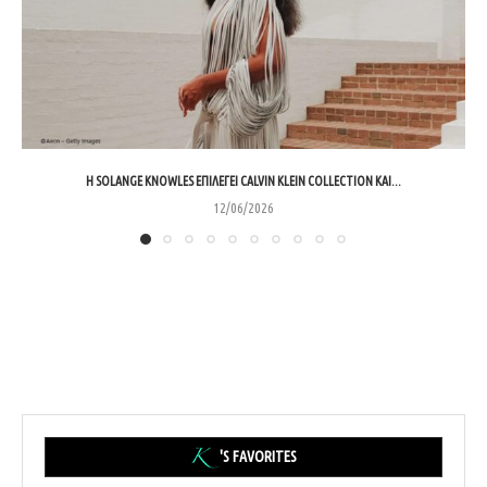
Η SOLANGE KNOWLES ΕΠΙΛΈΓΕΙ CALVIN KLEIN COLLECTION ΚΑΙ...
12/06/2026
'S FAVORITES