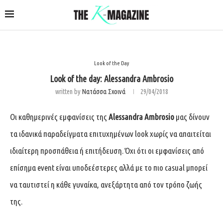
Look of the Day
Look of the day: Alessandra Ambrosio
written by
Νατάσσα Σχοινά
29/04/2018
Οι καθημερινές εμφανίσεις της
Alessandra
Ambrosio
μας δίνουν
τα ιδανικά παραδείγματα επιτυχημένων look χωρίς να απαιτείται
ιδιαίτερη προσπάθεια ή επιτήδευση. Όχι ότι οι εμφανίσεις από
επίσημα event είναι υποδεέστερες αλλά με το πιο casual μπορεί
να ταυτιστεί η κάθε γυναίκα, ανεξάρτητα από τον τρόπο ζωής
της.