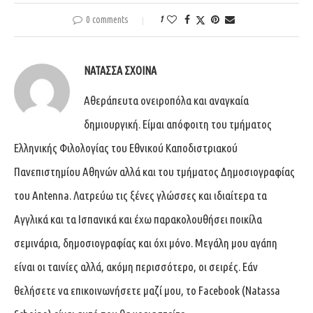
0 comments
1
ΝΑΤΆΣΣΑ ΣΧΟΙΝΆ
Αθεράπευτα ονειροπόλα και αναγκαία
δημιουργική. Είμαι απόφοιτη του τμήματος
Ελληνικής Φιλολογίας του Εθνικού Καποδιστριακού
Πανεπιστημίου Αθηνών αλλά και του τμήματος Δημοσιογραφίας
του Antenna. Λατρεύω τις ξένες γλώσσες και ιδιαίτερα τα
Αγγλικά και τα Ισπανικά και έχω παρακολουθήσει ποικίλα
σεμινάρια, δημοσιογραφίας και όχι μόνο. Μεγάλη μου αγάπη
είναι οι ταινίες αλλά, ακόμη περισσότερο, οι σειρές. Εάν
θελήσετε να επικοινωνήσετε μαζί μου, το Facebook (Natassa