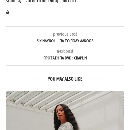
Schoina) είναι αυτό που θα χρειαστείτε.
previous post
5 ΚΊΝΔΥΝΟΙ … ΓΙΑ ΤΟ ΠΟΛΎ ΑΛΚΟΌΛ
next post
ΠΡΌΤΑΣΗ ΓΙΑ DVD : CHAPLIN
YOU MAY ALSO LIKE