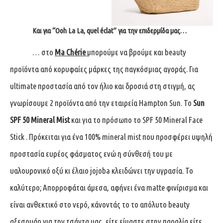
Και για “Ooh La La, quel éclat” για την επιδερμίδα μας…
… στο
Ma Chérie
μπορούμε να βρούμε και beauty
προϊόντα από κορυφαίες μάρκες της παγκόσμιας αγοράς. Για
ultimate προστασία από τον ήλιο και δροσιά στη στιγμή, ας
γνωρίσουμε 2 προϊόντα από την εταιρεία Hampton Sun. Το
Sun
SPF 50 Mineral Mist
και για το πρόσωπο το SPF 50 Mineral Face
Stick . Πρόκειται για ένα 100% mineral mist που προσφέρει υψηλή
προστασία ευρέος φάσματος ενώ η σύνθεσή του με
υαλουρονικό οξύ κι έλαιο jojoba κλειδώνει την υγρασία. Το
καλύτερο; Απορροφάται άμεσα, αφήνει ένα matte φινίρισμα και
είναι ανθεκτικό στο νερό, κάνοντάς το το απόλυτο beauty
αξεσουάρ για την τσάντα μας, είτε είμαστε στην παραλία είτε