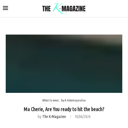
What to wear...by A.Adamopoulou
Ma Cherie, Are You ready to hit the beach?
by
The K-Magazine
10/06/2026