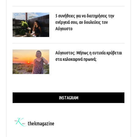
5 συνήθειες για να διατηρήσεις την
ενέργειά σου, αν δουλεύεις τον
Αύγουστο
Αύγουστος: Μήπως η ευτυχία κρύβεται
στα καλοκαιρινά πρωινά;
INSTAGRAM
thekmagazine