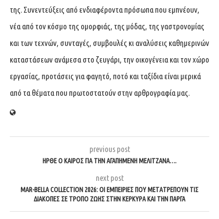
της. Συνεντεύξεις από ενδιαφέροντα πρόσωπα που εμπνέουν,
νέα από τον κόσμο της ομορφιάς, της μόδας, της γαστρονομίας
και των τεχνών, συνταγές, συμβουλές κι αναλύσεις καθημερινών
καταστάσεων ανάμεσα στο ζευγάρι, την οικογένεια και τον χώρο
εργασίας, προτάσεις για φαγητό, ποτό και ταξίδια είναι μερικά
από τα θέματα που πρωτοστατούν στην αρθρογραφία μας.
previous post
ΉΡΘΕ Ο ΚΑΙΡΌΣ ΓΙΑ ΤΗΝ ΑΓΑΠΗΜΈΝΗ ΜΕΛΙΤΖΆΝΑ….
next post
MAR-BELLA COLLECTION 2026: ΟΙ ΕΜΠΕΙΡΊΕΣ ΠΟΥ ΜΕΤΑΤΡΈΠΟΥΝ ΤΙΣ
ΔΙΑΚΟΠΈΣ ΣΕ ΤΡΌΠΟ ΖΩΉΣ ΣΤΗΝ ΚΈΡΚΥΡΑ ΚΑΙ ΤΗΝ ΠΆΡΓΑ