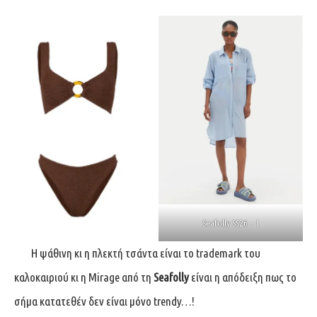
Seafolly SS26 – 1
Η ψάθινη κι η πλεκτή τσάντα είναι το trademark του
καλοκαιριού κι η Mirage από τη
Seafolly
είναι η απόδειξη πως το
σήμα κατατεθέν δεν είναι μόνο trendy…!