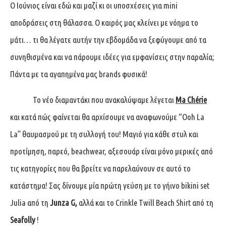
Ο Ιούνιος είναι εδώ και μαζί κι οι υποσχέσεις για mini
αποδράσεις στη θάλασσα. Ο καιρός μας κλείνει με νόημα το
μάτι… τι θα λέγατε αυτήν την εβδομάδα να ξεφύγουμε από τα
συνηθισμένα και να πάρουμε ιδέες για εμφανίσεις στην παραλία;
Πάντα με τα αγαπημένα μας brands φυσικά!
Το νέο διαμαντάκι που ανακαλύψαμε λέγεται
Ma Chérie
και κατά πώς φαίνεται θα αρχίσουμε να αναφωνούμε “Ooh La
La” θαυμασμού με τη συλλογή του! Μαγιό για κάθε στυλ και
προτίμηση, παρεό, beachwear, αξεσουάρ είναι μόνο μερικές από
τις κατηγορίες που θα βρείτε να παρελαύνουν σε αυτό το
κατάστημα! Σας δίνουμε μία πρώτη γεύση με το γήινο bikini set
Julia από τη
Junza G,
αλλά και το Crinkle Twill Beach Shirt από τη
Seafolly
!