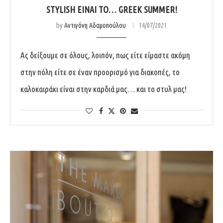
STYLISH ΕΊΝΑΙ ΤΟ… GREEK SUMMER!
by
Αντιγόνη Αδαμοπούλου
14/07/2021
Ας δείξουμε σε όλους, λοιπόν, πως είτε είμαστε ακόμη
στην πόλη είτε σε έναν προορισμό για διακοπές, το
καλοκαιράκι είναι στην καρδιά μας… και το στυλ μας!