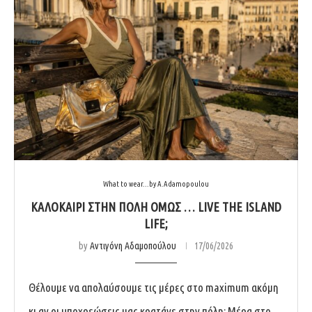
What to wear...by A.Adamopoulou
ΚΑΛΟΚΑΊΡΙ ΣΤΗΝ ΠΌΛΗ ΌΜΩΣ … LIVE THE ISLAND
LIFE;
by
Αντιγόνη Αδαμοπούλου
17/06/2026
Θέλουμε να απολαύσουμε τις μέρες στο maximum ακόμη
κι αν οι υποχρεώσεις μας κρατάνε στην πόλη; Μέρα στο