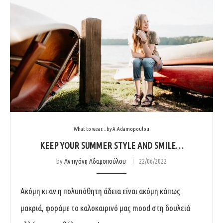
What to wear...by A.Adamopoulou
KEEP YOUR SUMMER STYLE AND SMILE…
by
Αντιγόνη Αδαμοπούλου
22/06/2022
Ακόμη κι αν η πολυπόθητη άδεια είναι ακόμη κάπως
μακριά, φοράμε το καλοκαιρινό μας mood στη δουλειά