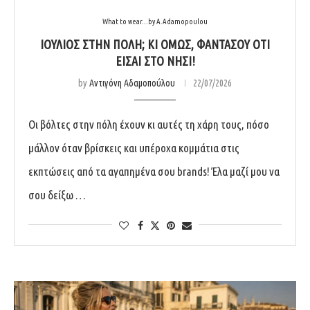
What to wear...by A.Adamopoulou
ΙΟΎΛΙΟΣ ΣΤΗΝ ΠΌΛΗ; ΚΙ ΌΜΩΣ, ΦΑΝΤΆΣΟΥ ΌΤΙ
ΕΊΣΑΙ ΣΤΟ ΝΗΣΊ!
by
Αντιγόνη Αδαμοπούλου
22/07/2026
Οι βόλτες στην πόλη έχουν κι αυτές τη χάρη τους, πόσο
μάλλον όταν βρίσκεις και υπέροχα κομμάτια στις
εκπτώσεις από τα αγαπημένα σου brands! Έλα μαζί μου να
σου δείξω …