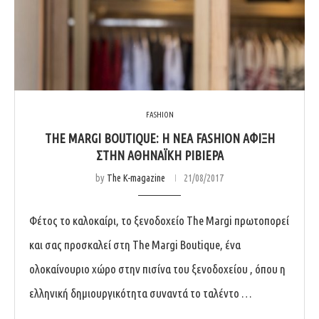
FASHION
THE MARGI BOUTIQUE: Η ΝΈΑ FASHION ΆΦΙΞΗ
ΣΤΗΝ ΑΘΗΝΑΪΚΉ ΡΙΒΙΈΡΑ
by
The K-magazine
21/08/2017
Φέτος το καλοκαίρι, το ξενοδοχείο The Margi πρωτοπορεί
και σας προσκαλεί στη The Margi Boutique, ένα
ολοκαίνουριο χώρο στην πισίνα του ξενοδοχείου , όπου η
ελληνική δημιουργικότητα συναντά το ταλέντο …