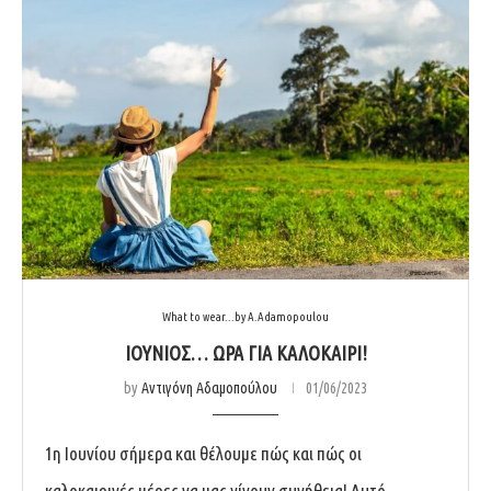
What to wear...by A.Adamopoulou
ΙΟΥΝΙΟΣ… ΩΡΑ ΓΙΑ ΚΑΛΟΚΑΙΡΙ!
by
Αντιγόνη Αδαμοπούλου
01/06/2023
1η Ιουνίου σήμερα και θέλουμε πώς και πώς οι
καλοκαιρινές μέρες να μας γίνουν συνήθεια! Αυτό