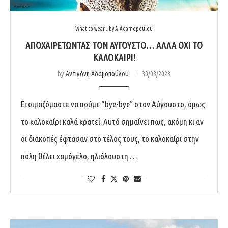
What to wear...by A.Adamopoulou
ΑΠΟΧΑΙΡΕΤΩΝΤΑΣ ΤΟΝ ΑΥΓΟΥΣΤΟ… ΑΛΛΑ ΟΧΙ ΤΟ
ΚΑΛΟΚΑΙΡΙ!
by
Αντιγόνη Αδαμοπούλου
30/08/2023
Ετοιμαζόμαστε να πούμε “bye-bye” στον Αύγουστο, όμως
το καλοκαίρι καλά κρατεί. Αυτό σημαίνει πως, ακόμη κι αν
οι διακοπές έφτασαν στο τέλος τους, το καλοκαίρι στην
πόλη θέλει χαμόγελο, ηλιόλουστη …