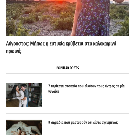
Αύγουστος: Μήπως η ευτυχία κρύβεται στα καλοκαιρινά
πρωινά;
POPULAR POSTS
7 περίεργα στοιχεία που ελκύουν τους άντρες σε μία
γυναίκα
9 σημάδια που μαρτυρούν ότι είστε αγχωμένοι;