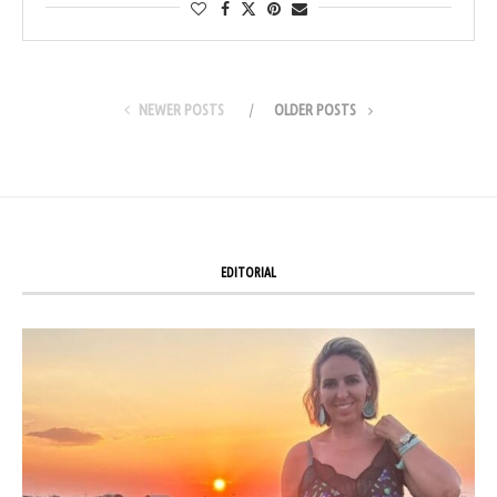
NEWER POSTS
OLDER POSTS
EDITORIAL