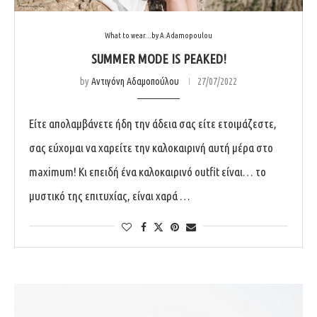
What to wear...by A.Adamopoulou
SUMMER MODE IS PEAKED!
by
Αντιγόνη Αδαμοπούλου
27/07/2022
Είτε απολαμβάνετε ήδη την άδεια σας είτε ετοιμάζεστε,
σας εύχομαι να χαρείτε την καλοκαιρινή αυτή μέρα στο
maximum! Κι επειδή ένα καλοκαιρινό outfit είναι… το
μυστικό της επιτυχίας, είναι χαρά …