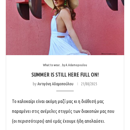
What to wear...by A.Adamopoulou
SUMMER IS STILL HERE FULL ON!
by
Αντιγόνη Αδαμοπούλου
21/08/2025
Το καλοκαίρι είναι ακόμη μαζί μας κι η διάθεσή μας
παραμένει στις ανέμελες στιγμές των διακοπών μας που
(οι περισσότεροι) από εμάς έχουμε ήδη απολαύσει.