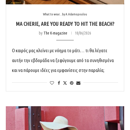
What to wear...by A.Adamopoulou
MA CHERIE, ARE YOU READY TO HIT THE BEACH?
by
The K-magazine
10/06/2026
Ο καιρός μας κλείνει με νόημα το μάτι… τι θα λέγατε
αυτήν την εβδομάδα να ξεφύγουμε από τα συνηθισμένα
και να πάρουμε ιδέες για εμφανίσεις στην παραλία;