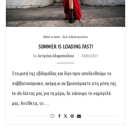
What to wear...by A.Adamopoulou
SUMMER IS LOADING FAST!
by
Αντιγόνη Αδαμοπούλου
04/06/2025
Στα μισά της εβδομάδας και λίγο πριν υποδεχθούμε το
σαββατοκύριακο, ακόμη κι αν βρισκόμαστε στη μέση της
to-do λίστας μας για τη μέρα, δε χάνουμε το χαμόγελό
μας. Αντίθετα, το …