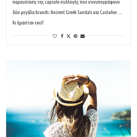
παρουσίαση της capsule συλλογής που συνυπογράφουν
δύο μεγάλα brands: Ancient Greek Sandals και Castañer….
Κι ήμασταν εκεί!