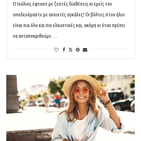
Ο Ιούλιος έφτασε με ζεστές διαθέσεις κι εμείς τον
υποδεχόμαστε με ανοιχτές αγκάλες! Οι βόλτες στον ήλιο
είναι πια όλο και πιο ελκυστικές και, ακόμη κι όταν πρέπει
να ανταποκριθούμε …