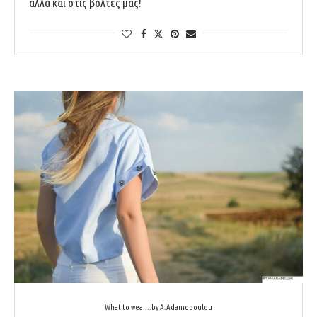
αλλά και στις βόλτες μας!
What to wear...by A.Adamopoulou