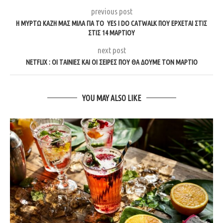
previous post
Η ΜΥΡΤΩ ΚΑΖΗ ΜΑΣ ΜΙΛΑ ΓΙΑ ΤΟ YES I DO CATWALK ΠΟΥ ΕΡΧΕΤΑΙ ΣΤΙΣ
ΣΤΙΣ 14 ΜΑΡΤΙΟΥ
next post
NETFLIX : ΟΙ ΤΑΙΝΙΕΣ ΚΑΙ ΟΙ ΣΕΙΡΕΣ ΠΟΥ ΘΑ ΔΟΥΜΕ ΤΟΝ ΜΑΡΤΙΟ
YOU MAY ALSO LIKE