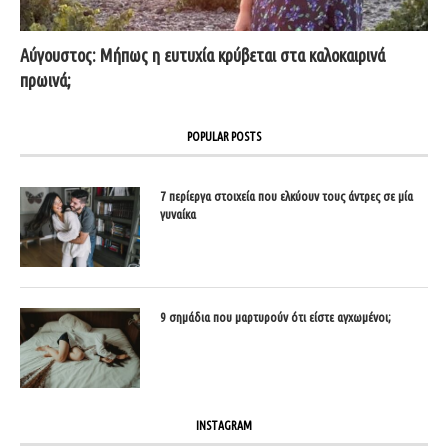
Αύγουστος: Μήπως η ευτυχία κρύβεται στα καλοκαιρινά
πρωινά;
POPULAR POSTS
7 περίεργα στοιχεία που ελκύουν τους άντρες σε μία
γυναίκα
9 σημάδια που μαρτυρούν ότι είστε αγχωμένοι;
INSTAGRAM