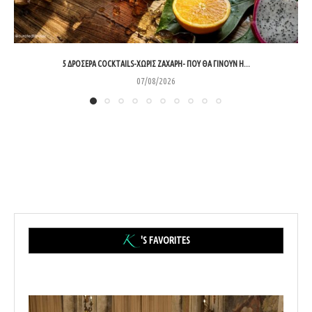
5 ΔΡΟΣΕΡΆ COCKTAILS-ΧΩΡΊΣ ΖΆΧΑΡΗ- ΠΟΥ ΘΑ ΓΊΝΟΥΝ Η...
07/08/2026
'S FAVORITES