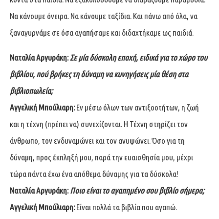
Να κάνουμε όνειρα. Να κάνουμε ταξίδια. Και πάνω από όλα, να
ξαναγυρνάμε σε όσα αγαπήσαμε και διδαχτήκαμε ως παιδιά.
Ναταλία Αργυράκη:
Σε μία δύσκολη εποχή, ειδικά για το χώρο του
βιβλίου, πού βρήκες τη δύναμη να κυνηγήσεις μία θέση στα
βιβλιοπωλεία;
Αγγελική Μπούλιαρη:
Εν μέσω όλων των αντιξοοτήτων, η ζωή
και η τέχνη (πρέπει να) συνεχίζονται. Η Τέχνη στηρίζει τον
άνθρωπο, τον ενδυναμώνει και τον ανυψώνει. Όσο για τη
δύναμη, προς έκπληξή μου, παρά την ευαισθησία μου, μέχρι
τώρα πάντα έχω ένα απόθεμα δύναμης για τα δύσκολα!
Ναταλία Αργυράκη:
Ποιο είναι το αγαπημένο σου βιβλίο σήμερα;
Αγγελική Μπούλιαρη:
Είναι πολλά τα βιβλία που αγαπώ.