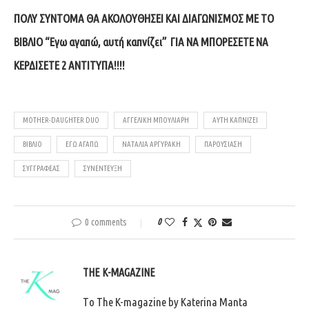
ΠΟΛΥ ΣΥΝΤΟΜΑ ΘΑ ΑΚΟΛΟΥΘΗΣΕΙ ΚΑΙ ΔΙΑΓΩΝΙΣΜΟΣ ΜΕ ΤΟ
ΒΙΒΛΙΟ “Εγω αγαπώ, αυτή καπνίζει” ΓΙΑ ΝΑ ΜΠΟΡΕΣΕΤΕ ΝΑ
ΚΕΡΔΙΣΕΤΕ 2 ΑΝΤΙΤΥΠΑ!!!!
MOTHER-DAUGHTER DUO
ΑΓΓΕΛΙΚΉ ΜΠΟΎΛΙΑΡΗ
ΑΥΤΉ ΚΑΠΝΊΖΕΙ
ΒΙΒΛΙΟ
ΕΓΩ ΑΓΑΠΏ
ΝΑΤΑΛΊΑ ΑΡΓΥΡΆΚΗ
ΠΑΡΟΥΣΙΆΣΗ
ΣΥΓΓΡΑΦΈΑΣ
ΣΥΝΈΝΤΕΥΞΗ
0 comments
0
THE K-MAGAZINE
Tο The K-magazine by Katerina Manta