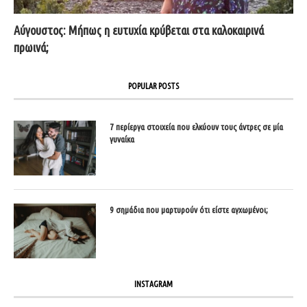
Αύγουστος: Μήπως η ευτυχία κρύβεται στα καλοκαιρινά
πρωινά;
POPULAR POSTS
7 περίεργα στοιχεία που ελκύουν τους άντρες σε μία
γυναίκα
9 σημάδια που μαρτυρούν ότι είστε αγχωμένοι;
INSTAGRAM