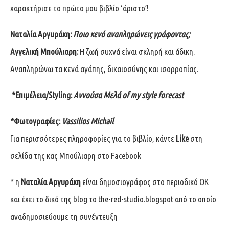
χαρακτήρισε το πρώτο μου βιβλίο ‘άριστο’!
Ναταλία Αργυράκη:
Ποιο κενό αναπληρώνεις γράφοντας;
Αγγελική Μπούλιαρη:
Η ζωή συχνά είναι σκληρή και άδικη.
Αναπληρώνω τα κενά αγάπης, δικαιοσύνης και ισορροπίας.
*Επιμέλεια/Styling:
Αννούσα Μελά of
my style forecast
*Φωτογραφίες:
Vassilios Michail
Για περισσότερες πληροφορίες για το βιβλίο, κάντε
Like
στη
σελίδα
της κας Μπούλιαρη στο Facebook
* η
Ναταλία Αργυράκη
είναι δημοσιογράφος στο περιοδικό ΟΚ
και έχει το δικό της blog το
the-red-studio.blogspot
από το οποίο
αναδημοσιεύουμε τη συνέντευξη