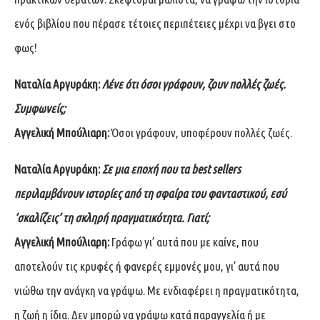
ενός βιβλίου που πέρασε τέτοιες περιπέτειες μέχρι να βγει στο
φως!
Ναταλία Αργυράκη:
Λένε ότι όσοι γράφουν, ζουν πολλές ζωές.
Συμφωνείς;
Αγγελική Μπούλιαρη:
Όσοι γράφουν, υποφέρουν πολλές ζωές.
Ναταλία Αργυράκη:
Σε μια εποχή που τα best sellers
περιλαμβάνουν ιστορίες από τη σφαίρα του φανταστικού, εσύ
‘σκαλίζεις’ τη σκληρή πραγματικότητα. Γιατί;
Αγγελική Μπούλιαρη:
Γράφω γι’ αυτά που με καίνε, που
αποτελούν τις κρυφές ή φανερές εμμονές μου, γι’ αυτά που
νιώθω την ανάγκη να γράψω. Με ενδιαφέρει η πραγματικότητα,
η ζωή η ίδια. Δεν μπορώ να γράψω κατά παραγγελία ή με