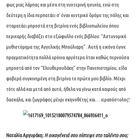
φως μιας λάμπας και μέσα στη νυχτερινή ησυχία, ενώ στη
δεύτερη η ίδια περπατάει σ’ έναν κεντρικό δρόμο της πόλης και
σταματάει μπροστά στη βιτρίνα ενός βιβλιοπωλείου όπου
περιχαρής διαβάζει στο εξώφυλλο ενός βιβλίου: “Αστυνομικό
μυθιστόρημα της Αγγελικής Μπούλιαρη” . Αυτή η εικόνα έγινε
πραγματικότητα πολλά χρόνια αργότερα όταν καθώς περνούσα
μπροστά από τον “Ελευθερουδάκη” στην Πανεπιστημίου, είδα
φοβερά συγκινημένη στη βιτρίνα το πρώτο μου βιβλίο. Μέχρι
τότε αλλά και μετά από αυτό, ήθελα να γίνω κατά καιρούς από
δασκάλα, και ζωγράφος μέχρι σκηνοθέτης και… ιεραπόστολος!
Ναταλία Αργυράκη:
Η οικογένειά σου πίστεψε στο ταλέντο σου;