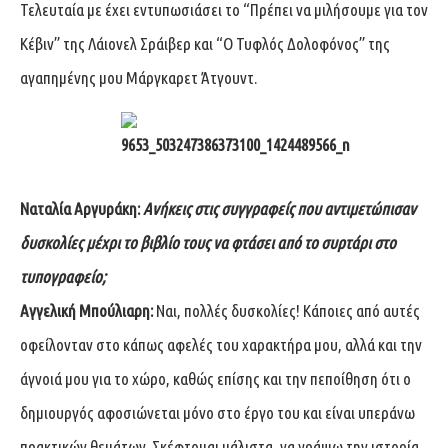
Τελευταία με έχει εντυπωσιάσει το “Πρέπει να μιλήσουμε για τον
Κέβιν” της Λάιονελ Σράιβερ και “Ο Τυφλός Δολοφόνος” της
αγαπημένης μου Μάργκαρετ Άτγουντ.
Ναταλία Αργυράκη:
Ανήκεις στις συγγραφείς που αντιμετώπισαν
δυσκολίες μέχρι το βιβλίο τους να φτάσει από το συρτάρι στο
τυπογραφείο;
Αγγελική Μπούλιαρη:
Ναι, πολλές δυσκολίες! Κάποιες από αυτές
οφείλονταν στο κάπως αφελές του χαρακτήρα μου, αλλά και την
άγνοιά μου για το χώρο, καθώς επίσης και την πεποίθηση ότι ο
δημιουργός αφοσιώνεται μόνο στο έργο του και είναι υπεράνω
πρακτικών θεμάτων. Σκέφτομαι μάλιστα, να γράψω την ιστορία