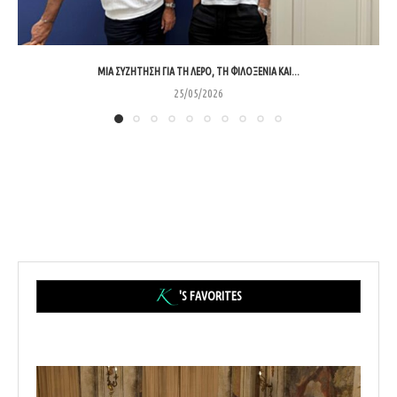
ΜΊΑ ΣΥΖΉΤΗΣΗ ΓΙΑ ΤΗ ΛΈΡΟ, ΤΗ ΦΙΛΟΞΕΝΊΑ ΚΑΙ...
25/05/2026
'S FAVORITES