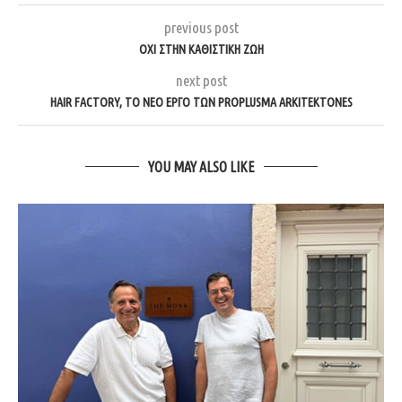
previous post
ΌΧΙ ΣΤΗΝ ΚΑΘΙΣΤΙΚΉ ΖΩΉ
next post
HAIR FACTORY, ΤΟ ΝΈΟ ΈΡΓΟ ΤΩΝ PROPLUSMA ARKITEKTONES
YOU MAY ALSO LIKE