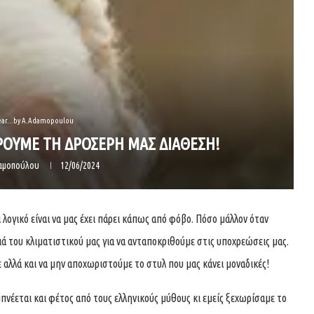
ear...by A.Adamopoulou
ΡΟΥΜΕ ΤΗ ΔΡΟΣΕΡΗ ΜΑΣ ΔΙΑΘΕΣΗ!
δαμοπούλου
12/06/2024
 λογικό είναι να μας έχει πάρει κάπως από φόβο. Πόσο μάλλον όταν
ά του κλιματιστικού μας για να ανταποκριθούμε στις υποχρεώσεις μας.
 αλλά και να μην αποχωριστούμε το στυλ που μας κάνει μοναδικές!
πνέεται και φέτος από τους ελληνικούς μύθους κι εμείς ξεχωρίσαμε το