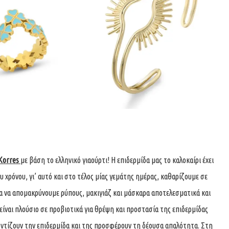
Korres
με βάση το ελληνικό γιαούρτι! Η επιδερμίδα μας το καλοκαίρι έχει
 χρόνου, γι’ αυτό και στο τέλος μίας γεμάτης ημέρας, καθαρίζουμε σε
να απομακρύνουμε ρύπους, μακιγιάζ και μάσκαρα αποτελεσματικά και
είναι πλούσιο σε προβιοτικά για θρέψη και προστασία της επιδερμίδας
οντίζουν την επιδερμίδα και της προσφέρουν τη δέουσα απαλότητα. Στη