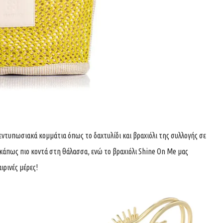
 εντυπωσιακά κομμάτια όπως το δαχτυλίδι και βραχιόλι της συλλογής σε
κάπως πιο κοντά στη θάλασσα, ενώ το βραχιόλι Shine On Me μας
ιρινές μέρες!