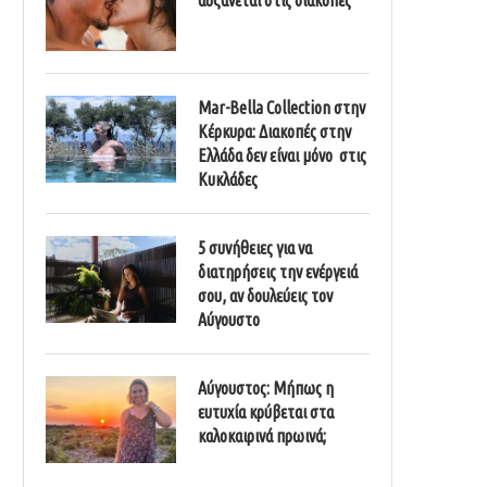
Mar-Bella Collection στην
Κέρκυρα: Διακοπές στην
Ελλάδα δεν είναι μόνο στις
Κυκλάδες
5 συνήθειες για να
διατηρήσεις την ενέργειά
σου, αν δουλεύεις τον
Αύγουστο
Αύγουστος: Μήπως η
ευτυχία κρύβεται στα
καλοκαιρινά πρωινά;