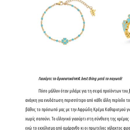
Γιαούρτι: το δροσιστικό
next
best thing μετά το παγωτό!
Πόσο μάλλον όταν μιλάμε για τη σειρά προϊόντων του
ανάγκη για ενυδάτωση περισσότερο από κάθε άλλη περίοδο του
βάθος το πρόσωπό μας με την Αφρώδη Κρέμα Καθαρισμού για 
χωρίς σαπούνι. Το ελληνικό γιαούρτι στη σύνθεση της κρέμας 
ενώ το εκχύλισμα από αμάρανθο κι οι πρωτεΐνες γάλακτος φρ