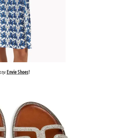
την
Envie Shoes
!