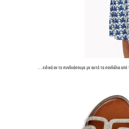
… ειδικά αν το συνδυάσουμε με αυτά τα σανδάλια από 