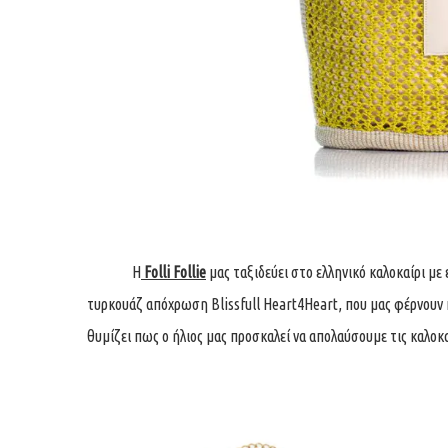
Η
Folli Follie
μας ταξιδεύει στο ελληνικό καλοκαίρι με
τυρκουάζ απόχρωση Blissfull Heart4Heart, που μας φέρνουν 
θυμίζει πως ο ήλιος μας προσκαλεί να απολαύσουμε τις καλοκα