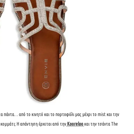
άντα… από το κινητό και το πορτοφόλι μας μέχρι το mist και την
t κομμάτι; Η απάντηση έρχεται από την
Kooreloo
και την τσάντα The