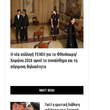
Η νέα συλλογή FENDI για το Φθινόπωρο/
Χειμώνα 2026 υμνεί το συναίσθημα και τη
σύγχρονη θηλυκότητα
MUST READ
Γιατί η ερωτική διάθεση
αυξάνεται στις διακοπές