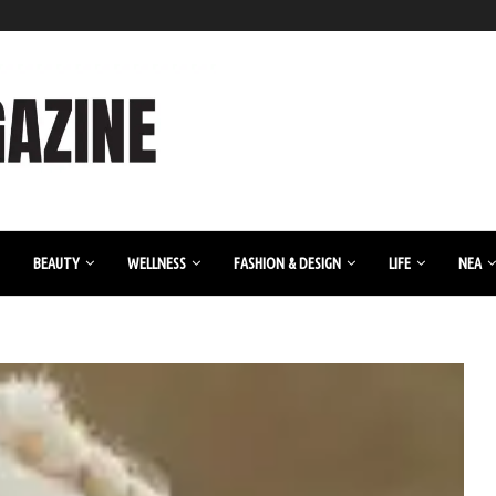
BEAUTY
WELLNESS
FASHION & DESIGN
LIFE
ΝΈΑ