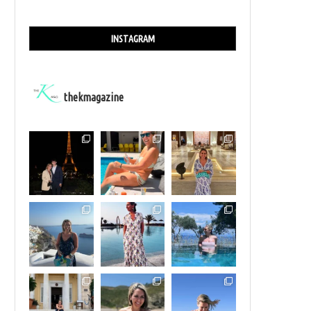
INSTAGRAM
thekmagazine