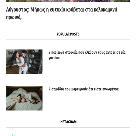
Αύγουστος: Μήπως η ευτυχία κρύβεται στα καλοκαιρινά
πρωινά;
POPULAR POSTS
7 περίεργα στοιχεία που ελκύουν τους άντρες σε μία
γυναίκα
9 σημάδια που μαρτυρούν ότι είστε αγχωμένοι;
INSTAGRAM