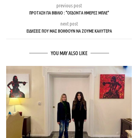
previous post
ΠΡΌΤΑΣΗ ΓΙΑ ΒΙΒΛΊΟ : “ΟΓΔΌΝΤΑ ΗΜΈΡΕΣ ΜΠΛΕ”
next post
ΕΙΔΉΣΕΙΣ ΠΟΥ ΜΑΣ ΒΟΗΘΟΎΝ ΝΑ ΖΟΎΜΕ ΚΑΛΎΤΕΡΑ
YOU MAY ALSO LIKE