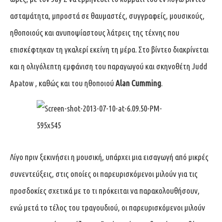
ασταμάτητα, μπροστά σε θαυμαστές, συγγραφείς, μουσικούς,
ηθοποιούς και ανυποψίαστους λάτρεις της τέχνης που
επισκέφτηκαν τη γκαλερί εκείνη τη μέρα. Στο βίντεο διακρίνεται
και η ολιγόλεπτη εμφάνιση του παραγωγού και σκηνοθέτη Judd
Apatow , καθώς και του ηθοποιού
Alan Cumming
.
Λίγο πριν ξεκινήσει η μουσική, υπάρχει μια εισαγωγή από μικρές
συνεντεύξεις, στις οποίες οι παρευρισκόμενοι μιλούν για τις
προσδοκίες σχετικά με το τι πρόκειται να παρακολουθήσουν,
ενώ μετά το τέλος του τραγουδιού, οι παρευρισκόμενοι μιλούν