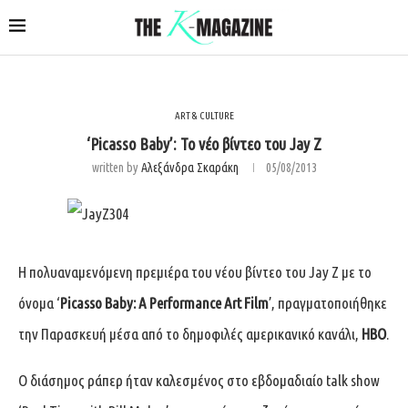
ART & CULTURE
‘Picasso Baby’: Το νέο βίντεο του Jay Z
written by
Αλεξάνδρα Σκαράκη
05/08/2013
Η πολυαναμενόμενη πρεμιέρα του νέου βίντεο του Jay Z με το
όνομα ‘
Picasso Baby: A Performance Art Film
’, πραγματοποιήθηκε
την Παρασκευή μέσα από το δημοφιλές αμερικανικό κανάλι,
HBO
.
Ο διάσημος ράπερ ήταν καλεσμένος στο εβδομαδιαίο talk show