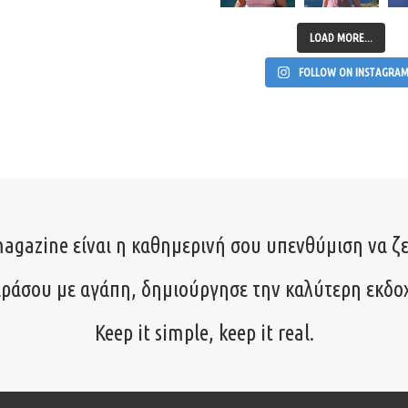
LOAD MORE...
FOLLOW ON INSTAGRA
agazine είναι η καθημερινή σου υπενθύμιση να ζε
ιράσου με αγάπη, δημιούργησε την καλύτερη εκδο
Keep it simple, keep it real.