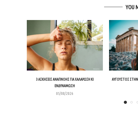
YOU 
3 ΑΣΚΉΣΕΙΣ ΑΝΑΠΝΟΉΣ ΓΙΑ ΧΑΛΆΡΩΣΗ ΚΙ
ΑΎΓΟΥΣΤΟΣ ΣΤΗΝ 
ΕΝΔΥΝΆΜΩΣΗ
05/08/2026