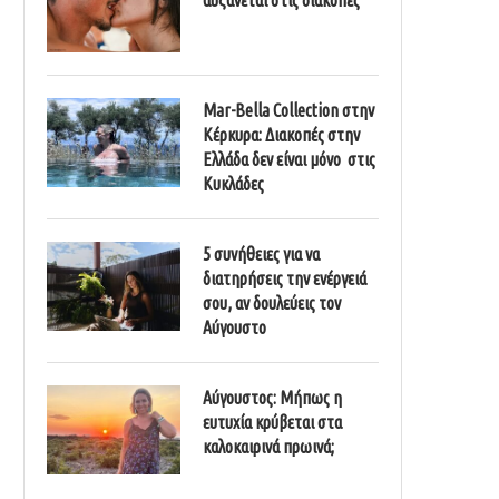
Mar-Bella Collection στην
Κέρκυρα: Διακοπές στην
Ελλάδα δεν είναι μόνο στις
Κυκλάδες
5 συνήθειες για να
διατηρήσεις την ενέργειά
σου, αν δουλεύεις τον
Αύγουστο
Αύγουστος: Μήπως η
ευτυχία κρύβεται στα
καλοκαιρινά πρωινά;