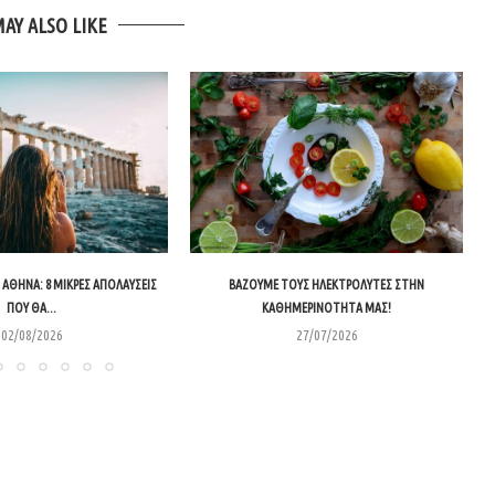
MAY ALSO LIKE
ΑΘΉΝΑ: 8 ΜΙΚΡΈΣ ΑΠΟΛΑΎΣΕΙΣ
ΒΆΖΟΥΜΕ ΤΟΥΣ ΗΛΕΚΤΡΟΛΎΤΕΣ ΣΤΗΝ
ΠΟΥ ΘΑ...
ΚΑΘΗΜΕΡΙΝΌΤΗΤΑ ΜΑΣ!
02/08/2026
27/07/2026