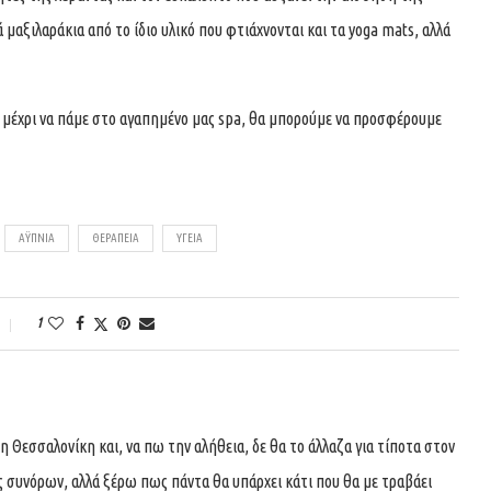
 μαξιλαράκια από το ίδιο υλικό που φτιάχνονται και τα yoga mats, αλλά
μέχρι να πάμε στο αγαπημένο μας spa, θα μπορούμε να προσφέρουμε
ΑΫΠΝΊΑ
ΘΕΡΑΠΕΊΑ
ΥΓΕΊΑ
1
 Θεσσαλονίκη και, να πω την αλήθεια, δε θα το άλλαζα για τίποτα στον
ς συνόρων, αλλά ξέρω πως πάντα θα υπάρχει κάτι που θα με τραβάει