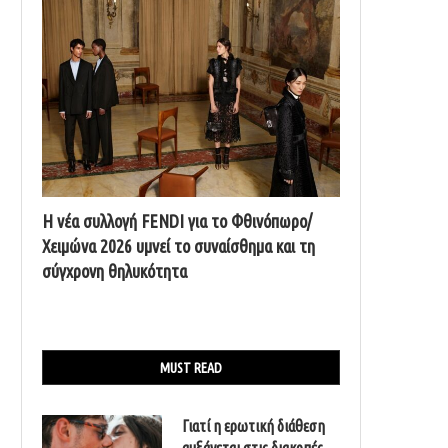
Η νέα συλλογή FENDI για το Φθινόπωρο/
Χειμώνα 2026 υμνεί το συναίσθημα και τη
σύγχρονη θηλυκότητα
MUST READ
Γιατί η ερωτική διάθεση
αυξάνεται στις διακοπές