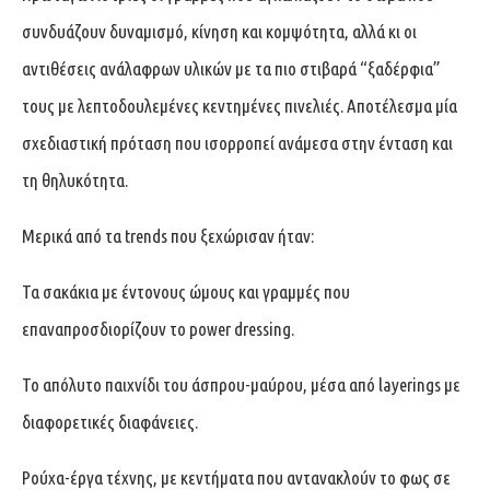
συνδυάζουν δυναμισμό, κίνηση και κομψότητα, αλλά κι οι
αντιθέσεις ανάλαφρων υλικών με τα πιο στιβαρά “ξαδέρφια”
τους με λεπτοδουλεμένες κεντημένες πινελιές. Αποτέλεσμα μία
σχεδιαστική πρόταση που ισορροπεί ανάμεσα στην ένταση και
τη θηλυκότητα.
Μερικά από τα trends που ξεχώρισαν ήταν:
Τα σακάκια με έντονους ώμους και γραμμές που
επαναπροσδιορίζουν το power dressing.
Το απόλυτο παιχνίδι του άσπρου-μαύρου, μέσα από layerings με
διαφορετικές διαφάνειες.
Ρούχα-έργα τέχνης, με κεντήματα που αντανακλούν το φως σε