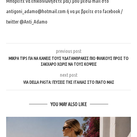
Μπορειτε να επικοινωνήσετε μαζί μου μέσω mail στο
antigoni_adamo@hotmail.com
ή να με βρείτε στο facebook /
twitter @Anti_Adamo
previous post
ΜΙΚΡΆ TIPS ΓΙΑ ΝΑ ΚΆΝΕΙΣ ΤΟΥΣ ΥΔΑΤΆΝΘΡΑΚΕΣ ΠΙΟ ΦΙΛΙΚΟΎΣ ΠΡΟΣ ΤΟ
ΣΆΚΧΑΡΟ ΧΩΡΊΣ ΝΑ ΤΟΥΣ ΚΌΨΕΙΣ
next post
VIA DELLA PASTA: ΓΕΎΣΕΙΣ ΤΗΣ ΙΤΑΛΊΑΣ ΣΤΟ ΠΙΆΤΟ ΜΑΣ
YOU MAY ALSO LIKE