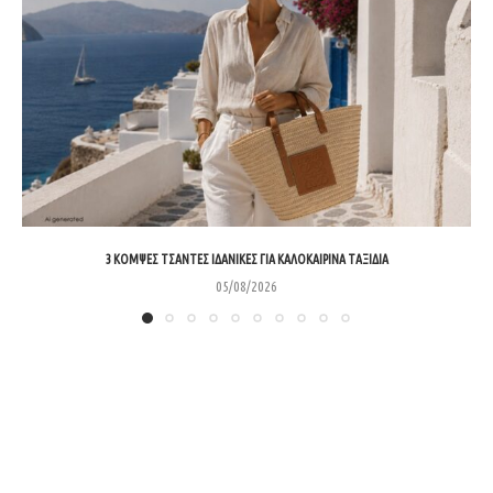
3 ΚΟΜΨΈΣ ΤΣΆΝΤΕΣ ΙΔΑΝΙΚΈΣ ΓΙΑ ΚΑΛΟΚΑΙΡΙΝΆ ΤΑΞΊΔΙΑ
05/08/2026