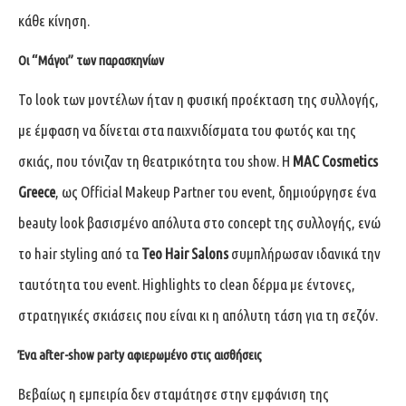
κάθε κίνηση.
Οι “Μάγοι” των παρασκηνίων
Το look των μοντέλων ήταν η φυσική προέκταση της συλλογής,
με έμφαση να δίνεται στα παιχνιδίσματα του φωτός και της
σκιάς, που τόνιζαν τη θεατρικότητα του show. Η
MAC Cosmetics
Greece
, ως Official Makeup Partner του event, δημιούργησε ένα
beauty look βασισμένο απόλυτα στο concept της συλλογής, ενώ
το hair styling από τα
Teo Hair Salons
συμπλήρωσαν ιδανικά την
ταυτότητα του event. Highlights το clean δέρμα με έντονες,
στρατηγικές σκιάσεις που είναι κι η απόλυτη τάση για τη σεζόν.
Ένα after-show party αφιερωμένο στις αισθήσεις
Βεβαίως η εμπειρία δεν σταμάτησε στην εμφάνιση της