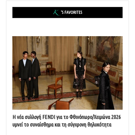
'S FAVORITES
Η νέα συλλογή FENDI για το Φθινόπωρο/Χειμώνα 2026
υμνεί το συναίσθημα και τη σύγχρονη θηλυκότητα