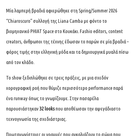
Μία λαμπερή βραδιά αφιερώθηκε στη Spring/Summer 2026
“Chiaroscuro” συλλογή της Liana Camba με φόντο το
βιομηχανικό PHIAT Space στο Κουκάκι. Fashio editors, content
creators, άνθρωποι της τέχνης έδωσαν το παρών σε μία βραδιά –
φόρος τιμής στην ελληνική μόδα και τα δημιουργικά μυαλά πίσω
από τον κλάδο.
Το show ξεδιπλώθηκε σε τρεις πράξεις, με μια σχεδόν
χορογραφική ροή που θύμιζε περισσότερο performance παρά
ένα runway όπως το γνωρίζουμε. Στην πασαρέλα
παρουσιάστηκαν
32 looks
που αποθέωσαν την αψεγάδιαστο
τεχνογνωσία της σχεδιάστριας.
Πρωταγωνίστριες οι γραμμές που αγκαλιάζουν το σώμα που