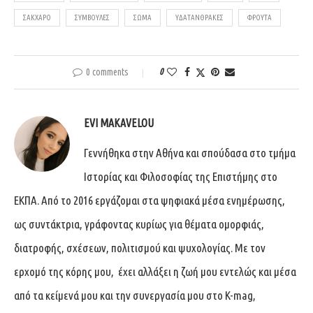
ΣΆΚΧΑΡΟ
ΣΥΜΒΟΥΛΈΣ
ΣΏΜΑ
ΥΔΑΤΆΝΘΡΑΚΕΣ
ΦΡΟΎΤΑ
0 comments
0
EVI MAKAVELOU
Γεννήθηκα στην Αθήνα και σπούδασα στο τμήμα
Ιστορίας και Φιλοσοφίας της Επιστήμης στο
ΕΚΠΑ. Από το 2016 εργάζομαι στα ψηφιακά μέσα ενημέρωσης,
ως συντάκτρια, γράφοντας κυρίως για θέματα ομορφιάς,
διατροφής, σχέσεων, πολιτισμού και ψυχολογίας. Με τον
ερχομό της κόρης μου, έχει αλλάξει η ζωή μου εντελώς και μέσα
από τα κείμενά μου και την συνεργασία μου στο K-mag,