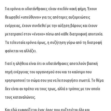
Για χρόνια οι υδατάνθρακες είχαν σχεδόν κακή φήμη. Έχουν
θεωρηθεί «υπεύθυνοι» για τις απότομες αυξομειώσεις
ενέργειας, έχουν συνδεθεί με την αύξηση βάρους και έχουν
μετατραπεί στον «ένοχο» πίσω από κάθε διατροφική αποτυχία.
Τα τελευταία χρόνια όμως, η συζήτηση γύρω από τη διατροφή
φαίνεται να αλλάζει.
Γιατί η αλήθεια είναι ότι οι υδατάνθρακες αποτελούν βασική
πηγή ενέργειας του οργανισμού σου και το καύσιμο που
χρησιμοποιεί το σώμα σου για να λειτουργήσει σωστά. Το θέμα
δεν είναι αν πρέπει να τους τρως, αλλά ο τρόπος με τον οποίο
τους καταναλώνεις.
Και εδώ εμφανίζεται ένας όρος που συζητιέται όλο και