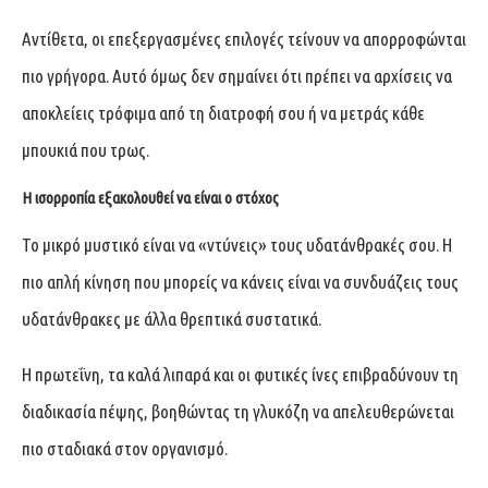
Αντίθετα, οι επεξεργασμένες επιλογές τείνουν να απορροφώνται
πιο γρήγορα. Αυτό όμως δεν σημαίνει ότι πρέπει να αρχίσεις να
αποκλείεις τρόφιμα από τη διατροφή σου ή να μετράς κάθε
μπουκιά που τρως.
Η ισορροπία εξακολουθεί να είναι ο στόχος
Το μικρό μυστικό είναι να «ντύνεις» τους υδατάνθρακές σου. Η
πιο απλή κίνηση που μπορείς να κάνεις είναι να συνδυάζεις τους
υδατάνθρακες με άλλα θρεπτικά συστατικά.
Η πρωτεΐνη, τα καλά λιπαρά και οι φυτικές ίνες επιβραδύνουν τη
διαδικασία πέψης, βοηθώντας τη γλυκόζη να απελευθερώνεται
πιο σταδιακά στον οργανισμό.