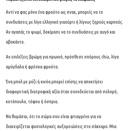
Αντί να φας μόνο ένα φρούτο ως σνακ, μπορείς να το
συνδυάσεις με λίγο ελληνικό γιαούρτι ή λίγους ξηρούς καρπούς.
Αν αγαπάς το ψωμί, δοκίμασε να το συνδυάσεις με αυγό και
αβοκάντο.
Αν επιλέξεις βρώμη για πρωινό, πρόσθεσε σπόρους chia, λίγα
αμύγδαλα ή φρέσκα φρούτα.
Ένα μπολ με ρύζι ή κινόα μπορεί επίσης να αποκτήσει
διαφορετική διατροφική αξία όταν συνοδεύεται από σολομό,
κοτόπουλο, τόφου ή όσπρια.
Να θυμάσαι, ότι το σώμα σου είναι φτιαγμένο για να
διαχειρίζεται φυσιολογικές αυξομειώσεις στο σάκχαρο. Μια