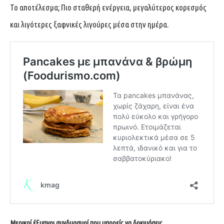
Το αποτέλεσμα; Πιο σταθερή ενέργεια, μεγαλύτερος κορεσμός
και λιγότερες ξαφνικές λιγούρες μέσα στην ημέρα.
Μερικοί έξυπνοι συνδυασμοί που μπορείς να δοκιμάσεις