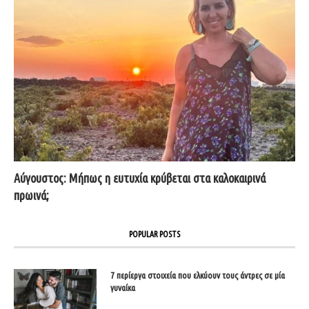
Αύγουστος: Μήπως η ευτυχία κρύβεται στα καλοκαιρινά
πρωινά;
POPULAR POSTS
7 περίεργα στοιχεία που ελκύουν τους άντρες σε μία
γυναίκα