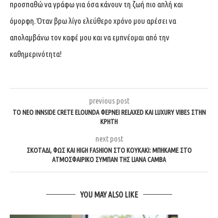
προσπαθώ να γράφω για όσα κάνουν τη ζωή πιο απλή και
όμορφη. Όταν βρω λίγο ελεύθερο χρόνο μου αρέσει να
απολαμβάνω τον καφέ μου και να εμπνέομαι από την
καθημερινότητα!
previous post
ΤΟ ΝΈΟ INNSIDE CRETE ELOUNDA ΦΈΡΝΕΙ RELAXED ΚΑΙ LUXURY VIBES ΣΤΗΝ
ΚΡΉΤΗ
next post
ΣΚΟΤΆΔΙ, ΦΩΣ ΚΑΙ HIGH FASHION ΣΤΟ ΚΟΥΚΆΚΙ: ΜΠΉΚΑΜΕ ΣΤΟ
ΑΤΜΟΣΦΑΙΡΙΚΌ ΣΎΜΠΑΝ ΤΗΣ LIANA CAMBA
YOU MAY ALSO LIKE