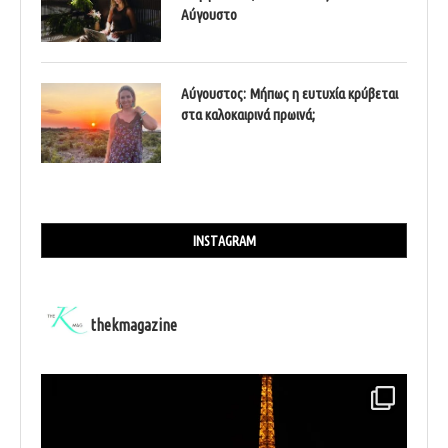
Αύγουστο
Αύγουστος: Μήπως η ευτυχία κρύβεται
στα καλοκαιρινά πρωινά;
INSTAGRAM
thekmagazine