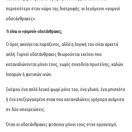
περισσότερο στον χώρο της διατροφής: οι λεγόμενοι «γυμνοί
υδατάνθρακες».
Τι είναι οι «γυμνοί» υδατάνθρακες;
Ο όρος ακούγεται παράξενος, αλλά η λογική του είναι αρκετά
απλή. Γυμνοί υδατάνθρακες θεωρούνται εκείνοι που
καταναλώνονται μόνοι τους, χωρίς συνοδεία πρωτεΐνης, καλών
λιπαρών ή φυτικών ινών.
Σκέψου ένα απλό λευκό ψωμί μόνο του, ένα γλυκό, ένα μπισκότο
ή ένα επεξεργασμένο σνακ που καταναλώνεις γρήγορα ανάμεσα
σε δύο υποχρεώσεις.
Όταν οι υδατάνθρακες φτάνουν μόνοι τους στον οργανισμό,