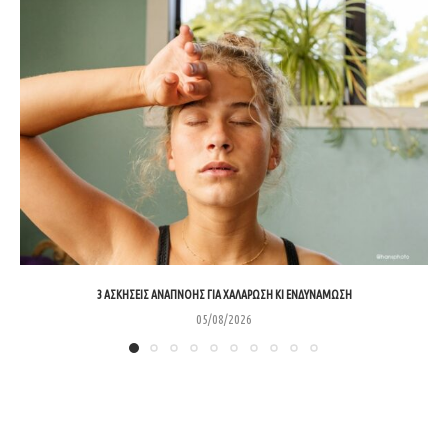
3 ΑΣΚΉΣΕΙΣ ΑΝΑΠΝΟΉΣ ΓΙΑ ΧΑΛΆΡΩΣΗ ΚΙ ΕΝΔΥΝΆΜΩΣΗ
05/08/2026