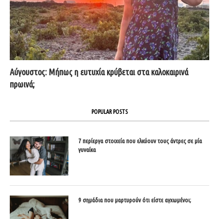
Αύγουστος: Μήπως η ευτυχία κρύβεται στα καλοκαιρινά
πρωινά;
POPULAR POSTS
7 περίεργα στοιχεία που ελκύουν τους άντρες σε μία
γυναίκα
9 σημάδια που μαρτυρούν ότι είστε αγχωμένοι;