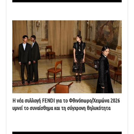
Η νέα συλλογή FENDI για το Φθινόπωρο/Χειμώνα 2026
υμνεί το συναίσθημα και τη σύγχρονη θηλυκότητα