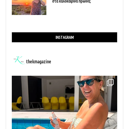
στα καλοκαιρινά πρωινά;
INSTAGRAM
thekmagazine