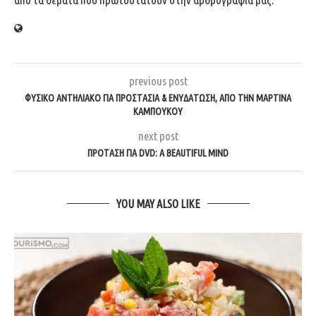
previous post
ΦΥΣΙΚΌ ΑΝΤΗΛΙΑΚΌ ΓΙΑ ΠΡΟΣΤΑΣΊΑ & ΕΝΥΔΆΤΩΣΗ, ΑΠΌ ΤΗΝ ΜΑΡΤΊΝΑ
ΚΑΜΠΟΎΚΟΥ
next post
ΠΡΌΤΑΣΗ ΓΙΑ DVD: A BEAUTIFUL MIND
YOU MAY ALSO LIKE