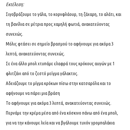
Εκτέλεση:
Σιγοβράζουμε το γάλα, το κορνφλάουρ, τη ζάχαρη, το αλάτι, και
τη βανίλια σε μέτρια προς χαμηλή φωτιά, ανακατεύοντας
συνεχώς.
Μόλις φτάσει σε σημείο βρασμού το αφήνουμε για ακόμα 3
λεπτά, ανακατεύοντας συνεχώς.
Σε ένα άλλο μπολ χτυπάμε ελαφρά τους κρόκους αυγών με 1
φλιτζάνι από το ζεστό μείγμα γάλακτος.
Αδειάζουμε το μίγμα κρόκων πίσω στην κατσαρόλα και το
αφήνουμε να πάρει μια βράση
Το αφήνουμε για ακόμα 3 λεπτά, ανακατεύοντας συνεχώς.
Περνάμε την κρέμα μέσα από ένα κόσκινο πάνω από ένα μπολ,
για να την κάνουμε λεία και να βγάλουμε τυχόν γρομπαλάκια