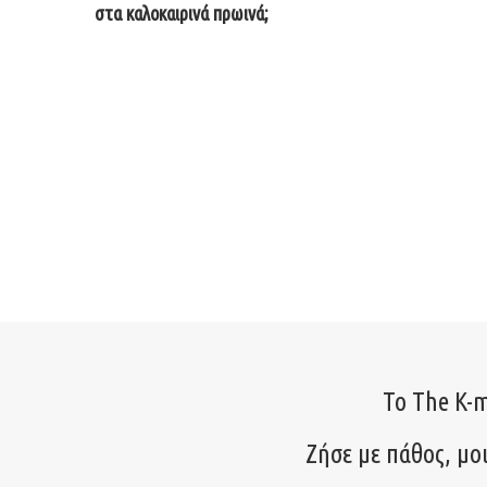
στα καλοκαιρινά πρωινά;
Το The K-m
Ζήσε με πάθος, μο