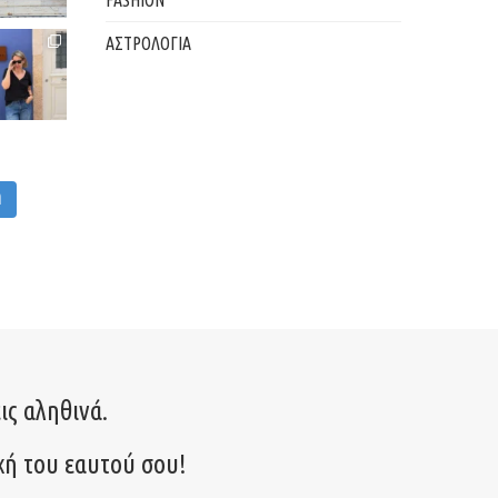
ΑΣΤΡΟΛΟΓΙΑ
M
ις αληθινά.
χή του εαυτού σου!