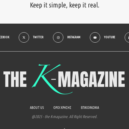
Keep it simple, keep it real.
ACEBOOK
TWITTER
INSTAGRAM
YOUTUBE
ABOUT US
ΟΡΟΙ ΧΡΗΣΗΣ
ΕΠΙΚΟΙΝΩΝΙΑ
@2025 - the K-magazine. All Right Reserved.