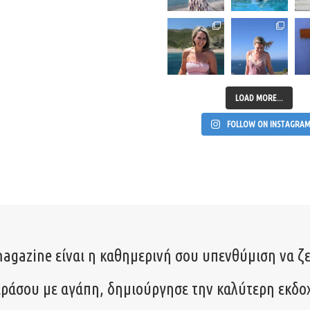
LOAD MORE...
FOLLOW ON INSTAGRA
agazine είναι η καθημερινή σου υπενθύμιση να ζε
ιράσου με αγάπη, δημιούργησε την καλύτερη εκδο