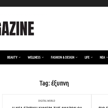
BEAUTY
WELLNESS
FASHION & DESIGN
LIFE
ΝΈΑ
Tag:
έξυπνη
DIGITAL WORLD