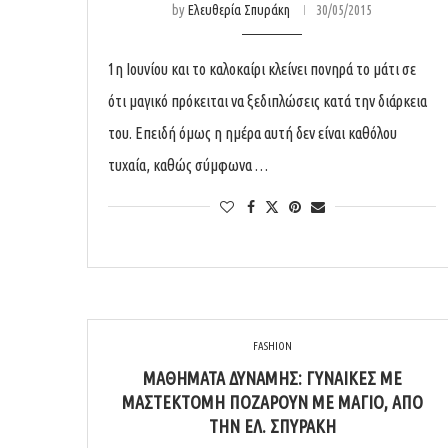
by
Ελευθερία Σπυράκη
30/05/2015
1η Ιουνίου και το καλοκαίρι κλείνει πονηρά το μάτι σε
ότι μαγικό πρόκειται να ξεδιπλώσεις κατά την διάρκεια
του. Επειδή όμως η ημέρα αυτή δεν είναι καθόλου
τυχαία, καθώς σύμφωνα …
FASHION
ΜΑΘΉΜΑΤΑ ΔΎΝΑΜΗΣ: ΓΥΝΑΊΚΕΣ ΜΕ
ΜΑΣΤΕΚΤΟΜΉ ΠΟΖΆΡΟΥΝ ΜΕ ΜΑΓΙΌ, ΑΠΌ
ΤΗΝ ΕΛ. ΣΠΥΡΆΚΗ