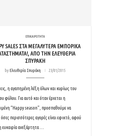
ΕΠΙΚΑΙΡΟΤΗΤΑ
PY SALES ΣΤΑ ΜΕΓΑΛΎΤΕΡΑ ΕΜΠΟΡΙΚΆ
ΑΤΑΣΤΉΜΑΤΑ!, ΑΠΌ ΤΗΝ ΕΛΕΥΘΕΡΊΑ
ΣΠΥΡΆΚΗ
by
Ελευθερία Σπυράκη
23/01/2015
ις, η αγαπημένη λέξη όλων και κυρίως του
ου φύλου. Για αυτό και όταν έρχεται η
ιμένη “Happy season”, προσπαθούμε να
 όσες περισσότερες αγορές είναι εφικτό, αφού
 η ευκαιρία ανεξάρτητα …