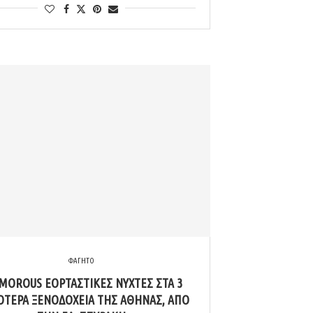
ΦΑΓΗΤΟ
MOROUS ΕΟΡΤΑΣΤΙΚΈΣ ΝΎΧΤΕΣ ΣΤΑ 3
ΌΤΕΡΑ ΞΕΝΟΔΟΧΕΊΑ ΤΗΣ ΑΘΉΝΑΣ, ΑΠΌ