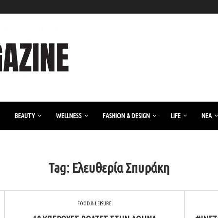
BEAUTY
WELLNESS
FASHION & DESIGN
LIFE
ΝΈΑ
Tag:
Ελευθερία Σπυράκη
FOOD & LEISURE