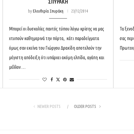
ΣΠΥΡΆΚΗ
by
Ελευθερία Σπυράκη
23/12/2014
Μπορεί οι δυσκολίες παντός τύπου λόγω κρίσης να μας
Τα ξενο
χτυπούν καθημερινά την πόρτα, κάτι παραδείγματα
σας περ
όμως σαν εκείνα του Γιώργου Δρακίδη αποτελούν την
Πρωτοχρ
μέγιστη απόδειξη ότι υπάρχει ακόμη ελπίδα, αγάπη και
μέλλον …
NEWER POSTS
OLDER POSTS