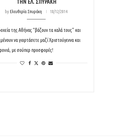
ΤΗΝ ΕΛ. ΣΠΥΡΆΚΗ
by
Ελευθερία Σπυράκη
18/12/2014
δοχεία της Αθήνας “βάζουν τα καλά τους” και
ιμένουν να γιορτάσετε μαζί Χριστούγεννα και
ονιά, με σούπερ προσφορές!