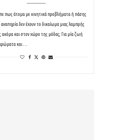
ίπε πως άτομα με κινητικά προβλήματα ή πάσης
αναπηρία δεν έχουν το δικαίωμα μιας λαμπρής
ς ακόμα και στον χώρο της μόδας; Για μία ζωή
χρώματα και …