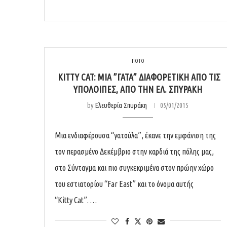
ΠΟΤΟ
ΚITTY CAT: ΜΙΑ ”ΓΆΤΑ” ΔΙΑΦΟΡΕΤΙΚΉ ΑΠΌ ΤΙΣ
ΥΠΌΛΟΙΠΕΣ, ΑΠΌ ΤΗΝ ΕΛ. ΣΠΥΡΆΚΗ
by
Ελευθερία Σπυράκη
05/01/2015
Μια ενδιαφέρουσα “γατούλα”, έκανε την εμφάνιση της
τον περασμένο Δεκέμβριο στην καρδιά της πόλης μας,
στο Σύνταγμα και πιο συγκεκριμένα στον πρώην χώρο
του εστιατορίου “Far East” και το όνομα αυτής
“Kitty Cat”. …