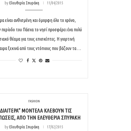
by
Ελευθερία Σπυράκη
11/04/2015
ρα είναι ανθισμένη και όμορφη όλο το χρόνο,
ν περίοδο του Πάσχα το νησί προσφέρει ένα πολύ
ιακό θέαμα για τους επισκέπτες. Η γιορτινή
ιρα ξεκινά από τους ντόπιους που βάζουν τα …
FASHION
ΙΔΙΑΊΤΕΡΑ” ΜΟΝΤΈΛΑ ΚΛΈΒΟΥΝ ΤΙΣ
ΏΣΕΙΣ, ΑΠΌ ΤΗΝ ΕΛΕΥΘΕΡΊΑ ΣΠΥΡΆΚΗ
by
Ελευθερία Σπυράκη
17/02/2015