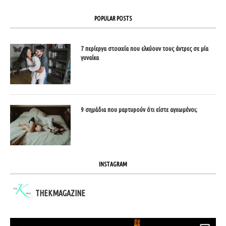
POPULAR POSTS
7 περίεργα στοιχεία που ελκύουν τους άντρες σε μία
γυναίκα
9 σημάδια που μαρτυρούν ότι είστε αγχωμένοι;
INSTAGRAM
THEKMAGAZINE