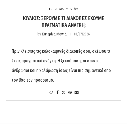
EDITORIALS
Slider
ΙΟΎΛΙΟΣ: ΞΈΡΟΥΜΕ ΤΙ ΔΙΑΚΟΠΈΣ ΈΧΟΥΜΕ
ΠΡΑΓΜΑΤΙΚΆ ΑΝΆΓΚΗ;
by
Κατερίνα Μαντά
01/07/2026
Πριν κλείσεις τις καλοκαιρινές διακοπές σου, σκέψου τι
έχεις πραγματικά ανάγκη. Η ξεκούραση, οι σωστοί
άνθρωποι και η χαλάρωση ίσως είναι πιο σημαντικά από
τον ίδιο τον προορισμό.