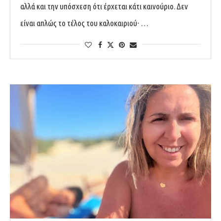
αλλά και την υπόσχεση ότι έρχεται κάτι καινούριο. Δεν
είναι απλώς το τέλος του καλοκαιριού∙ …