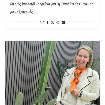
και πώς ένα παιδί μπορεί να γίνει η μεγαλύτερη έμπνευση
για να ξεπερνάς …