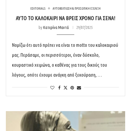
EDITORIALS
ΑΥΤΟΒΕΛΤΙΩΣΗ & ΠΡΟΣΩΠΙΚΗ ΕΞΕΛΙΞΗ
ΑΥΤΌ ΤΟ ΚΑΛΟΚΑΊΡΙ ΝΑ ΒΡΕΙΣ ΧΡΌΝΟ ΓΙΑ ΣΈΝΑ!
by
Κατερίνα Μαντά
29/07/2025
Νομίζω ότι αυτό πρέπει να είναι το motto του καλοκαιριού
μας. Περάσαμε, οι περισσότεροι, έναν δύσκολο,
κουραστικό χειμώνα, ο καθένας για τους δικούς του
λόγους, οπότε έχουμε ανάγκη από ξεκούραση, …