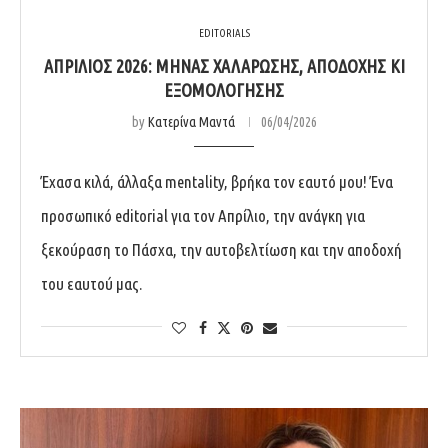
EDITORIALS
ΑΠΡΊΛΙΟΣ 2026: ΜΉΝΑΣ ΧΑΛΆΡΩΣΗΣ, ΑΠΟΔΟΧΉΣ ΚΙ
ΕΞΟΜΟΛΌΓΗΣΗΣ
by
Κατερίνα Μαντά
06/04/2026
Έχασα κιλά, άλλαξα mentality, βρήκα τον εαυτό μου! Ένα
προσωπικό editorial για τον Απρίλιο, την ανάγκη για
ξεκούραση το Πάσχα, την αυτοβελτίωση και την αποδοχή
του εαυτού μας.