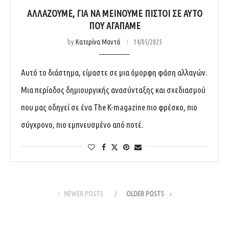
ΑΛΛΆΖΟΥΜΕ, ΓΙΑ ΝΑ ΜΕΊΝΟΥΜΕ ΠΙΣΤΟΊ ΣΕ ΑΥΤΌ
ΠΟΥ ΑΓΑΠΆΜΕ
by
Κατερίνα Μαντά
14/05/2025
Αυτό το διάστημα, είμαστε σε μια όμορφη φάση αλλαγών.
Μια περίοδος δημιουργικής ανασύνταξης και σχεδιασμού
που μας οδηγεί σε ένα The K-magazine πιο φρέσκο, πιο
σύγχρονο, πιο εμπνευσμένο από ποτέ.
NEWER POSTS
OLDER POSTS