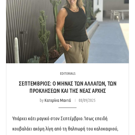
EDITORIALS
ΣΕΠΤΈΜΒΡΙΟΣ: Ο ΜΉΝΑΣ ΤΩΝ ΑΛΛΑΓΏΝ, ΤΩΝ
ΠΡΟΚΛΉΣΕΩΝ ΚΑΙ ΤΗΣ ΝΈΑΣ ΑΡΧΉΣ
by
Κατερίνα Μαντά
08/09/2025
Υπάρχει κάτι μαγικό στον Σεπτέμβριο. Ίσως επειδή
κουβαλάει ακόμη λίγη από τη θαλπωρή του καλοκαιριού,