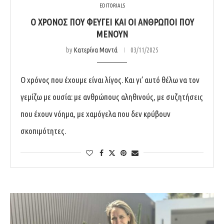
EDITORIALS
Ο ΧΡΌΝΟΣ ΠΟΥ ΦΕΎΓΕΙ ΚΑΙ ΟΙ ΆΝΘΡΩΠΟΙ ΠΟΥ
ΜΈΝΟΥΝ
by
Κατερίνα Μαντά
03/11/2025
Ο χρόνος που έχουμε είναι λίγος. Και γι’ αυτό θέλω να τον
γεμίζω με ουσία: με ανθρώπους αληθινούς, με συζητήσεις
που έχουν νόημα, με χαμόγελα που δεν κρύβουν
σκοπιμότητες.