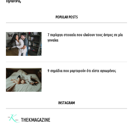
πρωινά;
POPULAR POSTS
7 περίεργα στοιχεία που ελκύουν τους άντρες σε μία
γυναίκα
9 σημάδια που μαρτυρούν ότι είστε αγχωμένοι;
INSTAGRAM
THEKMAGAZINE