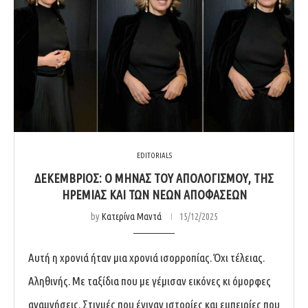
EDITORIALS
ΔΕΚΈΜΒΡΙΟΣ: Ο ΜΉΝΑΣ ΤΟΥ ΑΠΟΛΟΓΙΣΜΟΎ, ΤΗΣ
ΗΡΕΜΊΑΣ ΚΑΙ ΤΩΝ ΝΈΩΝ ΑΠΟΦΆΣΕΩΝ
by
Κατερίνα Μαντά
15/12/2025
Αυτή η χρονιά ήταν μια χρονιά ισορροπίας. Όχι τέλειας.
Αληθινής. Με ταξίδια που με γέμισαν εικόνες κι όμορφες
αναμνήσεις. Στιγμές που έγιναν ιστορίες και εμπειρίες που