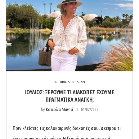
EDITORIALS
Slider
ΙΟΎΛΙΟΣ: ΞΈΡΟΥΜΕ ΤΙ ΔΙΑΚΟΠΈΣ ΈΧΟΥΜΕ
ΠΡΑΓΜΑΤΙΚΆ ΑΝΆΓΚΗ;
by
Κατερίνα Μαντά
01/07/2026
Πριν κλείσεις τις καλοκαιρινές διακοπές σου, σκέψου τι
έχεις πραγματικά ανάγκη. Η ξεκούραση, οι σωστοί