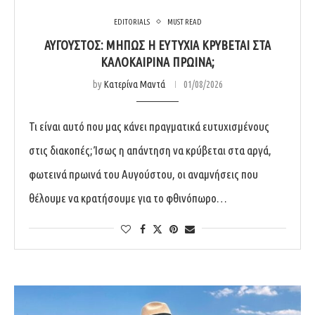
EDITORIALS
MUST READ
ΑΎΓΟΥΣΤΟΣ: ΜΉΠΩΣ Η ΕΥΤΥΧΊΑ ΚΡΎΒΕΤΑΙ ΣΤΑ
ΚΑΛΟΚΑΙΡΙΝΆ ΠΡΩΙΝΆ;
by
Κατερίνα Μαντά
01/08/2026
Τι είναι αυτό που μας κάνει πραγματικά ευτυχισμένους
στις διακοπές; Ίσως η απάντηση να κρύβεται στα αργά,
φωτεινά πρωινά του Αυγούστου, οι αναμνήσεις που
θέλουμε να κρατήσουμε για το φθινόπωρο…