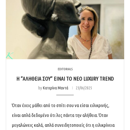
EDITORIALS
Η “ΑΛΉΘΕΙΑ ΣΟΥ” ΕΊΝΑΙ ΤΟ ΝΈΟ LUXURY TREND
by
Κατερίνα Μαντά
23/06/2025
Όταν έχεις μάθει από το σπίτι σου να είσαι ειλικρινής,
είναι απλά δεδομένο ότι λες πάντα την αλήθεια. Όταν
μεγαλώνεις καλά, απλά συνειδητοποιείς ότι η ειλικρίνεια