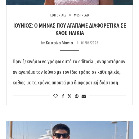
EDITORIALS
MUST READ
ΙΟΎΝΙΟΣ: Ο ΜΉΝΑΣ ΠΟΥ ΑΓΑΠΆΜΕ ΔΙΑΦΟΡΕΤΙΚΆ ΣΕ
ΚΆΘΕ ΗΛΙΚΊΑ
by
Κατερίνα Μαντά
01/06/2026
Πριν ξεκινήσω να γράφω αυτό το editorial, αναρωτιόμουν
αν αγαπάμε τον Ιούνιο με τον ίδιο τρόπο σε κάθε ηλικία,
καθώς με τα χρόνια αποκτά μια διαφορετική διάσταση.