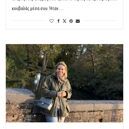
κουβαλάς μέσα σου. Ήταν …