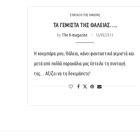
ΣΥΝΤΑΓΗ ΤΗΣ ΗΜΕΡΑΣ
ΤΑ ΓΕΜΙΣΤΆ ΤΗΣ ΘΆΛΕΙΑΣ…..
by
The K-magazine
16/08/2013
Η κουμπάρα μου, Θάλεια, κάνει φανταστικά γεμιστά και
μετά από πολλά παρακάλια μας έστειλε τη συνταγή
της… Αξίζει να τη δοκιμάσετε!