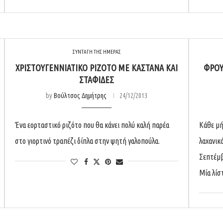
ΣΥΝΤΑΓΗ ΤΗΣ ΗΜΕΡΑΣ
ΧΡΙΣΤΟΥΓΕΝΝΙΆΤΙΚΟ ΡΙΖΌΤΟ ΜΕ ΚΆΣΤΑΝΑ ΚΑΙ
ΦΡΟΎ
ΣΤΑΦΊΔΕΣ
by
Βούλτσος Δημήτρης
24/12/2013
Ένα εορταστικό ριζότο που θα κάνει πολύ καλή παρέα
Κάθε μή
στο γιορτινό τραπέζι δίπλα στην ψητή γαλοπούλα.
λαχανικ
Σεπτέμβ
Μία λίσ