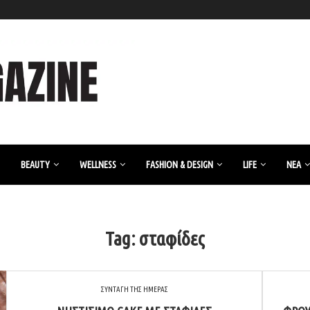
BEAUTY
WELLNESS
FASHION & DESIGN
LIFE
ΝΈΑ
Tag:
σταφίδες
ΣΥΝΤΑΓΗ ΤΗΣ ΗΜΕΡΑΣ