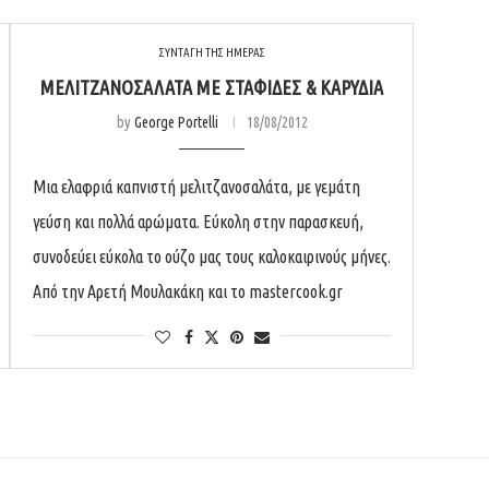
ΣΥΝΤΑΓΗ ΤΗΣ ΗΜΕΡΑΣ
ΜΕΛΙΤΖΑΝΟΣΑΛΆΤΑ ΜΕ ΣΤΑΦΊΔΕΣ & ΚΑΡΎΔΙΑ
by
George Portelli
18/08/2012
Μια ελαφριά καπνιστή μελιτζανοσαλάτα, με γεμάτη
γεύση και πολλά αρώματα. Εύκολη στην παρασκευή,
συνοδεύει εύκολα το ούζο μας τους καλοκαιρινούς μήνες.
Από την Αρετή Μουλακάκη και το mastercook.gr