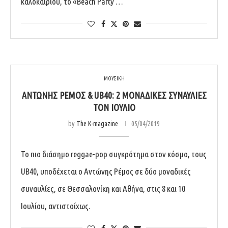
καλοκαιριού, το «Beach Party …
ΜΟΥΣΙΚΗ
ΑΝΤΏΝΗΣ ΡΈΜΟΣ & UB40: 2 ΜΟΝΑΔΙΚΈΣ ΣΥΝΑΥΛΊΕΣ
ΤΟΝ ΙΟΎΛΙΟ
by
The K-magazine
05/04/2019
Το πιο διάσημο reggae-pop συγκρότημα στον κόσμο, τους
UB40, υποδέχεται ο Αντώνης Ρέμος σε δύο μοναδικές
συναυλίες, σε Θεσσαλονίκη και Αθήνα, στις 8 και 10
Ιουλίου, αντιστοίχως.