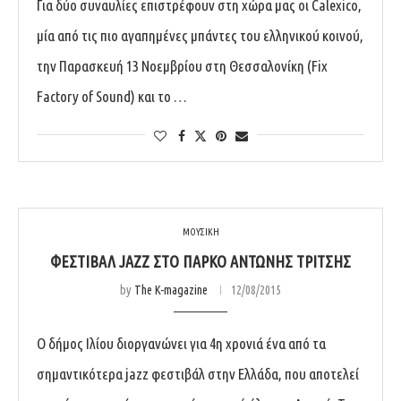
Για δύο συναυλίες επιστρέφουν στη χώρα μας οι Calexico,
μία από τις πιο αγαπημένες μπάντες του ελληνικού κοινού,
την Παρασκευή 13 Νοεμβρίου στη Θεσσαλονίκη (Fix
Factory of Sound) και το …
ΜΟΥΣΙΚΗ
ΦΕΣΤΙΒΆΛ JAZZ ΣΤΟ ΠΆΡΚΟ ΑΝΤΏΝΗΣ ΤΡΊΤΣΗΣ
by
The K-magazine
12/08/2015
Ο δήμος Ιλίου διοργανώνει για 4η χρονιά ένα από τα
σημαντικότερα jazz φεστιβάλ στην Ελλάδα, που αποτελεί