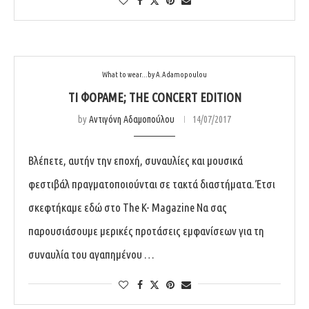
What to wear...by A.Adamopoulou
ΤΙ ΦΟΡΆΜΕ; THE CONCERT EDITION
by
Αντιγόνη Αδαμοπούλου
14/07/2017
Βλέπετε, αυτήν την εποχή, συναυλίες και μουσικά
φεστιβάλ πραγματοποιούνται σε τακτά διαστήματα. Έτσι
σκεφτήκαμε εδώ στο The K- Magazine Να σας
παρουσιάσουμε μερικές προτάσεις εμφανίσεων για τη
συναυλία του αγαπημένου …