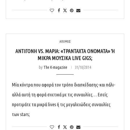
ΑΠΟΨΕΙΣ
ΑΝΤΙΓΌΝΗ VS. ΜΑΡΊΑ: «ΤΡΑΝΤΑΧΤΆ ΟΝΌΜΑΤΑ» Ή Μ
ΙΚΡΆ ΜΟΥΣΙΚΆ LIVE GIGS;
by
The K-magazine
31/10/2014
Μία κόντρα που αφορά τον τρόπο διασκέδασης-και πάλι-
αλλά αυτή τη φορά σχετικά με τις συναυλίες… Εσείς
προτιμάτε τα μικρά lives ή τις μεγαλειώδεις συναυλίες
των stars;