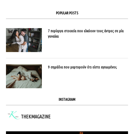
POPULAR POSTS
7 περίεργα στοιχεία που ελκύουν τους άντρες σε μία
γυναίκα
9 σημάδια που μαρτυρούν ότι είστε αγχωμένοι;
INSTAGRAM
THEKMAGAZINE