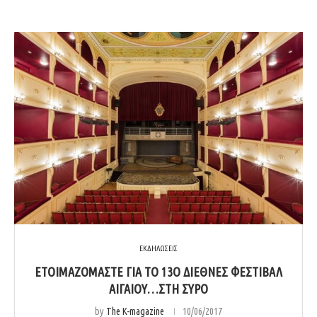
ΕΚΔΗΛΩΣΕΙΣ
ΕΤΟΙΜΑΖΌΜΑΣΤΕ ΓΙΑ ΤΟ 13Ο ΔΙΕΘΝΈΣ ΦΕΣΤΙΒΆΛ
ΑΙΓΑΊΟΥ…ΣΤΗ ΣΎΡΟ
by
The K-magazine
10/06/2017