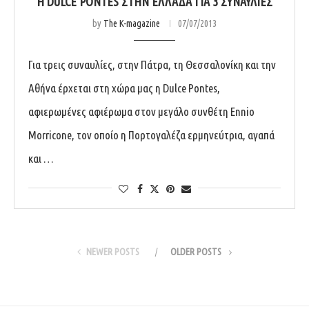
Η DULCE PONTES ΣΤΗΝ ΕΛΛΆΔΑ ΓΙΑ 3 ΣΥΝΑΥΛΊΕΣ
by
The K-magazine
07/07/2013
Για τρεις συναυλίες, στην Πάτρα, τη Θεσσαλονίκη και την
Αθήνα έρχεται στη χώρα μας η Dulce Pontes,
αφιερωμένες αφιέρωμα στον μεγάλο συνθέτη Ennio
Morricone, τον οποίο η Πορτογαλέζα ερμηνεύτρια, αγαπά
και …
NEWER POSTS
OLDER POSTS