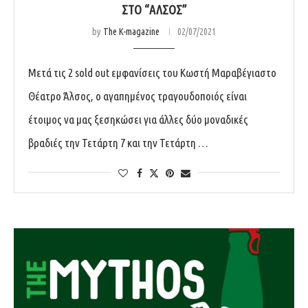
ΣΤΟ “ΆΛΣΟΣ”
by
The K-magazine
02/07/2021
Μετά τις 2 sold out εμφανίσεις του Κωστή Μαραβέγιαστο
Θέατρο Άλσος, ο αγαπημένος τραγουδοποιός είναι
έτοιμος να μας ξεσηκώσει για άλλες δύο μοναδικές
βραδιές την Τετάρτη 7 και την Τετάρτη …