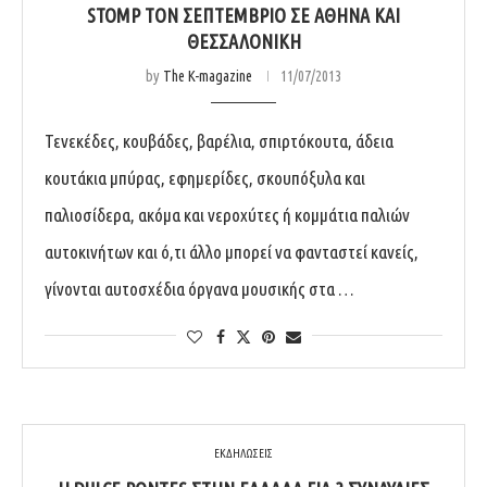
STOMP ΤΟΝ ΣΕΠΤΈΜΒΡΙΟ ΣΕ ΑΘΉΝΑ ΚΑΙ
ΘΕΣΣΑΛΟΝΊΚΗ
by
The K-magazine
11/07/2013
Τενεκέδες, κουβάδες, βαρέλια, σπιρτόκουτα, άδεια
κουτάκια μπύρας, εφημερίδες, σκουπόξυλα και
παλιοσίδερα, ακόμα και νεροχύτες ή κομμάτια παλιών
αυτοκινήτων και ό,τι άλλο μπορεί να φανταστεί κανείς,
γίνονται αυτοσχέδια όργανα μουσικής στα …
ΕΚΔΗΛΩΣΕΙΣ