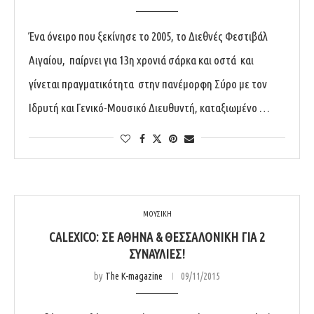
Ένα όνειρο που ξεκίνησε το 2005, το Διεθνές Φεστιβάλ
Αιγαίου, παίρνει για 13η χρονιά σάρκα και οστά και
γίνεται πραγματικότητα στην πανέμορφη Σύρο με τον
Ιδρυτή και Γενικό-Μουσικό Διευθυντή, καταξιωμένο …
ΜΟΥΣΙΚΗ
CALEXICO: ΣΕ ΑΘΉΝΑ & ΘΕΣΣΑΛΟΝΊΚΗ ΓΙΑ 2
ΣΥΝΑΥΛΊΕΣ!
by
The K-magazine
09/11/2015