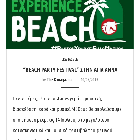
ΕΚΔΗΛΩΣΕΙΣ
“BEACH PARTY FESTIVAL” ΣΤΗΝ ΑΓΊΑ ΆΝΝΑ
by
The K-magazine
10/07/2019
Πέντε μέρες,τέσσερα stages γεμάτα μουσική,
διασκέδαση, χορό και φυσικά Μύθους θα απολαύσουμε
από σήμερα μέχρι τις 14 Ιουλίου, στο μεγαλύτερο
κατασκηνωτικό και μουσικό φεστιβάλ του φετινού