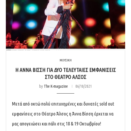
ΜΟΥΣΙΚΗ
H ΆΝΝΑ ΒΊΣΣΗ ΓΙΑ ΔΎΟ ΤΕΛΕΥΤΑΊΕΣ ΕΜΦΑΝΊΣΕΙΣ
ΣΤΟ ΘΈΑΤΡΟ ΆΛΣΟΣ
by
The K-magazine
06/10/2021
Μετά από οκτώ πολύ επιτυχημένες και δυνατές sold out
εμφανίσεις στο Θέατρο Άλσος η Άννα Βίσση έρχεται να
μας απογειώσει και πάλι στις 18 & 19 Οκτωβρίου!