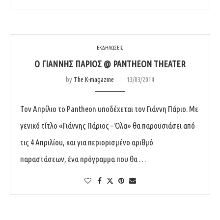
ΕΚΔΗΛΩΣΕΙΣ
Ο ΓΙΆΝΝΗΣ ΠΆΡΙΟΣ @ PANTHEON THEATER
by
The K-magazine
13/03/2014
Τον Απρίλιο το Pantheon υποδέχεται τον Γιάννη Πάριο. Με
γενικό τίτλο «Γιάννης Πάριος – Όλα» θα παρουσιάσει από
τις 4 Απριλίου, και για περιορισμένο αριθμό
παραστάσεων, ένα πρόγραμμα που θα …