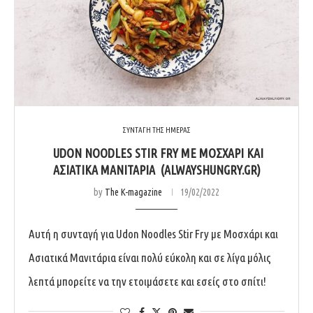
ΣΥΝΤΑΓΗ ΤΗΣ ΗΜΕΡΑΣ
UDON NOODLES STIR FRY ΜΕ ΜΟΣΧΆΡΙ ΚΑΙ
ΑΣΙΑΤΙΚΆ ΜΑΝΙΤΆΡΙΑ (ALWAYSHUNGRY.GR)
by
The K-magazine
19/02/2022
Αυτή η συνταγή για Udon Noodles Stir Fry με Μοσχάρι και
Ασιατικά Μανιτάρια είναι πολύ εύκολη και σε λίγα μόλις
λεπτά μπορείτε να την ετοιμάσετε και εσείς στο σπίτι!