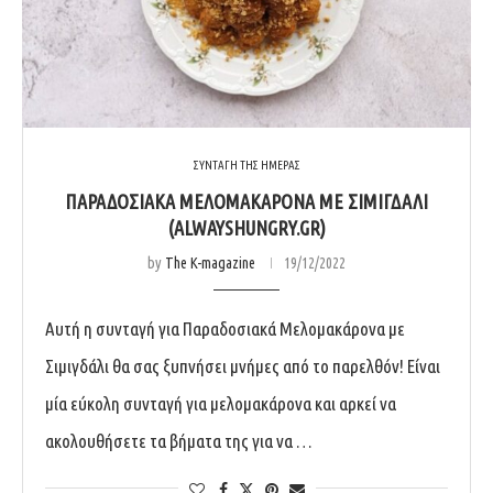
ΣΥΝΤΑΓΗ ΤΗΣ ΗΜΕΡΑΣ
ΠΑΡΑΔΟΣΙΑΚΆ ΜΕΛΟΜΑΚΆΡΟΝΑ ΜΕ ΣΙΜΙΓΔΆΛΙ
(ALWAYSHUNGRY.GR)
by
The K-magazine
19/12/2022
Αυτή η συνταγή για Παραδοσιακά Μελομακάρονα με
Σιμιγδάλι θα σας ξυπνήσει μνήμες από το παρελθόν! Είναι
μία εύκολη συνταγή για μελομακάρονα και αρκεί να
ακολουθήσετε τα βήματα της για να …