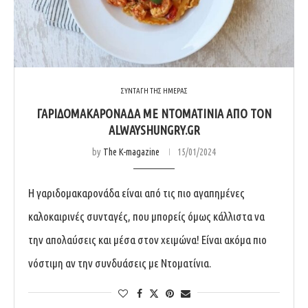
ΣΥΝΤΑΓΗ ΤΗΣ ΗΜΕΡΑΣ
ΓΑΡΙΔΟΜΑΚΑΡΟΝΑΔΑ ΜΕ ΝΤΟΜΑΤΙΝΙΑ ΑΠΟ ΤΟΝ
ALWAYSHUNGRY.GR
by
The K-magazine
15/01/2024
Η γαριδομακαρονάδα είναι από τις πιο αγαπημένες
καλοκαιρινές συνταγές, που μπορείς όμως κάλλιστα να
την απολαύσεις και μέσα στον χειμώνα! Είναι ακόμα πιο
νόστιμη αν την συνδυάσεις με Ντοματίνια.