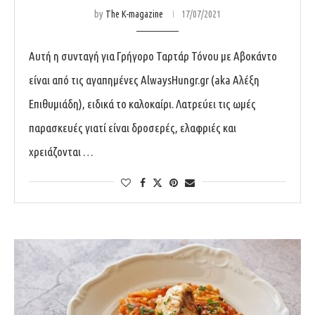
by
The K-magazine
17/07/2021
Αυτή η συνταγή για Γρήγορο Ταρτάρ Τόνου με Αβοκάντο
είναι από τις αγαπημένες AlwaysHungr.gr (aka Αλέξη
Επιθυμιάδη), ειδικά το καλοκαίρι. Λατρεύει τις ωμές
παρασκευές γιατί είναι δροσερές, ελαφριές και
χρειάζονται …