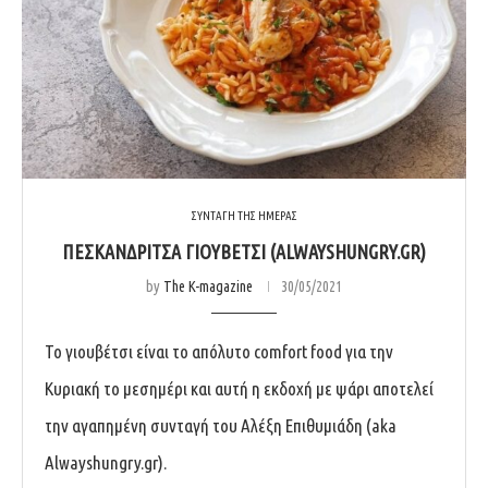
ΣΥΝΤΑΓΗ ΤΗΣ ΗΜΕΡΑΣ
ΠΕΣΚΑΝΔΡΊΤΣΑ ΓΙΟΥΒΈΤΣΙ (ALWAYSHUNGRY.GR)
by
The K-magazine
30/05/2021
Το γιουβέτσι είναι το απόλυτο comfort food για την
Κυριακή το μεσημέρι και αυτή η εκδοχή με ψάρι αποτελεί
την αγαπημένη συνταγή του Αλέξη Επιθυμιάδη (aka
Alwayshungry.gr).