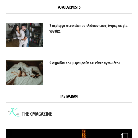
POPULAR POSTS
7 περίεργα στοιχεία που ελκύουν τους άντρες σε μία
γυναίκα
9 σημάδια που μαρτυρούν ότι είστε αγχωμένοι;
INSTAGRAM
THEKMAGAZINE