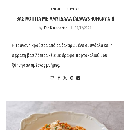
ΣΥΝΤΑΓΗ ΤΗΣ ΗΜΕΡΑΣ
ΒΑΣΙΛΟΠΙΤΑ ΜΕ ΑΜΥΓΔΑΛΑ (ALWAYSHUNGRY.GR)
by
The K-magazine
30/12/2024
Η τραγανή κρούστα από τα ζαχαρωμένα αμύγδαλα και η
αφράτη βασιλόπιτα κέικ με άρωμα πορτοκαλιού μου
ξύπνησαν αμέσως μνήμες.