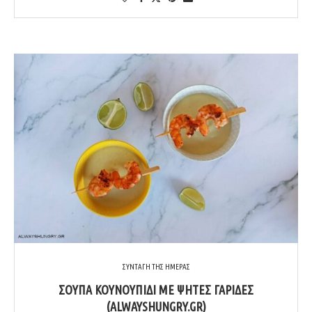
ΣΥΝΤΑΓΗ ΤΗΣ ΗΜΕΡΑΣ
ΣΟΎΠΑ ΚΟΥΝΟΥΠΊΔΙ ΜΕ ΨΗΤΈΣ ΓΑΡΊΔΕΣ
(ALWAYSHUNGRY.GR)