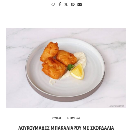
ΣΥΝΤΑΓΗ ΤΗΣ ΗΜΕΡΑΣ
ΛΟΥΚΟΥΜΆΔΕΣ ΜΠΑΚΑΛΙΆΡΟΥ ΜΕ ΣΚΟΡΔΑΛΙΆ