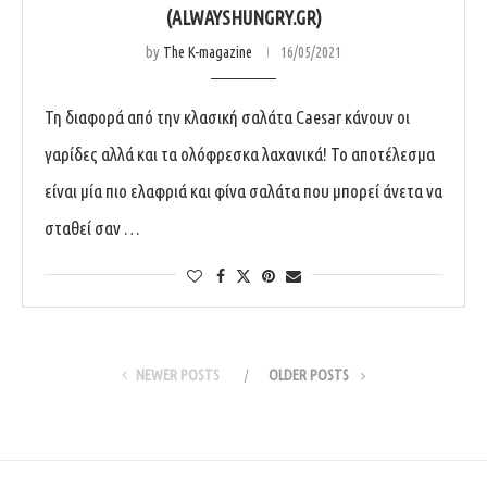
(ALWAYSHUNGRY.GR)
by
The K-magazine
16/05/2021
Τη διαφορά από την κλασική σαλάτα Caesar κάνουν οι
γαρίδες αλλά και τα ολόφρεσκα λαχανικά! Το αποτέλεσμα
είναι μία πιο ελαφριά και φίνα σαλάτα που μπορεί άνετα να
σταθεί σαν …
NEWER POSTS
OLDER POSTS