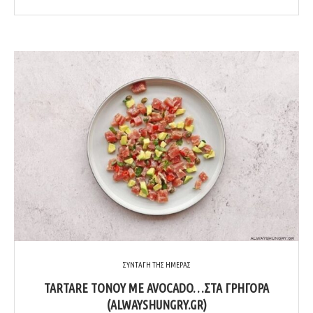
ΣΥΝΤΑΓΗ ΤΗΣ ΗΜΕΡΑΣ
TARTARE ΤΌΝΟΥ ΜΕ AVOCADO…ΣΤΑ ΓΡΉΓΟΡΑ
(ALWAYSHUNGRY.GR)