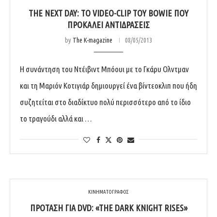
THE NEXT DAY: ΤΟ VIDEO-CLIP ΤΟΥ BOWIE ΠΟΥ
ΠΡΟΚΑΛΕΊ ΑΝΤΙΔΡΆΣΕΙΣ
by
The K-magazine
08/05/2013
Η συνάντηση του Ντέιβιντ Μπόουι με το Γκάρυ Ολντμαν
και τη Μαριόν Κοτιγιάρ δημιουργεί ένα βίντεοκλιπ που ήδη
συζητείται στο διαδίκτυο πολύ περισσότερο από το ίδιο
το τραγούδι αλλά και …
ΚΙΝΗΜΑΤΟΓΡΑΦΟΣ
ΠΡΌΤΑΣΗ ΓΙΑ DVD: «THE DARK KNIGHT RISES»