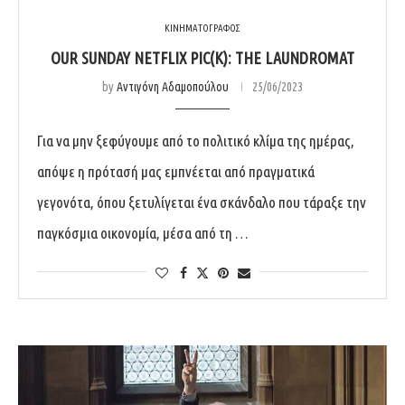
ΚΙΝΗΜΑΤΟΓΡΑΦΟΣ
OUR SUNDAY NETFLIX PIC(K): THE LAUNDROMAT
by
Αντιγόνη Αδαμοπούλου
25/06/2023
Για να μην ξεφύγουμε από το πολιτικό κλίμα της ημέρας,
απόψε η πρότασή μας εμπνέεται από πραγματικά
γεγονότα, όπου ξετυλίγεται ένα σκάνδαλο που τάραξε την
παγκόσμια οικονομία, μέσα από τη …