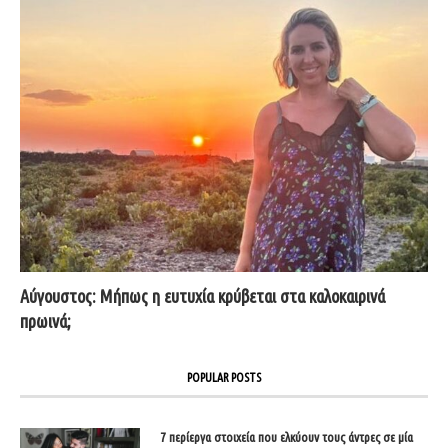
Αύγουστος: Μήπως η ευτυχία κρύβεται στα καλοκαιρινά
πρωινά;
POPULAR POSTS
7 περίεργα στοιχεία που ελκύουν τους άντρες σε μία