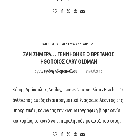
ΣΑΝ ΣΗΜΕΡΑ... από την Α.Αδαμοπούλου
ΣΑΝ ΣΉΜΕΡΑ… ΓΕΝΝΉΘΗΚΕ Ο ΒΡΕΤΑΝΌΣ
ΗΘΟΠΟΙΌΣ GARY OLDMAN
by
Αντιγόνη Αδαμοπούλου
21/03/2015
Κόμης Δράκουλας, Smiley, James Gordon, Sirius Black… Ο
άνθρωπος αυτός είναι πραγματικά ένας χαμαιλέοντας της
υποκριτικής, κάνοντας την κινηματογραφική βιομηχανία
και κυρίως το κοινό να… παραληρούν με αυτά που τους …