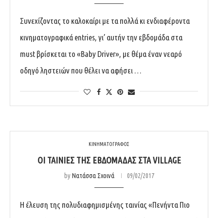
Συνεχίζοντας το καλοκαίρι με τα πολλά κι ενδιαφέροντα
κινηματογραφικά entries, γι’ αυτήν την εβδομάδα στα
must βρίσκεται το «Baby Driver», με θέμα έναν νεαρό
οδηγό ληστειών που θέλει να αφήσει …
ΚΙΝΗΜΑΤΟΓΡΑΦΟΣ
ΟΙ ΤΑΙΝΊΕΣ ΤΗΣ ΕΒΔΟΜΆΔΑΣ ΣΤΑ VILLAGE
by
Νατάσσα Σχοινά
09/02/2017
Η έλευση της πολυδιαφημισμένης ταινίας «Πενήντα Πιο