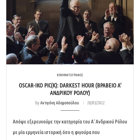
ΚΙΝΗΜΑΤΟΓΡΑΦΟΣ
OSCAR-ΙΚΌ PIC(K): DARKEST HOUR (ΒΡΑΒΕΊΟ Α’
ΑΝΔΡΙΚΟΎ ΡΌΛΟΥ)
by
Αντιγόνη Αδαμοπούλου
20/03/2022
Απόψε εξερευνούμε την κατηγορία του Α’ Ανδρικού Ρόλου
με μία ερμηνεία ιστορική όσο η φιγούρα που