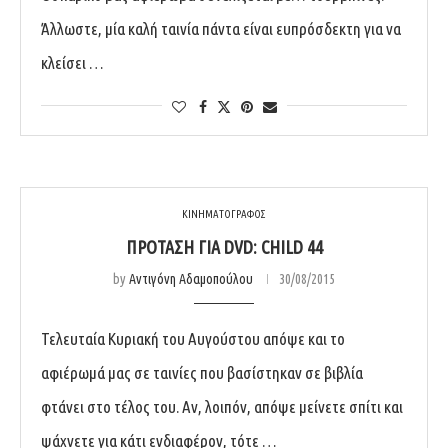
Άλλωστε, μία καλή ταινία πάντα είναι ευπρόσδεκτη για να
κλείσει …
ΚΙΝΗΜΑΤΟΓΡΑΦΟΣ
ΠΡΌΤΑΣΗ ΓΙΑ DVD: CHILD 44
by
Αντιγόνη Αδαμοπούλου
30/08/2015
Τελευταία Κυριακή του Αυγούστου απόψε και το
αφιέρωμά μας σε ταινίες που βασίστηκαν σε βιβλία
φτάνει στο τέλος του. Αν, λοιπόν, απόψε μείνετε σπίτι και
ψάχνετε για κάτι ενδιαφέρον, τότε …