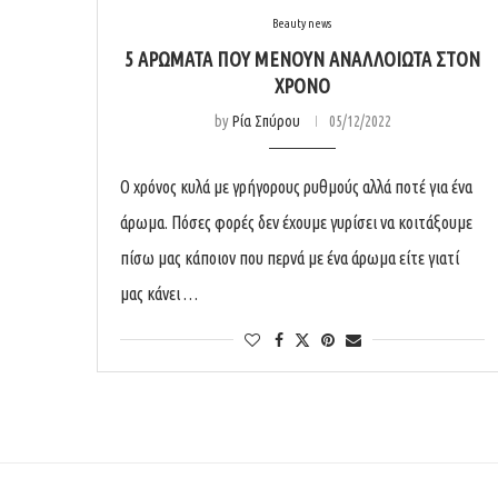
Beauty news
5 ΑΡΩΜΑΤΑ ΠΟΥ ΜΕΝΟΥΝ ΑΝΑΛΛΟΙΩΤΑ ΣΤΟΝ
ΧΡΟΝΟ
by
Ρία Σπύρου
05/12/2022
Ο χρόνος κυλά με γρήγορους ρυθμούς αλλά ποτέ για ένα
άρωμα. Πόσες φορές δεν έχουμε γυρίσει να κοιτάξουμε
πίσω μας κάποιον που περνά με ένα άρωμα είτε γιατί
μας κάνει …