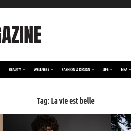
BEAUTY
WELLNESS
FASHION & DESIGN
LIFE
ΝΈΑ
Tag:
La vie est belle