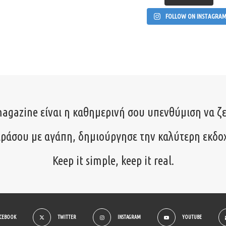
FOLLOW ON INSTAGRA
agazine είναι η καθημερινή σου υπενθύμιση να ζε
ιράσου με αγάπη, δημιούργησε την καλύτερη εκδο
Keep it simple, keep it real.
ACEBOOK
TWITTER
INSTAGRAM
YOUTUBE