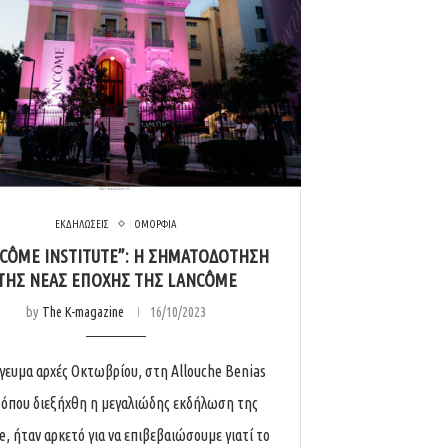
ΕΚΔΗΛΩΣΕΙΣ
ΟΜΟΡΦΙΑ
CÔME INSTITUTE”: Η ΣΗΜΑΤΟΔΟΤΗΣΗ
ΤΗΣ ΝΕΑΣ ΕΠΟΧΗΣ ΤΗΣ LANCÔME
by
The K-magazine
16/10/2023
γευμα αρχές Οκτωβρίου, στη Allouche Benias
, όπου διεξήχθη η μεγαλιώδης εκδήλωση της
, ήταν αρκετό για να επιβεβαιώσουμε γιατί το