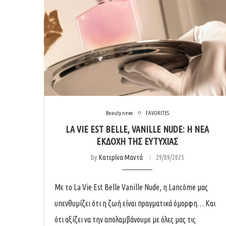
Beauty news
FAVORITES
LA VIE EST BELLE, VANILLE NUDE: Η ΝΈΑ
ΕΚΔΟΧΉ ΤΗΣ ΕΥΤΥΧΊΑΣ
by
Κατερίνα Μαντά
29/09/2025
Με το La Vie Est Belle Vanille Nude, η Lancôme μας
υπενθυμίζει ότι η ζωή είναι πραγματικά όμορφη… Kαι
ότι αξίζει να την απολαμβάνουμε με όλες μας τις