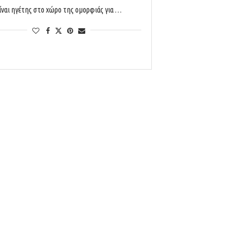
ίναι ηγέτης στο χώρο της ομορφιάς για …