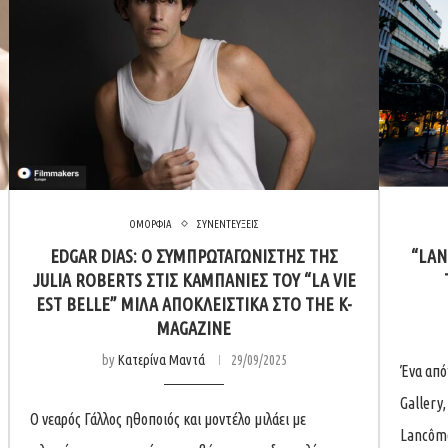
ΟΜΟΡΦΙΑ
ΣΥΝΕΝΤΕΥΞΕΙΣ
EDGAR DIAS: Ο ΣΥΜΠΡΩΤΑΓΩΝΙΣΤΉΣ ΤΗΣ
“LAN
JULIA ROBERTS ΣΤΙΣ ΚΑΜΠΆΝΙΕΣ ΤΟΥ “LA VIE
EST BELLE” ΜΙΛΆ ΑΠΟΚΛΕΙΣΤΙΚΆ ΣΤΟ THE K-
MAGAZINE
by
Κατερίνα Μαντά
29/09/2025
Ένα από
Gallery
Ο νεαρός Γάλλος ηθοποιός και μοντέλο μιλάει με
Lancôme