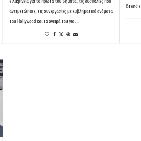
ειλικρίνεια για τα πρώτα του βήματα, τις δυσκολίες που
Brand ε
αντιμετώπισε, τις συνεργασίες με εμβληματικά ονόματα
του Hollywood και τα όνειρά του για …