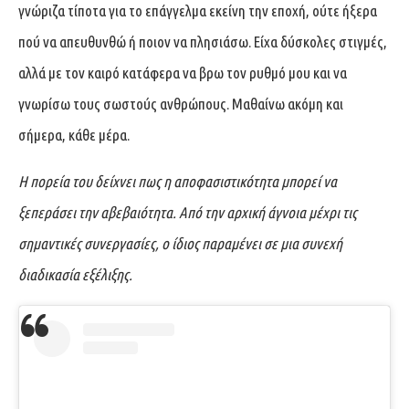
γνώριζα τίποτα για το επάγγελμα εκείνη την εποχή, ούτε ήξερα
πού να απευθυνθώ ή ποιον να πλησιάσω. Είχα δύσκολες στιγμές,
αλλά με τον καιρό κατάφερα να βρω τον ρυθμό μου και να
γνωρίσω τους σωστούς ανθρώπους. Μαθαίνω ακόμη και
σήμερα, κάθε μέρα.
Η πορεία του δείχνει πως η αποφασιστικότητα μπορεί να
ξεπεράσει την αβεβαιότητα. Από την αρχική άγνοια μέχρι τις
σημαντικές συνεργασίες, ο ίδιος παραμένει σε μια συνεχή
διαδικασία εξέλιξης.