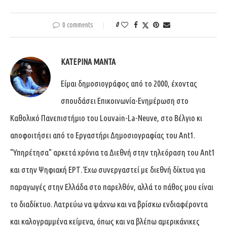
0 comments
0
ΚΑΤΕΡΊΝΑ ΜΑΝΤΆ
Είμαι δημοσιογράφος από το 2000, έχοντας
σπουδάσει Επικοινωνία-Ενημέρωση στο
Καθολικό Πανεπιστήμιο του Louvain-La-Neuve, στο Βέλγιο κι
αποφοιτήσει από το Εργαστήρι Δημοσιογραφίας του Ant1.
"Υπηρέτησα" αρκετά χρόνια τα Διεθνή στην τηλεόραση του Ant1
και στην Ψηφιακή ΕΡΤ. Έχω συνεργαστεί με διεθνή δίκτυα για
παραγωγές στην Ελλάδα στο παρελθόν, αλλά το πάθος μου είναι
το διαδίκτυο. Λατρεύω να ψάχνω και να βρίσκω ενδιαφέροντα
και καλογραμμένα κείμενα, όπως και να βλέπω αμερικάνικες