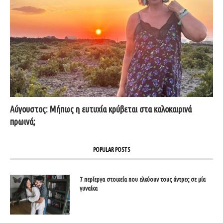
Αύγουστος: Μήπως η ευτυχία κρύβεται στα καλοκαιρινά
πρωινά;
POPULAR POSTS
7 περίεργα στοιχεία που ελκύουν τους άντρες σε μία
γυναίκα