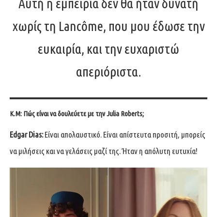
Αυτή η εμπειρία δεν θα ήταν δυνατή
χωρίς τη Lancôme, που μου έδωσε την
ευκαιρία, και την ευχαριστώ
απεριόριστα.
Κ.Μ: Πώς είναι να δουλεύετε με την Julia Roberts;
Edgar Dias:
Είναι απολαυστικό. Είναι απίστευτα προσιτή, μπορείς
να μιλήσεις και να γελάσεις μαζί της. Ήταν η απόλυτη ευτυχία!