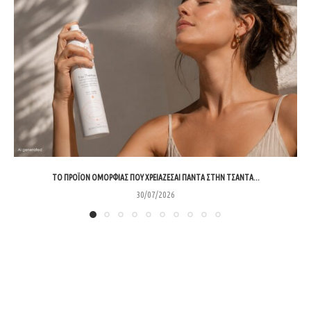
ΤΟ ΠΡΟΪΌΝ ΟΜΟΡΦΙΆΣ ΠΟΥ ΧΡΕΙΆΖΕΣΑΙ ΠΆΝΤΑ ΣΤΗΝ ΤΣΆΝΤΑ...
30/07/2026