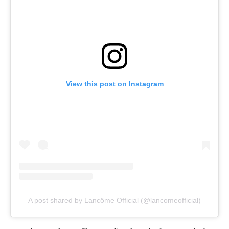
View this post on Instagram
A post shared by Lancôme Official (@lancomeofficial)