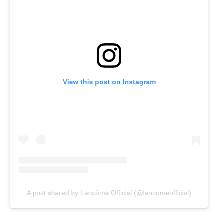
View this post on Instagram
A post shared by Lancôme Official (@lancomeofficial)