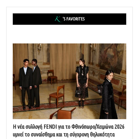
'S FAVORITES
Η νέα συλλογή FENDI για το Φθινόπωρο/Χειμώνα 2026
υμνεί το συναίσθημα και τη σύγχρονη θηλυκότητα