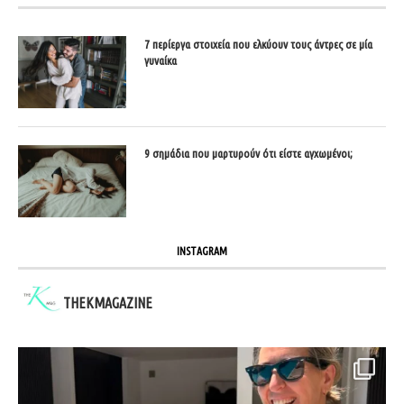
7 περίεργα στοιχεία που ελκύουν τους άντρες σε μία
γυναίκα
9 σημάδια που μαρτυρούν ότι είστε αγχωμένοι;
INSTAGRAM
THEKMAGAZINE