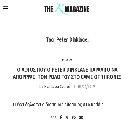
Tag:
Peter Dinklage;
ΤΗΛΕΟΡΑΣΗ
Ο ΛΌΓΟΣ ΠΟΥ Ο PETER DINKLAGE ΠΑΡΑΛΊΓΟ ΝΑ
ΑΠΟΡΡΊΨΕΙ ΤΟΝ ΡΌΛΟ ΤΟΥ ΣΤΟ GAME OF THRONES
by
Νατάσσα Σχοινά
08/01/2019
Τι έχει δηλώσει ο διάσημος ηθοποιός στο Reddit.