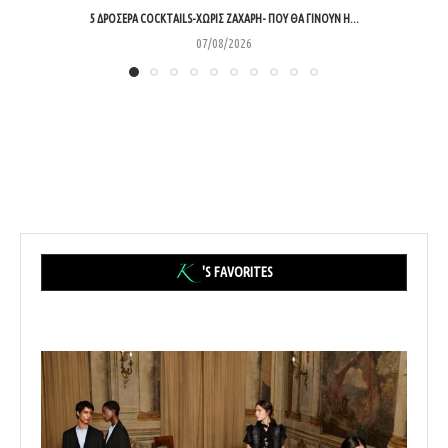
5 ΔΡΟΣΕΡΆ COCKTAILS-ΧΩΡΊΣ ΖΆΧΑΡΗ- ΠΟΥ ΘΑ ΓΊΝΟΥΝ Η...
07/08/2026
'S FAVORITES