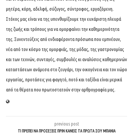
μητέρα, κόρη, αδελφή, σύζυγος, σύντροφος, εργαζόμενη.
Στόχος μας είναι να της υπενθυμίζουμε την ευχάριστη πλευρά
της ζωής και τρόπους για να ομορφαίνει την καθημερινότητα
της. Συνεντεύξεις από ενδιαφέροντα πρόσωπα που εμπνέουν,
νέα από τον κόσμο της ομορφιάς, της μόδας, της γαστρονομίας
και των τεχνών, συνταγές, συμβουλές κι αναλύσεις καθημερινών
καταστάσεων ανάμεσα στο ζευγάρι, την οικογένεια και τον χώρο
εργασίας, προτάσεις για φαγητό, ποτό και ταξίδια είναι μερικά
από τα θέματα που πρωτοστατούν στην αρθρογραφία μας.
previous post
ΤΙ ΠΡΕΠΕΙ ΝΑ ΠΡΟΣΕΞΕΙΣ ΠΡΙΝ ΚΑΝΕΙΣ ΤΑ ΠΡΩΤΑ ΣΟΥ ΜΠΑΝΙΑ