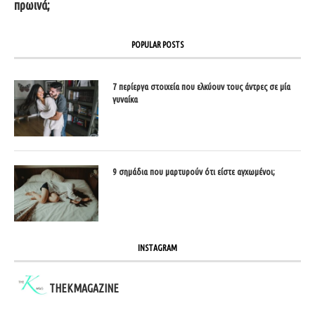
πρωινά;
POPULAR POSTS
7 περίεργα στοιχεία που ελκύουν τους άντρες σε μία
γυναίκα
9 σημάδια που μαρτυρούν ότι είστε αγχωμένοι;
INSTAGRAM
THEKMAGAZINE