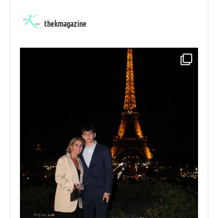
thekmagazine