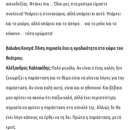
αισιοδοξίας. Φτάνει πια… Όλοι μες στα μούτρα είμαστε
συνέχεια! Υπάρχει η στεναχώρια, αλλά υπάρχει κι αυτό. Υπάρχει
και το μαύρο, αλλά υπάρχει και το άσπρο… και το μπλε και το
κόκκινο… τόσα χρώματα!
Βαλιάνα Κοσμά:
Πόση σημασία έχει η ομαδικότητα στο χώρο του
θεάτρου;
Αλέξανδρος Καλπακίδης:
Πολύ μεγάλη. Αν είναι ο ένας καλός δεν
ξεχωρίζει η παράσταση και το θέμα είναι να γίνεται λόγος για την
παράσταση. Αν είναι καλή αυτή, είναι και οι ηθοποιοί. Και βέβαια
μου αρέσει να ακούω ότι παίζω καλά, αλλά έχει περισσότερη
σημασία να αρέσει η παράσταση στο σύνολό της. Αλλιώς δε θα
έχει λόγο κάποιος να έρθει να τη δει. Πρώτα η παράσταση, μετά
εμείς.