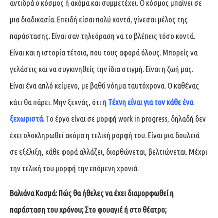
αντιδρά ο κόσμος ή ακόμα και συμμετέχει. Ο κόσμος μπαίνει σε
μια διαδικασία. Επειδή είσαι πολύ κοντά, γίνεσαι μέλος της
παράστασης. Είναι σαν τηλεόραση να το βλέπεις τόσο κοντά.
Είναι και η ιστορία τέτοια, που τους αφορά όλους. Μπορείς να
γελάσεις και να συγκινηθείς την ίδια στιγμή. Είναι η ζωή μας.
Είναι ένα απλό κείμενο, με βαθύ νόημα ταυτόχρονα. Ο καθένας
κάτι θα πάρει. Μην ξεχνάς, ότι
η Τέχνη είναι για τον κάθε ένα
ξεχωριστά
.
Το έργο είναι σε μορφή work in progress, δηλαδή δεν
έχει ολοκληρωθεί ακόμα η τελική μορφή του. Είναι μια δουλειά
σε εξέλιξη, κάθε φορά αλλάζει, διορθώνεται, βελτιώνεται. Μέχρι
την τελική του μορφή την επόμενη χρονιά.
Βαλιάνα Κοσμά:
Πώς θα ήθελες να έχει διαμορφωθεί η
παράσταση του χρόνου; Στο φουαγιέ ή στο θέατρο;