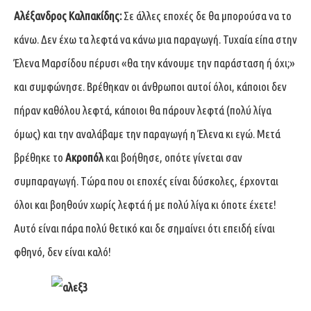
Αλέξανδρος Καλπακίδης:
Σε άλλες εποχές δε θα μπορούσα να το
κάνω. Δεν έχω τα λεφτά να κάνω μια παραγωγή. Τυχαία είπα στην
Έλενα Μαρσίδου πέρυσι «θα την κάνουμε την παράσταση ή όχι;»
και συμφώνησε. Βρέθηκαν οι άνθρωποι αυτοί όλοι, κάποιοι δεν
πήραν καθόλου λεφτά, κάποιοι θα πάρουν λεφτά (πολύ λίγα
όμως) και την αναλάβαμε την παραγωγή η Έλενα κι εγώ. Μετά
βρέθηκε το
Ακροπόλ
και βοήθησε, οπότε γίνεται σαν
συμπαραγωγή. Τώρα που οι εποχές είναι δύσκολες, έρχονται
όλοι και βοηθούν χωρίς λεφτά ή με πολύ λίγα κι όποτε έχετε!
Αυτό είναι πάρα πολύ θετικό και δε σημαίνει ότι επειδή είναι
φθηνό, δεν είναι καλό!