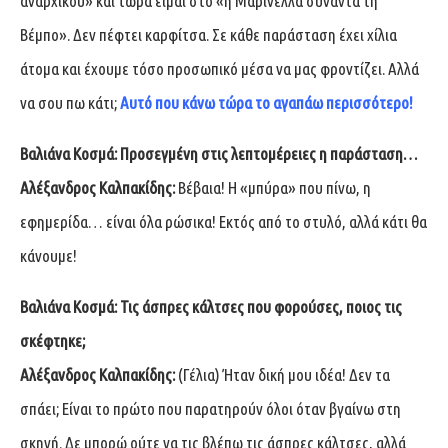
αναρχικού» και τώρα είμαι στο «η Μαρινέλλα συναντά τη
Βέμπο». Δεν πέφτει καρφίτσα. Σε κάθε παράσταση έχει χίλια
άτομα και έχουμε τόσο προσωπικό μέσα να μας φροντίζει. Αλλά
να σου πω κάτι;
Αυτό που κάνω τώρα το αγαπάω περισσότερο!
Βαλιάνα Κοσμά:
Προσεγμένη στις λεπτομέρειες η παράσταση…
Αλέξανδρος Καλπακίδης:
Βέβαια! Η «μπύρα» που πίνω, η
εφημερίδα… είναι όλα ρώσικα! Εκτός από το στυλό, αλλά κάτι θα
κάνουμε!
Βαλιάνα Κοσμά:
Τις άσπρες κάλτσες που φορούσες, ποιος τις
σκέφτηκε;
Αλέξανδρος Καλπακίδης:
(Γέλια) Ήταν δική μου ιδέα! Δεν τα
σπάει; Είναι το πρώτο που παρατηρούν όλοι όταν βγαίνω στη
σκηνή. Δε μπορώ ούτε να τις βλέπω τις άσπρες κάλτσες, αλλά