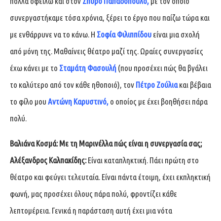
πολλά οφείλω και στον
Σπύρο Παπαδόπουλο,
με τον οποίο
συνεργαστήκαμε τόσα χρόνια, ξέρει το έργο που παίζω τώρα και
με ενθάρρυνε να το κάνω. Η
Σοφία Φιλιππίδου
είναι μια σχολή
από μόνη της. Μαθαίνεις θέατρο μαζί της. Ωραίες συνεργασίες
έχω κάνει με το
Σταμάτη Φασουλή
(που προσέχει πώς θα βγάλει
το καλύτερο από τον κάθε ηθοποιό), τον
Πέτρο Ζούλια
και βέβαια
το φίλο μου
Αντώνη Καρυστινό,
ο οποίος με έχει βοηθήσει πάρα
πολύ.
Βαλιάνα Κοσμά:
Με τη Μαρινέλλα πώς είναι η συνεργασία σας;
Αλέξανδρος Καλπακίδης:
Είναι καταπληκτική. Πάει πρώτη στο
θέατρο και φεύγει τελευταία. Είναι πάντα έτοιμη, έχει εκπληκτική
φωνή, μας προσέχει όλους πάρα πολύ, φροντίζει κάθε
λεπτομέρεια. Γενικά η παράσταση αυτή έχει μια νότα