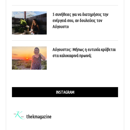
5 συνήθειες για να διατηρήσεις την
ενέργειά σου, αν δουλεύεις τον
Αύγουστο
Αύγουστος: Μήπως η ευτυχία κρύβεται
στα καλοκαιρινά πρωινά;
INSTAGRAM
thekmagazine