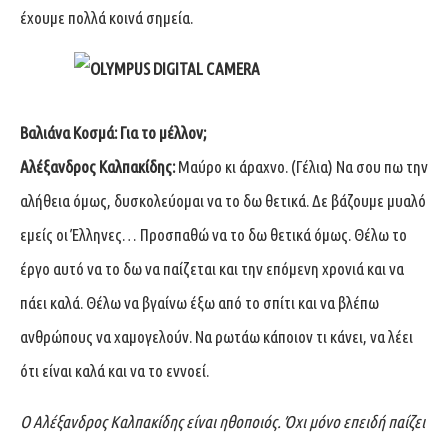
έχουμε πολλά κοινά σημεία.
Βαλιάνα Κοσμά:
Για το μέλλον;
Αλέξανδρος Καλπακίδης:
Μαύρο κι άραχνο. (Γέλια) Να σου πω την
αλήθεια όμως, δυσκολεύομαι να το δω θετικά. Δε βάζουμε μυαλό
εμείς οι Έλληνες… Προσπαθώ να το δω θετικά όμως. Θέλω το
έργο αυτό να το δω να παίζεται και την επόμενη χρονιά και να
πάει καλά. Θέλω να βγαίνω έξω από το σπίτι και να βλέπω
ανθρώπους να χαμογελούν. Να ρωτάω κάποιον τι κάνει, να λέει
ότι είναι καλά και να το εννοεί.
Ο Αλέξανδρος Καλπακίδης είναι ηθοποιός. Όχι μόνο επειδή παίζει