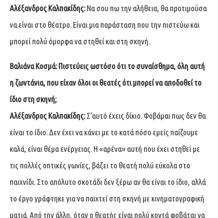
Αλέξανδρος Καλπακίδης:
Να σου πω την αλήθεια, θα προτιμούσα
να είναι στο θέατρο. Είναι μια παράσταση που την πιστεύω και
μπορεί πολύ όμορφα να στηθεί και στη σκηνή.
Βαλιάνα Κοσμά:
Πιστεύεις ωστόσο ότι το συναίσθημα, όλη αυτή
η ζωντάνια, που είχαν όλοι οι θεατές ότι μπορεί να αποδοθεί το
ίδιο στη σκηνή;
Αλέξανδρος Καλπακίδης:
Σ’αυτό έχεις δίκιο. Φοβάμαι πως δεν θα
είναι το ίδιο. Δεν έχει να κάνει με το κατά πόσο εμείς παίζουμε
καλά, είναι θέμα ενέργειας. Η «αρένα» αυτή που έχει στηθεί με
τις πολλές οπτικές γωνίες, βάζει το θεατή πολύ εύκολα στο
παιχνίδι. Στο απόλυτο σκοτάδι δεν ξέρω αν θα είναι το ίδιο, αλλά
το έργο γράφτηκε για να παιχτεί στη σκηνή με κινηματογραφική
ματιά. Από την άλλη, όταν ο θεατής είναι πολύ κοντά φοβάται να