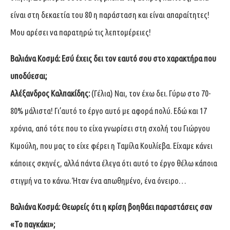
είναι στη δεκαετία του 80 η παράσταση και είναι απαραίτητες!
Μου αρέσει να παρατηρώ τις λεπτομέρειες!
Βαλιάνα Κοσμά:
Εσύ έχεις δει τον εαυτό σου στο χαρακτήρα που
υποδύεσαι;
Αλέξανδρος Καλπακίδης:
(Γέλια) Ναι, τον έχω δει. Γύρω στο 70-
80% μάλιστα! Γι’αυτό το έργο αυτό με αφορά πολύ. Εδώ και 17
χρόνια, από τότε που το είχα γνωρίσει στη σχολή του Γιώργου
Κιμούλη, που μας το είχε φέρει η Ταμίλα Κουλίεβα. Είχαμε κάνει
κάποιες σκηνές, αλλά πάντα έλεγα ότι αυτό το έργο θέλω κάποια
στιγμή να το κάνω. Ήταν ένα απωθημένο, ένα όνειρο…
Βαλιάνα Κοσμά:
Θεωρείς ότι η κρίση βοηθάει παραστάσεις σαν
«Το παγκάκι»;