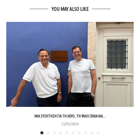
YOU MAY ALSO LIKE
ΜΊΑ ΣΥΖΉΤΗΣΗ ΓΙΑ ΤΗ ΛΈΡΟ, ΤΗ ΦΙΛΟΞΕΝΊΑ ΚΑΙ...
25/05/2026