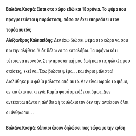
Βαλιάνα Κοσμά:
Είσαι στο χώρο εδώ και 18 χρόνια. Το ψέμα που
πραγματεύεται η παράσταση, πόσο σε έχει επηρεάσει στον
τομέα αυτόν;
Αλέξανδρος Καλπακίδης:
Δεν έχω βιώσει ψέμα στο χώρο να σου
πω την αλήθεια. Ή δε θέλω να το καταλάβω. Τα αφήνω κάτι
τέτοια να περνούν. Στην προσωπική μου ζωή και στις φιλικές μου
σχέσεις, εκεί ναι. Έχω βιώσει ψέμα… και άγριο μάλιστα!
Διαλύθηκε μια φιλία μάλιστα από αυτό. Δεν είναι ωραίο το ψέμα,
αν και έχω πει κι εγώ. Καμία φορά χρειάζεται όμως. Δεν
αντέχεται πάντα η αλήθεια ή τουλάχιστον δεν την αντέχουν όλοι
οι άνθρωποι…
Βαλιάνα Κοσμά:
Κάποιοι έχουν δηλώσει πως τώρα με την κρίση