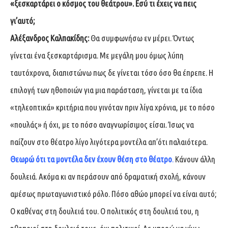
«ξεσκαρτάρει ο κόσμος του θεάτρου». Εσύ τι έχεις να πεις
γι’αυτό;
Αλέξανδρος Καλπακίδης:
Θα συμφωνήσω εν μέρει. Όντως
γίνεται ένα ξεσκαρτάρισμα. Με μεγάλη μου όμως λύπη
ταυτόχρονα, διαπιστώνω πως δε γίνεται τόσο όσο θα έπρεπε. Η
επιλογή των ηθοποιών για μια παράσταση, γίνεται με τα ίδια
«τηλεοπτικά» κριτήρια που γινόταν πριν λίγα χρόνια, με το πόσο
«πουλάς» ή όχι, με το πόσο αναγνωρίσιμος είσαι. Ίσως να
παίζουν στο θέατρο λίγο λιγότερα μοντέλα απ’ότι παλαιότερα.
Θεωρώ ότι τα μοντέλα δεν έχουν θέση στο θέατρο
.
Κάνουν άλλη
δουλειά. Ακόμα κι αν περάσουν από δραματική σχολή, κάνουν
αμέσως πρωταγωνιστικό ρόλο. Πόσο αθώο μπορεί να είναι αυτό;
Ο καθένας στη δουλειά του. Ο πολιτικός στη δουλειά του, η