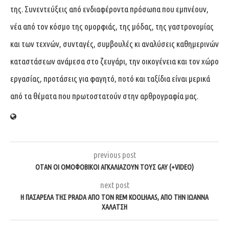
της. Συνεντεύξεις από ενδιαφέροντα πρόσωπα που εμπνέουν,
νέα από τον κόσμο της ομορφιάς, της μόδας, της γαστρονομίας
και των τεχνών, συνταγές, συμβουλές κι αναλύσεις καθημερινών
καταστάσεων ανάμεσα στο ζευγάρι, την οικογένεια και τον χώρο
εργασίας, προτάσεις για φαγητό, ποτό και ταξίδια είναι μερικά
από τα θέματα που πρωτοστατούν στην αρθρογραφία μας.
previous post
ΌΤΑΝ ΟΙ ΟΜΟΦΟΒΙΚΟΊ ΑΓΚΑΛΙΆΖΟΥΝ ΤΟΥΣ GAY (+VIDEO)
next post
Η ΠΑΣΑΡΈΛΑ ΤΗΣ PRADA ΑΠΌ ΤΟΝ REM KOOLHAAS, ΑΠΌ ΤΗΝ ΙΩΆΝΝΑ
ΧΑΛΆΤΣΗ