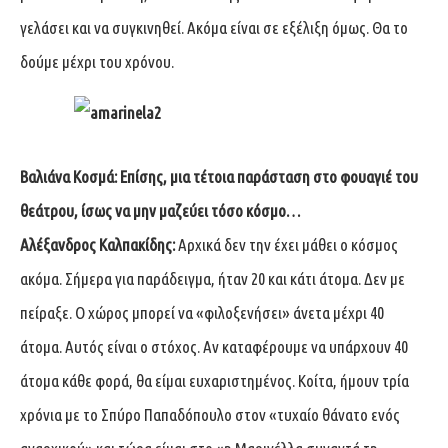
γελάσει και να συγκινηθεί. Ακόμα είναι σε εξέλιξη όμως. Θα το
δούμε μέχρι του χρόνου.
Βαλιάνα Κοσμά:
Επίσης, μια τέτοια παράσταση στο φουαγιέ του
θεάτρου, ίσως να μην μαζεύει τόσο κόσμο…
Αλέξανδρος Καλπακίδης:
Αρχικά δεν την έχει μάθει ο κόσμος
ακόμα. Σήμερα για παράδειγμα, ήταν 20 και κάτι άτομα. Δεν με
πείραξε. Ο χώρος μπορεί να «φιλοξενήσει» άνετα μέχρι 40
άτομα. Αυτός είναι ο στόχος. Αν καταφέρουμε να υπάρχουν 40
άτομα κάθε φορά, θα είμαι ευχαριστημένος. Κοίτα, ήμουν τρία
χρόνια με το Σπύρο Παπαδόπουλο στον «τυχαίο θάνατο ενός