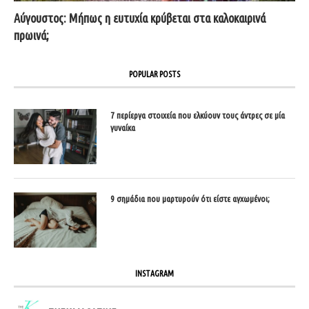
Αύγουστος: Μήπως η ευτυχία κρύβεται στα καλοκαιρινά
πρωινά;
POPULAR POSTS
7 περίεργα στοιχεία που ελκύουν τους άντρες σε μία
γυναίκα
9 σημάδια που μαρτυρούν ότι είστε αγχωμένοι;
INSTAGRAM