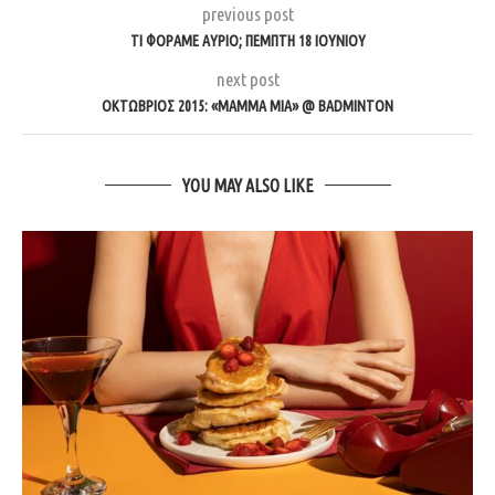
previous post
ΤΙ ΦΟΡΆΜΕ ΑΎΡΙΟ; ΠΈΜΠΤΗ 18 ΙΟΥΝΊΟΥ
next post
ΟΚΤΏΒΡΙΟΣ 2015: «MAMMA MIA» @ BADMINTON
YOU MAY ALSO LIKE