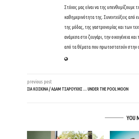
Στόχος μας είναι να της υπενθυμίζουμε τ
καθημερινότητα της. Συνεντεύξεις από ε
της μόδας, της γαστρονομίας και των τε
ανάμεσα στο ζευγάρι, την οικογένεια και 
από τα θέματα που πρωτοστατούν στην 
previous post
ΣΊΑ ΚΟΣΚΙΝΆ / ΑΔΆΜ ΤΣΑΡΟΎΧΗΣ … UNDER THE POOL MOON
YOU 