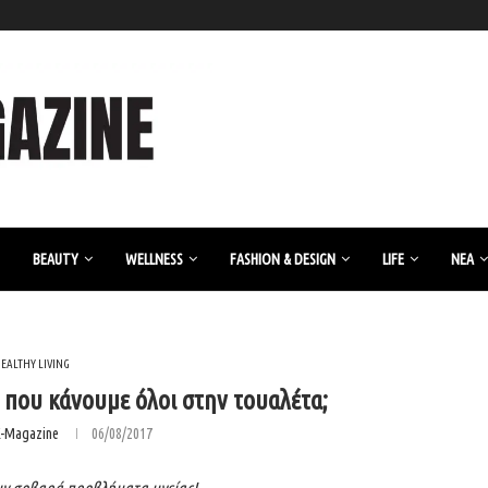
BEAUTY
WELLNESS
FASHION & DESIGN
LIFE
ΝΈΑ
EALTHY LIVING
ς που κάνουμε όλοι στην τουαλέτα;
K-Magazine
06/08/2017