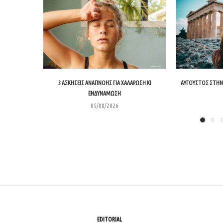
3 ΑΣΚΉΣΕΙΣ ΑΝΑΠΝΟΉΣ ΓΙΑ ΧΑΛΆΡΩΣΗ ΚΙ
ΑΎΓΟΥΣΤΟΣ ΣΤΗΝ 
ΕΝΔΥΝΆΜΩΣΗ
05/08/2026
EDITORIAL