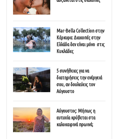
Mar-Bella Collection στην
Κέρκυρα: Διακοπές στην
Ελλάδα δεν είναι μόνο στις
Κυκλάδες
5 συνήθειες για να
διατηρήσεις την ενέργειά
σου, αν δουλεύεις τον
Αύγουστο
Αύγουστος: Μήπως η
ευτυχία κρύβεται στα
καλοκαιρινά πρωινά;