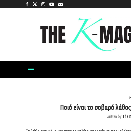
H
Ποιό είναι το σοβαρό λάθο
written by
The 