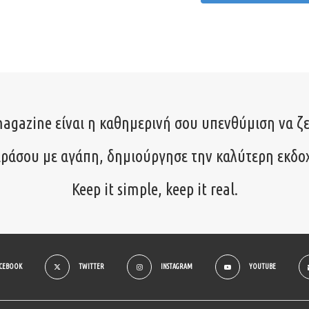
agazine είναι η καθημερινή σου υπενθύμιση να ζε
ιράσου με αγάπη, δημιούργησε την καλύτερη εκδο
Keep it simple, keep it real.
ACEBOOK
TWITTER
INSTAGRAM
YOUTUBE