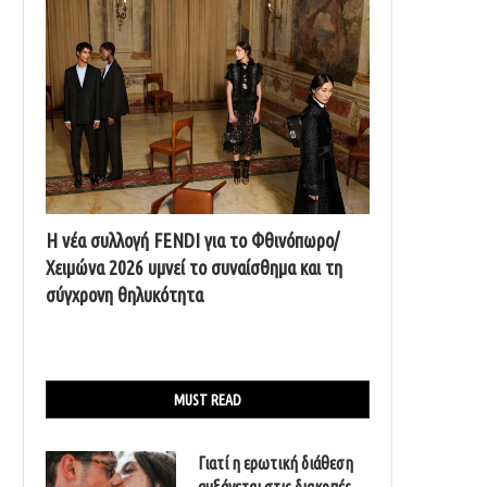
Η νέα συλλογή FENDI για το Φθινόπωρο/
Χειμώνα 2026 υμνεί το συναίσθημα και τη
σύγχρονη θηλυκότητα
MUST READ
Γιατί η ερωτική διάθεση
αυξάνεται στις διακοπές