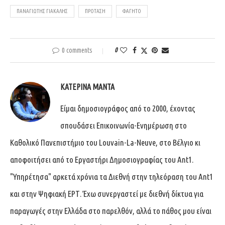
ΠΑΝΑΓΙΏΤΗΣ ΓΙΑΚΑΛΉΣ
ΠΡΌΤΑΣΗ
ΦΑΓΗΤΌ
0 comments
0
ΚΑΤΕΡΊΝΑ ΜΑΝΤΆ
Είμαι δημοσιογράφος από το 2000, έχοντας
σπουδάσει Επικοινωνία-Ενημέρωση στο
Καθολικό Πανεπιστήμιο του Louvain-La-Neuve, στο Βέλγιο κι
αποφοιτήσει από το Εργαστήρι Δημοσιογραφίας του Ant1.
"Υπηρέτησα" αρκετά χρόνια τα Διεθνή στην τηλεόραση του Ant1
και στην Ψηφιακή ΕΡΤ. Έχω συνεργαστεί με διεθνή δίκτυα για
παραγωγές στην Ελλάδα στο παρελθόν, αλλά το πάθος μου είναι