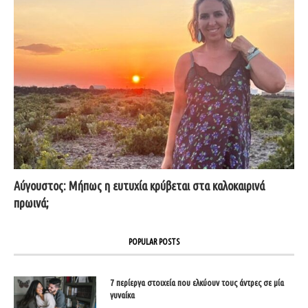
Αύγουστος: Μήπως η ευτυχία κρύβεται στα καλοκαιρινά
πρωινά;
POPULAR POSTS
7 περίεργα στοιχεία που ελκύουν τους άντρες σε μία
γυναίκα