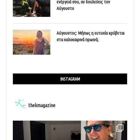
ενέργειά σου, αν δουλεύεις τον
Αύγουστο
Αύγουστος: Μήπως η ευτυχία κρύβεται
στα καλοκαιρινά πρωινά;
INSTAGRAM
thekmagazine