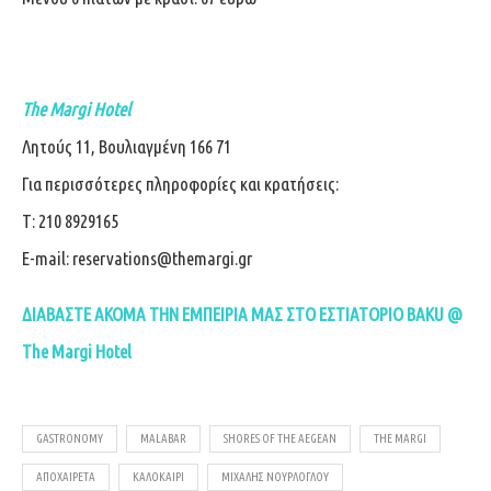
The Margi Hotel
Λητούς 11, Βουλιαγμένη 166 71
Για περισσότερες πληροφορίες και κρατήσεις:
Τ: 210 8929165
E-mail:
reservations@themargi.gr
ΔΙΑΒΑΣΤΕ ΑΚΟΜΑ ΤΗΝ ΕΜΠΕΙΡΙΑ ΜΑΣ ΣΤΟ ΕΣΤΙΑΤΟΡΙΟ BAKU @
The Margi Hotel
GASTRONOMY
MALABAR
SHORES OF THE AEGEAN
THE MARGI
ΑΠΟΧΑΙΡΕΤΆ
ΚΑΛΟΚΑΊΡΙ
ΜΙΧΆΛΗΣ ΝΟΥΡΛΌΓΛΟΥ