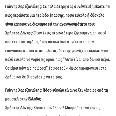
Γιάννης Χαρτζανιώτης: Σε παλαιότερη σας συνέντευξη είχατε πει
πως περάσατε μια περίοδο έπαρσης, πόσο εύκολο ή δύσκολο
είναι κάποιος να διαχειριστεί την αναγνωσιμότητα του;
Χρήστος Δάντης:
Όταν έχεις περισσότερα ζητούμενα απ’ αυτά
που έχεις καταφέρει,όταν ασχολείσαι συνέχεια και δεν
επαναπαύεσαι και όταν μελετάς, δεν την ψωνίζεις εύκολα. Είναι
πολύ εύκολο να νομίσεις όμως πως “Αυτό είναι,από δω και πέρα,
θα είμαι πάντα ο πρώτος!”.Το χαστούκι όμως παραμονεύει στο
δρόμο και δε θ’ αργήσεις να το φας.
Γιάννης Χαρτζανιώτης: Πόσο εύκολο είναι να ζει κάποιος από τη
μουσική στην Ελλάδα;
Χρήστος Δάντης:
Κάποτε συνέβαινε! Μπορούσες να κάνεις