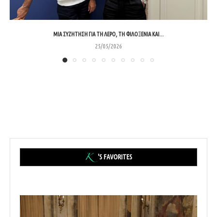
ΜΊΑ ΣΥΖΉΤΗΣΗ ΓΙΑ ΤΗ ΛΈΡΟ, ΤΗ ΦΙΛΟΞΕΝΊΑ ΚΑΙ...
25/05/2026
'S FAVORITES