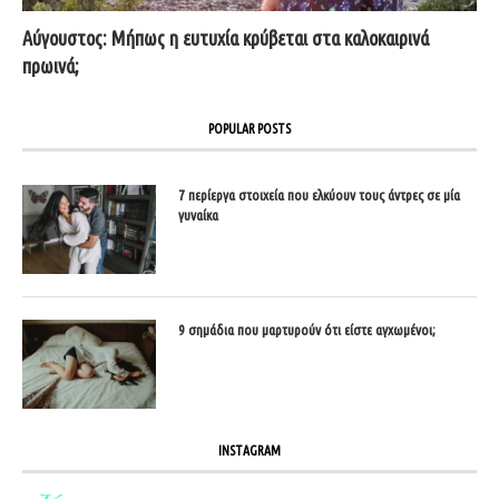
Αύγουστος: Μήπως η ευτυχία κρύβεται στα καλοκαιρινά
πρωινά;
POPULAR POSTS
7 περίεργα στοιχεία που ελκύουν τους άντρες σε μία
γυναίκα
9 σημάδια που μαρτυρούν ότι είστε αγχωμένοι;
INSTAGRAM