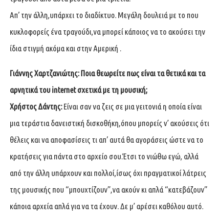
Απ’ την άλλη,υπάρχει το διαδίκτυο. Μεγάλη δουλειά με το που
κυκλοφορείς ένα τραγούδι,να μπορεί κάποιος να το ακούσει την
ίδια στιγμή ακόμα και στην Αμερική .
Γιάννης Χαρτζανιώτης: Ποια θεωρείτε πως είναι τα θετικά και τα
αρνητικά του internet σχετικά με τη μουσική;
Χρήστος Δάντης:
Είναι σαν να ζεις σε μια γειτονιά η οποία είναι
μια τεράστια δανειστική δισκοθήκη,όπου μπορείς ν’ ακούσεις ότι
θέλεις και να αποφασίσεις τι απ’ αυτά θα αγοράσεις ώστε να το
κρατήσεις για πάντα στο αρχείο σου.Έτσι το νιώθω εγώ, αλλά
από την άλλη υπάρχουν και πολλοί,ίσως όχι πραγματικοί λάτρεις
της μουσικής που “μπουχτίζουν”,να ακούν κι απλά “κατεβάζουν”
κάποια αρχεία απλά για να τα έχουν. Δε μ’ αρέσει καθόλου αυτό.