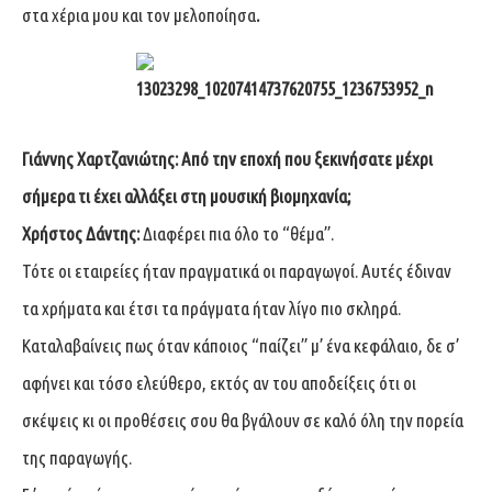
στα χέρια μου και τον μελοποίησα
.
Γιάννης Χαρτζανιώτης: Από την εποχή που ξεκινήσατε μέχρι
σήμερα τι έχει αλλάξει στη μουσική βιομηχανία;
Χρήστος Δάντης:
Διαφέρει πια όλο το “θέμα”.
Τότε οι εταιρείες ήταν πραγματικά οι παραγωγοί. Αυτές έδιναν
τα χρήματα και έτσι τα πράγματα ήταν λίγο πιο σκληρά.
Καταλαβαίνεις πως όταν κάποιος “παίζει” μ’ ένα κεφάλαιο, δε σ’
αφήνει και τόσο ελεύθερο, εκτός αν του αποδείξεις ότι οι
σκέψεις κι οι προθέσεις σου θα βγάλουν σε καλό όλη την πορεία
της παραγωγής.