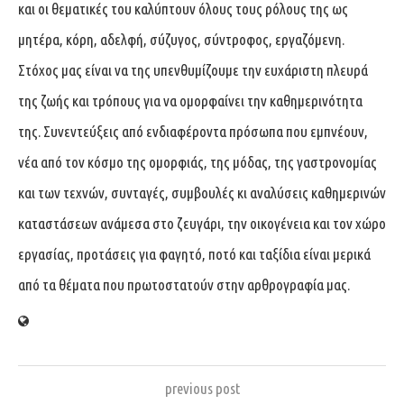
και οι θεματικές του καλύπτουν όλους τους ρόλους της ως
μητέρα, κόρη, αδελφή, σύζυγος, σύντροφος, εργαζόμενη.
Στόχος μας είναι να της υπενθυμίζουμε την ευχάριστη πλευρά
της ζωής και τρόπους για να ομορφαίνει την καθημερινότητα
της. Συνεντεύξεις από ενδιαφέροντα πρόσωπα που εμπνέουν,
νέα από τον κόσμο της ομορφιάς, της μόδας, της γαστρονομίας
και των τεχνών, συνταγές, συμβουλές κι αναλύσεις καθημερινών
καταστάσεων ανάμεσα στο ζευγάρι, την οικογένεια και τον χώρο
εργασίας, προτάσεις για φαγητό, ποτό και ταξίδια είναι μερικά
από τα θέματα που πρωτοστατούν στην αρθρογραφία μας.
previous post