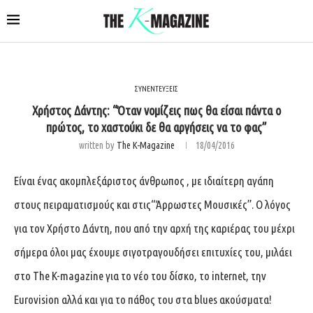
ΣΥΝΕΝΤΕΥΞΕΙΣ
Χρήστος Δάντης: “Όταν νομίζεις πως θα είσαι πάντα ο
πρώτος, το χαστούκι δε θα αργήσεις να το φας”
written by
The K-Magazine
18/04/2016
Είναι ένας ακομπλεξάριστος άνθρωπος , με ιδιαίτερη αγάπη
στους πειραματισμούς και στις“Άρρωστες Μουσικές”. Ο λόγος
για τον Χρήστο Δάντη, που από την αρχή της καριέρας του μέχρι
σήμερα όλοι μας έχουμε σιγοτραγουδήσει επιτυχίες του, μιλάει
στο The K-magazine για το νέο του δίσκο, το internet, την
Eurovision αλλά και για το πάθος του στα blues ακούσματα!