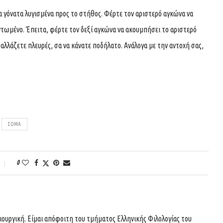
α γόνατα λυγισμένα προς το στήθος. Φέρτε τον αριστερό αγκώνα να
εντωμένο. Έπειτα, φέρτε τον δεξί αγκώνα να ακουμπήσει το αριστερό
α αλλάζετε πλευρές, σα να κάνατε ποδήλατο. Ανάλογα με την αντοχή σας,
ΣΩΜΑ
0
ιουργική. Είμαι απόφοιτη του τμήματος Ελληνικής Φιλολογίας του