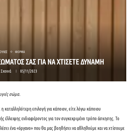
ΟΥΛΕΣ
ΦΟΡΜΑ
ΣΩΜΑΤΟΣ ΣΑΣ ΓΙΑ ΝΑ ΧΤΙΣΕΤΕ ΔΥΝΑΜΗ
 Σχοινά
05/11/2023
υγιές σώμα.
 η καταλληλότερη επιλογή για κάποιον, είτε λόγω κάποιου
λής έλλειψης ενδιαφέροντος για τον συγκεκριμένο τρόπο άσκησης. Το
λέσει ένα «όργανο» που θα μας βοηθήσει να αθληθούμε και να χτίσουμε