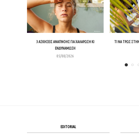
3 ΑΣΚΉΣΕΙΣ ΑΝΑΠΝΟΉΣ ΓΙΑ ΧΑΛΆΡΩΣΗ ΚΙ
ΤΙ ΝΑ ΤΡΩΣ ΣΤΗΝ
ΕΝΔΥΝΆΜΩΣΗ
05/08/2026
EDITORIAL