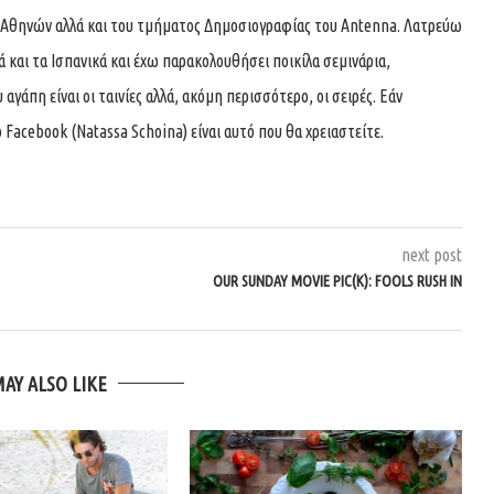
 Αθηνών αλλά και του τμήματος Δημοσιογραφίας του Antenna. Λατρεύω
κά και τα Ισπανικά και έχω παρακολουθήσει ποικίλα σεμινάρια,
αγάπη είναι οι ταινίες αλλά, ακόμη περισσότερο, οι σειρές. Εάν
 Facebook (Natassa Schoina) είναι αυτό που θα χρειαστείτε.
next post
OUR SUNDAY MOVIE PIC(K): FOOLS RUSH IN
MAY ALSO LIKE