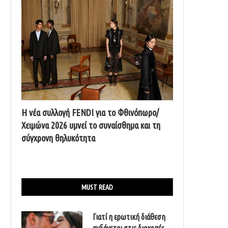
Η νέα συλλογή FENDI για το Φθινόπωρο/
Χειμώνα 2026 υμνεί το συναίσθημα και τη
σύγχρονη θηλυκότητα
MUST READ
Γιατί η ερωτική διάθεση
αυξάνεται στις διακοπές