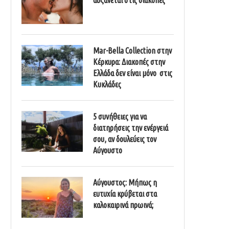
Mar-Bella Collection στην
Κέρκυρα: Διακοπές στην
Ελλάδα δεν είναι μόνο στις
Κυκλάδες
5 συνήθειες για να
διατηρήσεις την ενέργειά
σου, αν δουλεύεις τον
Αύγουστο
Αύγουστος: Μήπως η
ευτυχία κρύβεται στα
καλοκαιρινά πρωινά;