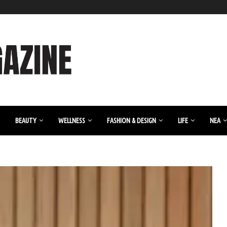
BEAUTY
WELLNESS
FASHION & DESIGN
LIFE
ΝΈΑ