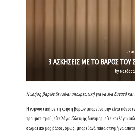
ΣΥΜΒ
3 ΑΣΚΗΣΕΙΣ ΜΕ ΤΟ ΒΑΡΟΣ ΤΟΥ 
by
Νατάσσα
Η χρήση βαρών δεν είναι υποχρεωτική για να ένα δυνατό και 
Η γυμναστική με τη χρήση βαρών μπορεί να μην είναι πάντοτε
τραυματισμού, είτε λόγω έλλειψης δύναμης, είτε και λόγω απ
σωματικό μας βάρος, όμως, μπορεί ανά πάσα στιγμή να αποτε