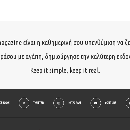
agazine είναι η καθημερινή σου υπενθύμιση να ζε
ιράσου με αγάπη, δημιούργησε την καλύτερη εκδο
Keep it simple, keep it real.
ACEBOOK
TWITTER
INSTAGRAM
YOUTUBE