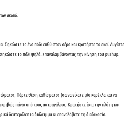
 τον σκοπό.
. Σηκώστε το ένα πόδι ευθύ στον αέρα και κρατήστε το εκεί. Λυγίστε
 σηκώστε το πάλι ψηλά, επαναλαμβάνοντας την κίνηση του pushup.
σώματος. Πάρτε θέση καθίσματος (σα να είχατε μία καρέκλα και να
 ακριβώς πάνω από τους αστραγάλους. Κρατήστε ίσια την πλάτη και
ερικά δευτερόλεπτα διάλειμμα κι επαναλάβετε τη διαδικασία.