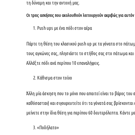
τη δύναμη και την αντοχή μας.
Οι τρεις ασκήσεις που ακολουθούν λειτουργούν ακριβώς για αυτόν
Push ups με ένα πόδι στον αέρα
Πάρτε τη θέση του κλασικού push up με τα γόνατα στο πάτωμα
τους αγκώνες σας, πλησιάστε το στήθος σας στο πάτωμα και
Αλλάξτε πόδι ανά περίπου 10 επαναλήψεις.
Κάθισμα στον τοίχο
Άλλη μία άσκηση που το μόνο που απαιτεί είναι το βάρος του 
καθόσασταν) και σιγουρευτείτε ότι τα γόνατά σας βρίσκονται
μείνετε στην ίδια θέση για περίπου 60 δευτερόλεπτα. Κάντε μ
«Ποδήλατο»