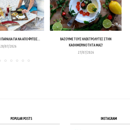
 ΠΑΡΑΛΊΑ ΓΙΑ ΝΑ ΑΠΟΦΎΓΕΙΣ...
ΒΆΖΟΥΜΕ ΤΟΥΣ ΗΛΕΚΤΡΟΛΎΤΕΣ ΣΤΗΝ
ΚΑΘΗΜΕΡΙΝΌΤΗΤΑ ΜΑΣ!
28/07/2026
27/07/2026
POPULAR POSTS
INSTAGRAM