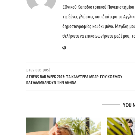
Εθνικού Καποδιστριακού Πανεπιστημίου
τις ξένες γλώσσες και ιδιαίτερα τα Αγγλι
δημοσιογραφίας και όχι μόνο. Μεγάλη μου 
θελήσετε να επικοινωνήσετε μαζί μου, το
previous post
ATHENS BAR WEEK 2023: ΤΑ ΚΑΛΥΤΕΡΑ ΜΠΑΡ ΤΟΥ ΚΟΣΜΟΥ
ΚΑΤΑΛΑΜΒΑΝΟΥΝ ΤΗΝ ΑΘΗΝΑ
YOU 