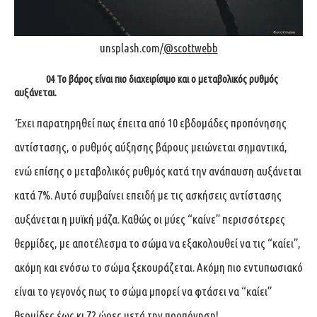
unsplash.com/
@scottwebb
04 Το βάρος είναι πιο διαχειρίσιμο και ο μεταβολικός ρυθμός
αυξάνεται.
Έχει παρατηρηθεί πως έπειτα από 10 εβδομάδες προπόνησης
αντίστασης, ο ρυθμός αύξησης βάρους μειώνεται σημαντικά,
ενώ επίσης ο μεταβολικός ρυθμός κατά την ανάπαυση αυξάνεται
κατά 7%. Αυτό συμβαίνει επειδή με τις ασκήσεις αντίστασης
αυξάνεται η μυϊκή μάζα. Καθώς οι μύες “καίνε” περισσότερες
θερμίδες, με αποτέλεσμα το σώμα να εξακολουθεί να τις “καίει”,
ακόμη και ενόσω το σώμα ξεκουράζεται. Ακόμη πιο εντυπωσιακό
είναι το γεγονός πως το σώμα μπορεί να φτάσει να “καίει”
θερμίδες έως κι 72 ώρες μετά την προπόνηση!