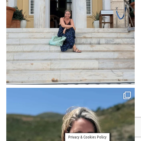
Privacy & Cookies Policy