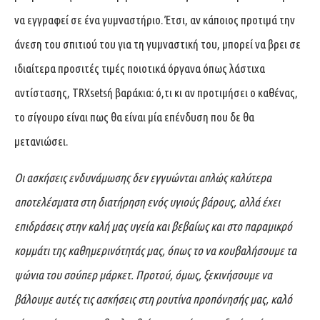
να εγγραφεί σε ένα γυμναστήριο. Έτσι, αν κάποιος προτιμά την
άνεση του σπιτιού του για τη γυμναστική του, μπορεί να βρει σε
ιδιαίτερα προσιτές τιμές ποιοτικά όργανα όπως λάστιχα
αντίστασης, TRXsetsή βαράκια: ό,τι κι αν προτιμήσει ο καθένας,
το σίγουρο είναι πως θα είναι μία επένδυση που δε θα
μετανιώσει.
Οι ασκήσεις ενδυνάμωσης δεν εγγυώνται απλώς καλύτερα
αποτελέσματα στη διατήρηση ενός υγιούς βάρους, αλλά έχει
επιδράσεις στην καλή μας υγεία και βεβαίως και στο παραμικρό
κομμάτι της καθημερινότητάς μας, όπως το να κουβαλήσουμε τα
ψώνια του σούπερ μάρκετ. Προτού, όμως, ξεκινήσουμε να
βάλουμε αυτές τις ασκήσεις στη ρουτίνα προπόνησής μας, καλό