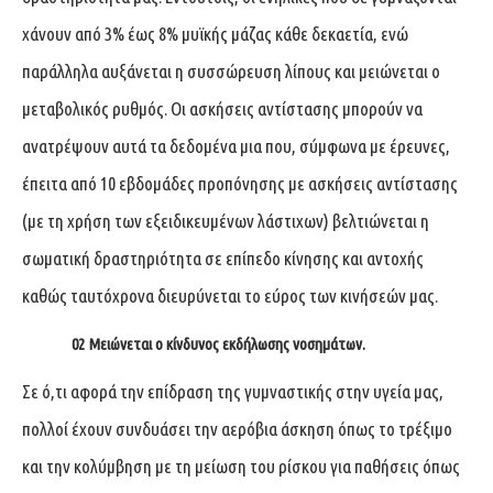
χάνουν από 3% έως 8% μυϊκής μάζας κάθε δεκαετία, ενώ
παράλληλα αυξάνεται η συσσώρευση λίπους και μειώνεται ο
μεταβολικός ρυθμός. Οι ασκήσεις αντίστασης μπορούν να
ανατρέψουν αυτά τα δεδομένα μια που, σύμφωνα με έρευνες,
έπειτα από 10 εβδομάδες προπόνησης με ασκήσεις αντίστασης
(με τη χρήση των εξειδικευμένων λάστιχων) βελτιώνεται η
σωματική δραστηριότητα σε επίπεδο κίνησης και αντοχής
καθώς ταυτόχρονα διευρύνεται το εύρος των κινήσεών μας.
02 Μειώνεται ο κίνδυνος εκδήλωσης νοσημάτων.
Σε ό,τι αφορά την επίδραση της γυμναστικής στην υγεία μας,
πολλοί έχουν συνδυάσει την αερόβια άσκηση όπως το τρέξιμο
και την κολύμβηση με τη μείωση του ρίσκου για παθήσεις όπως