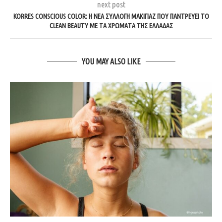
next post
KORRES CONSCIOUS COLOR: Η ΝΈΑ ΣΥΛΛΟΓΉ ΜΑΚΙΓΙΆΖ ΠΟΥ ΠΑΝΤΡΕΎΕΙ ΤΟ
CLEAN BEAUTY ΜΕ ΤΑ ΧΡΏΜΑΤΑ ΤΗΣ ΕΛΛΆΔΑΣ
YOU MAY ALSO LIKE