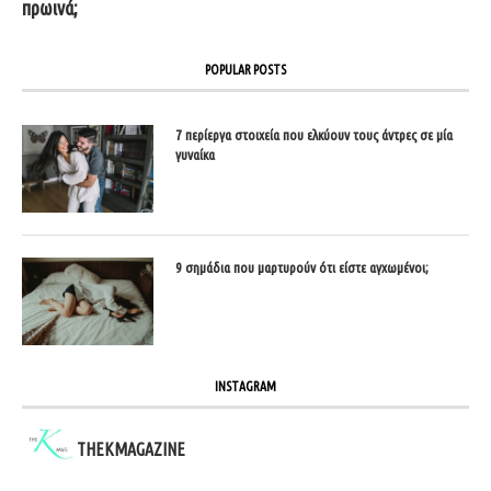
πρωινά;
POPULAR POSTS
7 περίεργα στοιχεία που ελκύουν τους άντρες σε μία
γυναίκα
9 σημάδια που μαρτυρούν ότι είστε αγχωμένοι;
INSTAGRAM
THEKMAGAZINE