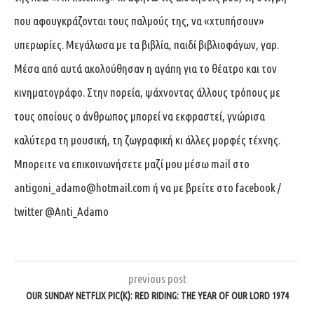
που αφουγκράζονται τους παλμούς της, να «χτυπήσουν»
υπερωρίες. Μεγάλωσα με τα βιβλία, παιδί βιβλιοφάγων, γαρ.
Μέσα από αυτά ακολούθησαν η αγάπη για το θέατρο και τον
κινηματογράφο. Στην πορεία, ψάχνοντας άλλους τρόπους με
τους οποίους ο άνθρωπος μπορεί να εκφραστεί, γνώρισα
καλύτερα τη μουσική, τη ζωγραφική κι άλλες μορφές τέχνης.
Μπορειτε να επικοινωνήσετε μαζί μου μέσω mail στο
antigoni_adamo@hotmail.com
ή να με βρείτε στο facebook /
twitter @Anti_Adamo
previous post
OUR SUNDAY NETFLIX PIC(K): RED RIDING: THE YEAR OF OUR LORD 1974