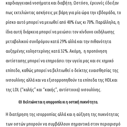
καρδιαγγειακά νοσήματα και διαβήτη. Ωστόσο, έρευνές έδειξαν
πως εκτελώντας ασκήσεις με βάρη για μία ώρα την εβδομάδα, το
ρίσκο αυτό μπορεί να μειωθεί από 40% έως κι 70%. Παράλληλα, η
ίδια αυτή διάρκεια μπορεί να μειώσει τον κίνδυνο εκδήλωσης
μεταβολικού συνδρόμου κατά 29% αλλά και την πιθανότητα
αυξημένης χοληστερίνης κατά 32%. Ακόμη, η προπόνηση
αντίστασης μπορεί να επηρεάσει την υγεία μας και σε χημικό
επίπεδο, καθώς μπορεί να βελτιωθεί ο δείκτης ευαισθησίας της
ινσουλίνης αλλά και να εξισορροπηθούν τα επίπεδα της HDLκαι
της LDL (“καλής” και “κακής”, αντίστοιχα) ινσουλίνης.
03 Βελτιώνεται η ισορροπία κι η οστική πυκνότητα.
Η διατήρηση της ισορροπίας αλλά και η αύξηση της πυκνότητας
των οστών μπορούν να συμβάλλουν σημαντικά στον περιορισμό