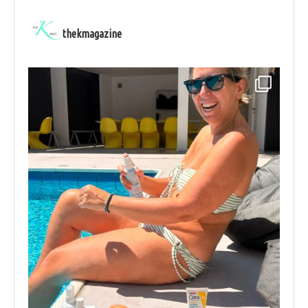
thekmagazine