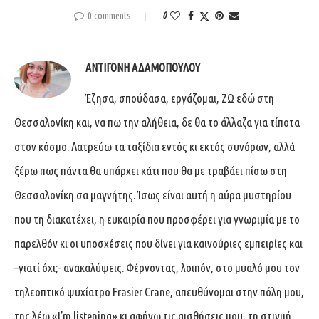
0 comments
0
ΑΝΤΙΓΌΝΗ ΑΔΑΜΟΠΟΎΛΟΥ
Έζησα, σπούδασα, εργάζομαι, ΖΩ εδώ στη
Θεσσαλονίκη και, να πω την αλήθεια, δε θα το άλλαζα για τίποτα
στον κόσμο. Λατρεύω τα ταξίδια εντός κι εκτός συνόρων, αλλά
ξέρω πως πάντα θα υπάρχει κάτι που θα με τραβάει πίσω στη
Θεσσαλονίκη σα μαγνήτης. Ίσως είναι αυτή η αύρα μυστηρίου
που τη διακατέχει, η ευκαιρία που προσφέρει για γνωριμία με το
παρελθόν κι οι υποσχέσεις που δίνει για καινούριες εμπειρίες και
–γιατί όχι;- ανακαλύψεις. Φέρνοντας, λοιπόν, στο μυαλό μου τον
τηλεοπτικό ψυχίατρο Frasier Crane, απευθύνομαι στην πόλη μου,
της λέω «I’m listening» κι αφήνω τις αισθήσεις μου, τη στιγμή