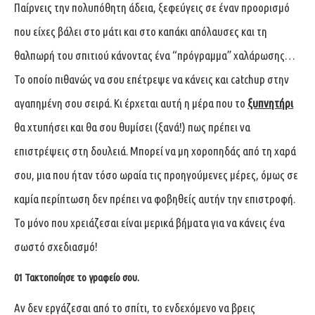
Παίρνεις την πολυπόθητη άδεια, ξεφεύγεις σε έναν προορισμό
που είχες βάλει στο μάτι και στο καπάκι απόλαυσες και τη
θαλπωρή του σπιτιού κάνοντας ένα “πρόγραμμα” χαλάρωσης…
To οποίο πιθανώς να σου επέτρεψε να κάνεις και catchup στην
αγαπημένη σου σειρά. Κι έρχεται αυτή η μέρα που το
ξυπνητήρι
θα χτυπήσει και θα σου θυμίσει (ξανά!) πως πρέπει να
επιστρέψεις στη δουλειά. Μπορεί να μη χοροπηδάς από τη χαρά
σου, μια που ήταν τόσο ωραία τις προηγούμενες μέρες, όμως σε
καμία περίπτωση δεν πρέπει να φοβηθείς αυτήν την επιστροφή.
Το μόνο που χρειάζεσαι είναι μερικά βήματα για να κάνεις ένα
σωστό σχεδιασμό!
01 Τακτοποίησε το γραφείο σου.
Αν δεν εργάζεσαι από το σπίτι, το ενδεχόμενο να βρεις