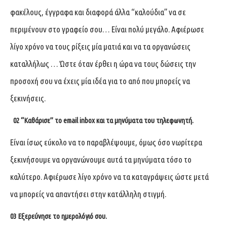
φακέλους, έγγραφα και διαφορά άλλα “καλούδια” να σε
περιμένουν στο γραφείο σου… Είναι πολύ μεγάλο. Αφιέρωσε
λίγο χρόνο να τους ρίξεις μία ματιά και να τα οργανώσεις
καταλλήλως … Ώστε όταν έρθει η ώρα να τους δώσεις την
προσοχή σου να έχεις μία ιδέα για το από που μπορείς να
ξεκινήσεις.
02 “Καθάρισε” το email inbox και τα μηνύματα του τηλεφωνητή.
Είναι ίσως εύκολο να το παραβλέψουμε, όμως όσο νωρίτερα
ξεκινήσουμε να οργανώνουμε αυτά τα μηνύματα τόσο το
καλύτερο. Αφιέρωσε λίγο χρόνο να τα καταγράψεις ώστε μετά
να μπορείς να απαντήσει στην κατάλληλη στιγμή.
03 Εξερεύνησε το ημερολόγιό σου.