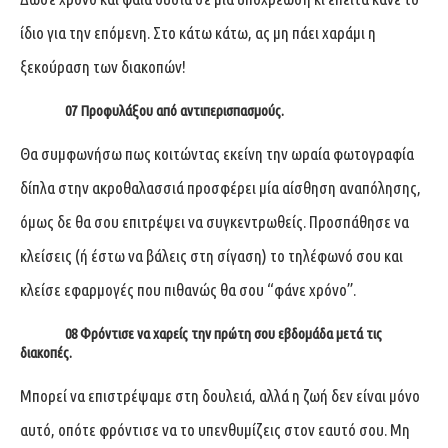
ίδιο για την επόμενη. Στο κάτω κάτω, ας μη πάει χαράμι η
ξεκούραση των διακοπών!
07 Προφυλάξου από αντιπερισπασμούς.
Θα συμφωνήσω πως κοιτώντας εκείνη την ωραία φωτογραφία
δίπλα στην ακροθαλασσιά προσφέρει μία αίσθηση αναπόλησης,
όμως δε θα σου επιτρέψει να συγκεντρωθείς. Προσπάθησε να
κλείσεις (ή έστω να βάλεις στη σίγαση) το τηλέφωνό σου και
κλείσε εφαρμογές που πιθανώς θα σου “φάνε χρόνο”.
08 Φρόντισε να χαρείς την πρώτη σου εβδομάδα μετά τις
διακοπές.
Μπορεί να επιστρέψαμε στη δουλειά, αλλά η ζωή δεν είναι μόνο
αυτό, οπότε φρόντισε να το υπενθυμίζεις στον εαυτό σου. Μη