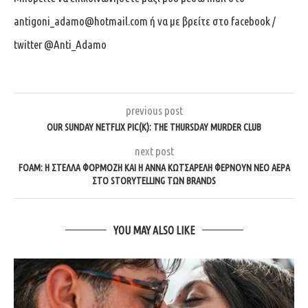
antigoni_adamo@hotmail.com
ή να με βρείτε στο facebook /
twitter @Anti_Adamo
previous post
OUR SUNDAY NETFLIX PIC(K): THE THURSDAY MURDER CLUB
next post
FOAM: Η ΣΤΈΛΛΑ ΦΟΡΜΌΖΗ ΚΑΙ Η ΆΝΝΑ ΚΩΤΣΑΡΈΛΗ ΦΈΡΝΟΥΝ ΝΈΟ ΑΈΡΑ
ΣΤΟ STORYTELLING ΤΩΝ BRANDS
YOU MAY ALSO LIKE