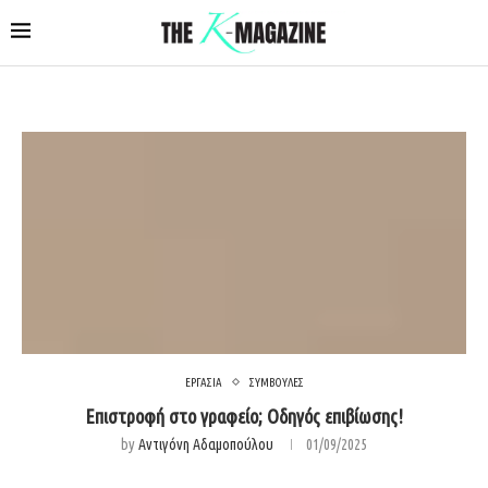
ΕΡΓΑΣΙΑ
ΣΥΜΒΟΥΛΕΣ
Επιστροφή στο γραφείο; Οδηγός επιβίωσης!
by
Αντιγόνη Αδαμοπούλου
01/09/2025