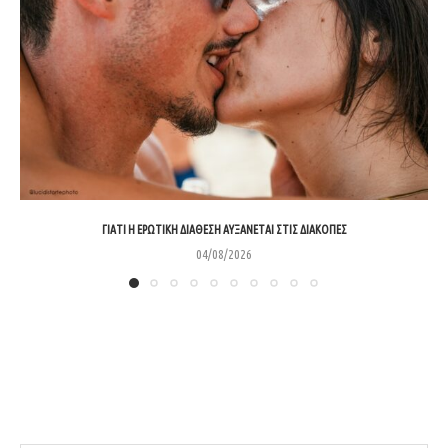
ΓΙΑΤΊ Η ΕΡΩΤΙΚΉ ΔΙΆΘΕΣΗ ΑΥΞΆΝΕΤΑΙ ΣΤΙΣ ΔΙΑΚΟΠΈΣ
04/08/2026