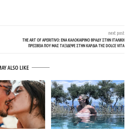
next post
THE ART OF APERITIVO: ΈΝΑ ΚΑΛΟΚΑΙΡΙΝΌ ΒΡΆΔΥ ΣΤΗΝ ΙΤΑΛΙΚΉ
ΠΡΕΣΒΕΊΑ ΠΟΥ ΜΑΣ ΤΑΞΊΔΕΨΕ ΣΤΗΝ ΚΑΡΔΙΆ ΤΗΣ DOLCE VITA
MAY ALSO LIKE