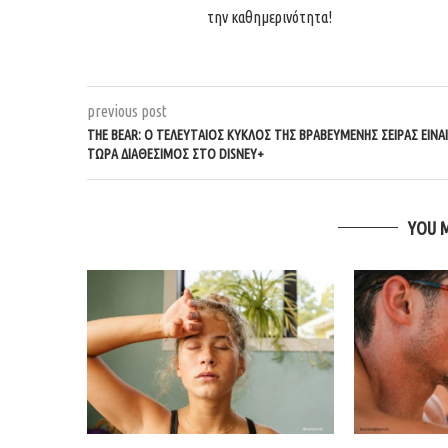
την καθημερινότητα!
previous post
THE BEAR: Ο ΤΕΛΕΥΤΑΊΟΣ ΚΎΚΛΟΣ ΤΗΣ ΒΡΑΒΕΥΜΈΝΗΣ ΣΕΙΡΆΣ ΕΊΝΑΙ
ΤΏΡΑ ΔΙΑΘΈΣΙΜΟΣ ΣΤΟ DISNEY+
YOU 