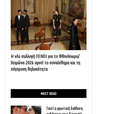
Η νέα συλλογή FENDI για το Φθινόπωρο/
Χειμώνα 2026 υμνεί το συναίσθημα και τη
σύγχρονη θηλυκότητα
MUST READ
Γιατί η ερωτική διάθεση
αυξάνεται στις διακοπές