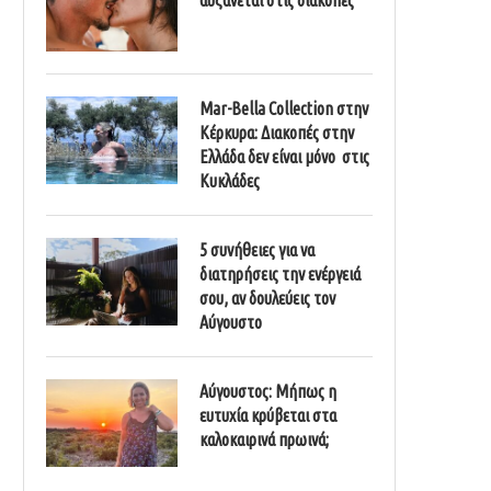
Mar-Bella Collection στην
Κέρκυρα: Διακοπές στην
Ελλάδα δεν είναι μόνο στις
Κυκλάδες
5 συνήθειες για να
διατηρήσεις την ενέργειά
σου, αν δουλεύεις τον
Αύγουστο
Αύγουστος: Μήπως η
ευτυχία κρύβεται στα
καλοκαιρινά πρωινά;