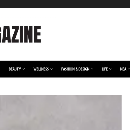
BEAUTY
WELLNESS
FASHION & DESIGN
LIFE
ΝΈΑ