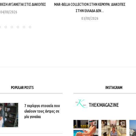
ΙΆΘΕΣΗ ΑΥΞΆΝΕΤΑΙ ΣΤΙΣ ΔΙΑΚΟΠΈΣ
MAR-BELLA COLLECTION ΣΤΗΝ ΚΈΡΚΥΡΑ: ΔΙΑΚΟΠΈΣ
ΣΤΗΝ ΕΛΛΆΔΑ ΔΕΝ...
04/08/2026
03/08/2026
POPULAR POSTS
INSTAGRAM
THEKMAGAZINE
7 περίεργα στοιχεία που
ελκύουν τους άντρες σε
μία γυναίκα