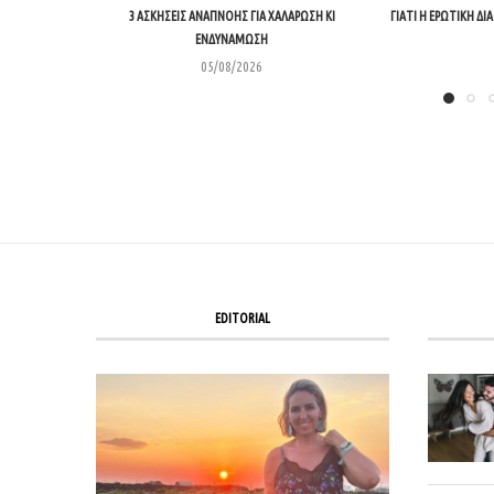
3 ΑΣΚΉΣΕΙΣ ΑΝΑΠΝΟΉΣ ΓΙΑ ΧΑΛΆΡΩΣΗ ΚΙ
ΓΙΑΤΊ Η ΕΡΩΤΙΚΉ Δ
ΕΝΔΥΝΆΜΩΣΗ
05/08/2026
EDITORIAL