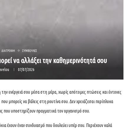
ΔΙΑΤΡΟΦΗ
ΣΥΜΒΟΥΛΕΣ
πορεί να αλλάξει την καθημερινότητά σου
avelou
07/07/2026
ή την ενέργειά σου μέσα στη μέρα, χωρίς απότομες πτώσεις και έντονες
ές που μπορείς να βάλεις στη ρουτίνα σου. Δεν χρειάζεσαι περίπλοκα
εις που υποστηρίζουν πραγματικά τον οργανισμό σου.
ύκια έχουν έναν συνδυασμό που δουλεύει υπέρ σου. Περιέχουν καλά