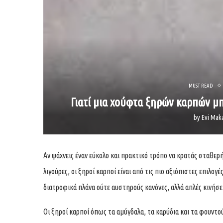
MUST READ
Γιατί μια χούφτα ξηρών καρπών μ
by
Evi Mak
Αν ψάχνεις έναν εύκολο και πρακτικό τρόπο να κρατάς σταθερ
λιγούρες, οι ξηροί καρποί είναι από τις πιο αξιόπιστες επιλογ
διατροφικά πλάνα ούτε αυστηρούς κανόνες, αλλά απλές κινήσ
Οι ξηροί καρποί όπως τα αμύγδαλα, τα καρύδια και τα φουντο