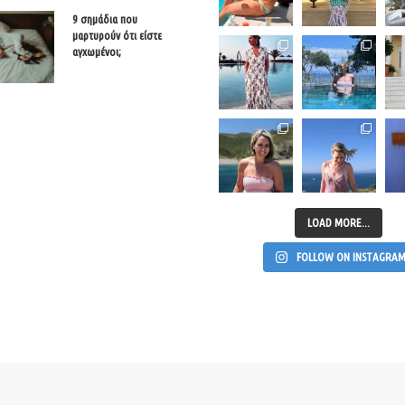
9 σημάδια που
μαρτυρούν ότι είστε
αγχωμένοι;
LOAD MORE...
FOLLOW ON INSTAGRA