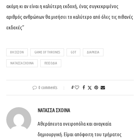
ακόμη κι αν είναι η καλύτερη εκδοχή, ένας συγκεκριμένος
αριθμός ανθρώπων θα μισήσει το καλύτερο από όλες τις πιθανές
εκδοχές”
8Η ΣΕΖΌΝ
GAME OF THRONES
GOT
ΔΙΆΡΚΕΙΑ
ΝΑΤΆΣΣΑ ΣΧΟΙΝΆ
ΠΕΙΣΌΔΙΑ
0 comments
0
ΝΑΤΆΣΣΑ ΣΧΟΙΝΆ
Αθεράπευτα ονειροπόλα και αναγκαία
δημιουργική. Είμαι απόφοιτη του τμήματος