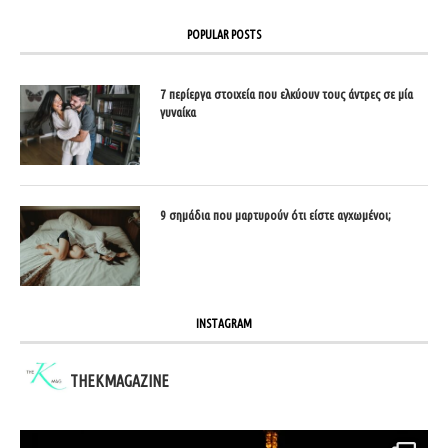
POPULAR POSTS
7 περίεργα στοιχεία που ελκύουν τους άντρες σε μία
γυναίκα
9 σημάδια που μαρτυρούν ότι είστε αγχωμένοι;
INSTAGRAM
THEKMAGAZINE