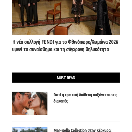
Η νέα συλλογή FENDI για το Φθινόπωρο/Χειμώνα 2026
υμνεί το συναίσθημα και τη σύγχρονη θηλυκότητα
MUST READ
Γιατί η ερωτική διάθεση αυξάνεται στις
διακοπές
Mar-Bella Collection στην Κέρκυρα: