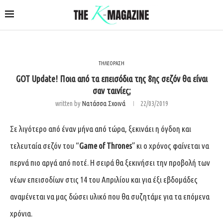
ΤΗΛΕΟΡΑΣΗ
GOT Update! Ποια από τα επεισόδια της 8ης σεζόν θα είναι
σαν ταινίες;
written by
Νατάσσα Σχοινά
22/03/2019
Σε λιγότερο από έναν μήνα από τώρα, ξεκινάει η όγδοη και
τελευταία σεζόν του “
Game of Thrones
” κι ο χρόνος φαίνεται να
περνά πιο αργά από ποτέ. Η σειρά θα ξεκινήσει την προβολή των
νέων επεισοδίων στις 14 του Απριλίου και για έξι εβδομάδες
αναμένεται να μας δώσει υλικό που θα συζητάμε για τα επόμενα
χρόνια.