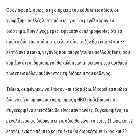
Όσον αφορά, όμως, στη διάρκεια του κάθε επεισοδίου, δε
γνωρίζαμε πολλές λεπτομέρειες για ένα μεγάλο χρονικό
διάστημα. Πριν λίγες μέρες, έφτασαν οι πληροφορίες ότι τα
πρώτα δύο επεισόδια της τελευταίας σεζόν θα είναι 54 και 58
λεπτά αντίστοιχα, γεγονός που απογοήτευσε πολλούς fans, που
νόμιζαν ότι οι δημιουργοί θα κάλυπταν τη μείωση του αριθμού
των επεισοδίων αυξάνοντας τη διάρκεια του καθενός.
Τελικά, δε φάνηκαν να έπεσαν και τόσο έξω. Μπορεί τα πρώτα
δύο να είναι οριακά μία ώρα, όμως η
HBO
επιβεβαίωσε ότι
συγκεκριμένα επεισόδια θα είναι σαν ταινίες. Συγκεκριμένα, το
μεγαλύτερο σε διάρκεια επεισόδιο θα είναι το τρίτο (1 ώρα και 22
λεπτά), ενώ το πέμπτο και το έκτο θα διαρκέσουν 1 ώρα και 20