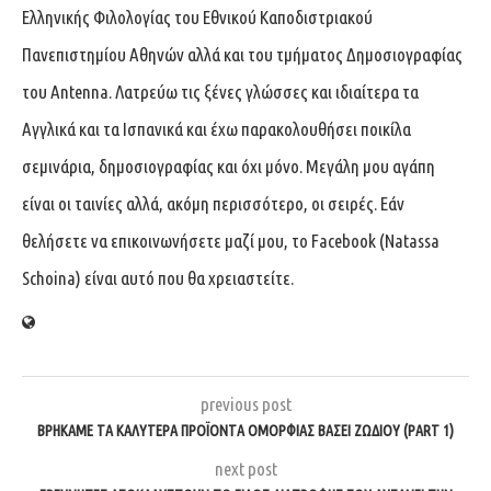
Ελληνικής Φιλολογίας του Εθνικού Καποδιστριακού
Πανεπιστημίου Αθηνών αλλά και του τμήματος Δημοσιογραφίας
του Antenna. Λατρεύω τις ξένες γλώσσες και ιδιαίτερα τα
Αγγλικά και τα Ισπανικά και έχω παρακολουθήσει ποικίλα
σεμινάρια, δημοσιογραφίας και όχι μόνο. Μεγάλη μου αγάπη
είναι οι ταινίες αλλά, ακόμη περισσότερο, οι σειρές. Εάν
θελήσετε να επικοινωνήσετε μαζί μου, το Facebook (Natassa
Schoina) είναι αυτό που θα χρειαστείτε.
previous post
ΒΡΉΚΑΜΕ ΤΑ ΚΑΛΎΤΕΡΑ ΠΡΟΪΌΝΤΑ ΟΜΟΡΦΙΆΣ ΒΆΣΕΙ ΖΩΔΊΟΥ (PART 1)
next post