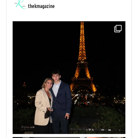
thekmagazine