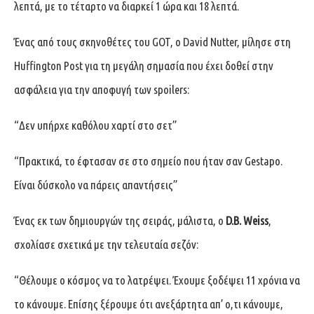
λεπτά, με το τέταρτο να διαρκεί 1 ώρα και 18 λεπτά.
Ένας από τους σκηνοθέτες του GOT, o David Nutter, μίλησε στη
Huffington Post για τη μεγάλη σημασία που έχει δοθεί στην
ασφάλεια για την αποφυγή των spoilers:
“Δεν υπήρχε καθόλου χαρτί στο σετ”
“Πρακτικά, το έφτασαν σε στο σημείο που ήταν σαν Gestapo.
Είναι δύσκολο να πάρεις απαντήσεις”
Ένας εκ των δημιουργών της σειράς, μάλιστα, o
D.B. Weiss
,
σχολίασε σχετικά με την τελευταία σεζόν:
“Θέλουμε ο κόσμος να το λατρέψει. Έχουμε ξοδέψει 11 χρόνια να
το κάνουμε. Επίσης ξέρουμε ότι ανεξάρτητα απ’ ο,τι κάνουμε,