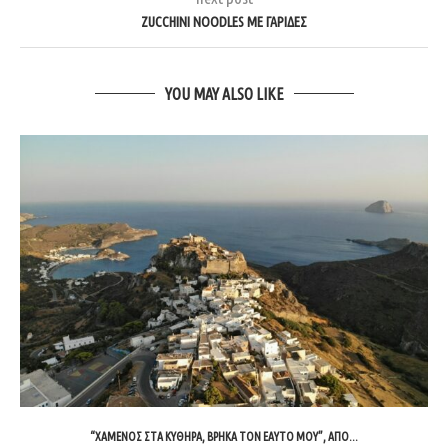
ZUCCHINI NOODLES ΜΕ ΓΑΡΊΔΕΣ
YOU MAY ALSO LIKE
“ΧΑΜΈΝΟΣ ΣΤΑ ΚΎΘΗΡΑ, ΒΡΉΚΑ ΤΟΝ ΕΑΥΤΌ ΜΟΥ”, ΑΠΌ...