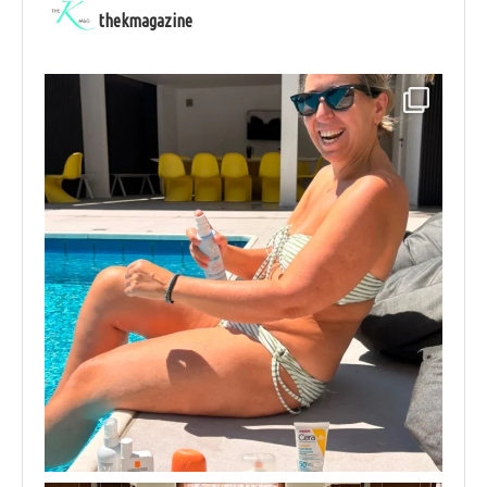
thekmagazine