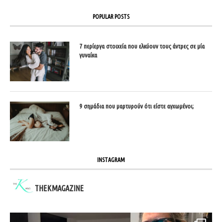
POPULAR POSTS
7 περίεργα στοιχεία που ελκύουν τους άντρες σε μία
γυναίκα
9 σημάδια που μαρτυρούν ότι είστε αγχωμένοι;
INSTAGRAM
THEKMAGAZINE