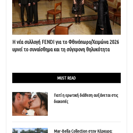
Η νέα συλλογή FENDI για το Φθινόπωρο/Χειμώνα 2026
υμνεί το συναίσθημα και τη σύγχρονη θηλυκότητα
MUST READ
Γιατί η ερωτική διάθεση αυξάνεται στις
διακοπές
Mar-Bella Collection στην Κέρκυρα: