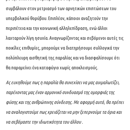
συμβάλουν στον μετριασμό των αρνητικών επιπτώσεων του
υπερβολικού θορύβου. Επιπλέον, κάποιοι αναζητούν την
περιπέτεια και την κοινωνική αλληλεπίδραση, ενώ άλλοι
λαχταρούν λίγη ησυχία. Αναγνωρίζοντας και σεβόμενοι αυτές τις
ποικίλες επιθυμίες, μπορούμε να διατηρήσουμε συλλογικά την
πολύπλευρη αισθητική της παραλίας και να διασφαλίσουμε ότι
θα παραμείνει ένα καταφύγιο χωρίς αποκλεισμούς.
Ας ευχηθούμε πως η παραλία θα συνεχίσει να μας αιχμαλωτίζει,
παρέχοντας μας έναν αρμονικό συνδυασμό της ομορφιάς της
φύσης και της ανθρώπινης σύνδεσης. Με αφορμή αυτό, θα πρέπει
να αναλογιστούμε πως χρειάζεται να μην ξεπερνούμε τα όρια και
να σεβόμαστε την ιδιωτικότητα του άλλου .