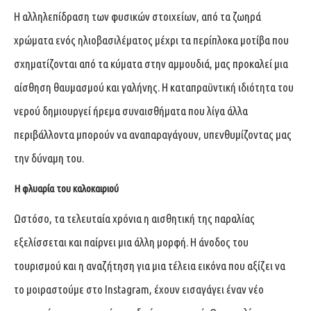
Η αλληλεπίδραση των φυσικών στοιχείων, από τα ζωηρά
χρώματα ενός ηλιοβασιλέματος μέχρι τα περίπλοκα μοτίβα που
σχηματίζονται από τα κύματα στην αμμουδιά, μας προκαλεί μια
αίσθηση θαυμασμού και γαλήνης. Η καταπραϋντική ιδιότητα του
νερού δημιουργεί ήρεμα συναισθήματα που λίγα άλλα
περιβάλλοντα μπορούν να αναπαραγάγουν, υπενθυμίζοντας μας
την δύναμη του.
Η φλυαρία του καλοκαιριού
Ωστόσο, τα τελευταία χρόνια η αισθητική της παραλίας
εξελίσσεται και παίρνει μια άλλη μορφή. Η άνοδος του
τουρισμού και η αναζήτηση για μια τέλεια εικόνα που αξίζει να
το μοιραστούμε στο Instagram, έχουν εισαγάγει έναν νέο