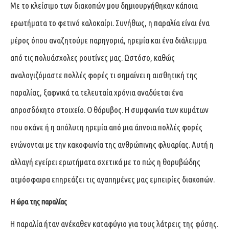
Με το κλείσιμο των διακοπών μου δημιουργήθηκαν κάποια
ερωτήματα το φετινό καλοκαίρι. Συνήθως, η παραλία είναι ένα
μέρος όπου αναζητούμε παρηγοριά, ηρεμία και ένα διάλειμμα
από τις πολυάσχολες ρουτίνες μας. Ωστόσο, καθώς
αναλογιζόμαστε πολλές φορές τι σημαίνει η αισθητική της
παραλίας, ξαφνικά τα τελευταία χρόνια αναδύεται ένα
απροσδόκητο στοιχείο. O θόρυβος. Η συμφωνία των κυμάτων
που σκάνε ή η απόλυτη ηρεμία από μια άπνοια πολλές φορές
ενώνονται με την κακοφωνία της ανθρώπινης φλυαρίας. Αυτή η
αλλαγή εγείρει ερωτήματα σχετικά με το πώς η θορυβώδης
ατμόσφαιρα επηρεάζει τις αγαπημένες μας εμπειρίες διακοπών.
Η ώρα της παραλίας
Η παραλία ήταν ανέκαθεν καταφύγιο για τους λάτρεις της φύσης.