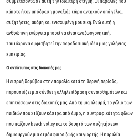
συμμετέχοντα σε αυτή την ιδιαίτερη στιγμή. Οι παραλίες που
κάποτε ήταν απόδραση μοναξιάς τώρα αντηχούν από γέλια,
συζητήσεις, ακόμη και ενισχυμένη μουσική. Ενώ αυτή η
ανθρώπινη ενέργεια μπορεί να είναι αναζωογονητική,
ταυτόχρονα αμφισβητεί την παραδοσιακή ιδέα μιας γαλήνιας
εμπειρίας.
Ο αντίκτυπος στις διακοπές μας
Η εισροή θορύβου στην παραλία κατά τη θερινή περίοδο,
παρουσιάζει μια σύνθετη αλληλεπίδραση συναισθημάτων και
επιπτώσεων στις διακοπές μας. Από τη μια πλευρά, το γέλιο των
παιδιών που χτίζουν κάστρα από άμμο, η συντροφικότητα φίλων
που παίζουν beach volley και το βουητό των συζητήσεων
δημιουργούν μια ατμόσφαιρα ζωής και γιορτής. Η παραλία