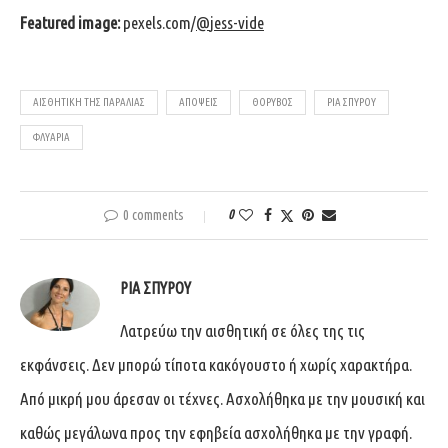
Featured image:
pexels.com/
@
jess-vide
ΑΙΣΘΗΤΙΚΉ ΤΗΣ ΠΑΡΑΛΊΑΣ
ΑΠΟΨΕΙΣ
ΘΌΡΥΒΟΣ
ΡΙΑ ΣΠΥΡΟΥ
ΦΛΥΑΡΊΑ
0 comments
0
ΡΊΑ ΣΠΎΡΟΥ
Λατρεύω την αισθητική σε όλες της τις
εκφάνσεις. Δεν μπορώ τίποτα κακόγουστο ή χωρίς χαρακτήρα.
Από μικρή μου άρεσαν οι τέχνες. Ασχολήθηκα με την μουσική και
καθώς μεγάλωνα προς την εφηβεία ασχολήθηκα με την γραφή.