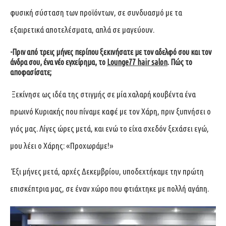
φυσική σύσταση των προϊόντων, σε συνδυασμό με τα
εξαιρετικά αποτελέσματα, απλά σε μαγεύουν.
-Πριν από τρεις μήνες περίπου ξεκινήσατε με τον αδελφό σου και τον
άνδρα σου, ένα νέο εγχείρημα, το
Lounge77 hair salon
. Πώς το
αποφασίσατε;
Ξεκίνησε ως ιδέα της στιγμής σε μία χαλαρή κουβέντα ένα
πρωινό Κυριακής που πίναμε καφέ με τον Χάρη, πριν ξυπνήσει ο
γιός μας. Λίγες ώρες μετά, και ενώ το είχα σχεδόν ξεχάσει εγώ,
μου λέει ο Χάρης: «Προχωράμε!»
Έξι μήνες μετά, αρχές Δεκεμβρίου, υποδεχτήκαμε την πρώτη
επισκέπτρια μας, σε έναν χώρο που φτιάχτηκε με πολλή αγάπη.