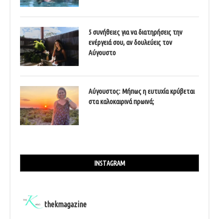
5 συνήθειες για να διατηρήσεις την
ενέργειά σου, αν δουλεύεις τον
Αύγουστο
Αύγουστος: Μήπως η ευτυχία κρύβεται
στα καλοκαιρινά πρωινά;
INSTAGRAM
thekmagazine