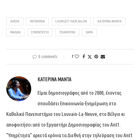
AVEDA
INTERVIEW
LOUNGE77 HAIR SALON
ΚΑΤΕΡΊΝΑ ΜΑΝΤΆ
ΜΑΛΛΙΆ
ΣΥΝΈΝΤΕΥΞΗ
ΤΣΙΑΜΟΎΛΗ
ΧΑΡΆ
0 comments
1
ΚΑΤΕΡΊΝΑ ΜΑΝΤΆ
Είμαι δημοσιογράφος από το 2000, έχοντας
σπουδάσει Επικοινωνία-Ενημέρωση στο
Καθολικό Πανεπιστήμιο του Louvain-La-Neuve, στο Βέλγιο κι
αποφοιτήσει από το Εργαστήρι Δημοσιογραφίας του Ant1.
"Υπηρέτησα" αρκετά χρόνια τα Διεθνή στην τηλεόραση του Ant1