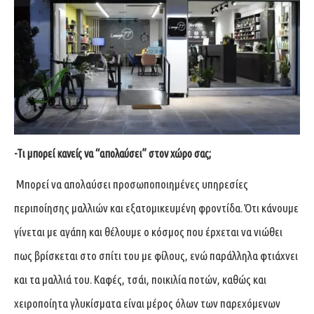
-Τι μπορεί κανείς να “απολαύσει” στον χώρο σας;
Μπορεί να απολαύσει προσωποποιημένες υπηρεσίες
περιποίησης μαλλιών και εξατομικευμένη φροντίδα. Ότι κάνουμε
γίνεται με αγάπη και θέλουμε ο κόσμος που έρχεται να νιώθει
πως βρίσκεται στο σπίτι του με φίλους, ενώ παράλληλα φτιάχνει
και τα μαλλιά του. Καφές, τσάι, ποικιλία ποτών, καθώς και
χειροποίητα γλυκίσματα είναι μέρος όλων των παρεχόμενων