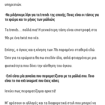
υπηρεσιών.
-Να μιλήσουμε λίγο για τα trends της εποχής; Ποιες είναι οι τάσεις για
το χρώμα και το μήκος των μαλλιών;
Τα trends… πολλά πια! Η γενικότερη τάση είναι επιστροφή στα
90s με ένα twist πιο νέο.
Επίσης, ο όγκος και η κίνηση των 70s παραμένει σταθερά εδώ.
Όσο για τα χρώματα θα πω σχεδόν όλα, απλά φτιαγμένα με μια
φυσικότητα που δίνει την αίσθηση του όγκου.
-Εσύ είσαι μία γυναίκα που πειραματίζεσαι με τα μαλλιά σου. Ποιο
είναι το πιο extravagant που έχεις κάνει;
Ισχύει πως πειραματίζομαι αρκετά!
Μ’ αρέσουν οι αλλαγές και τα διαφορετικά στυλ που μπορεί να