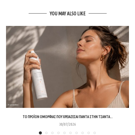
YOU MAY ALSO LIKE
ΤΟ ΠΡΟΪΌΝ ΟΜΟΡΦΙΆΣ ΠΟΥ ΧΡΕΙΆΖΕΣΑΙ ΠΆΝΤΑ ΣΤΗΝ ΤΣΆΝΤΑ...
30/07/2026