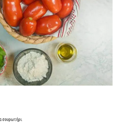
να σουρωτήρι.