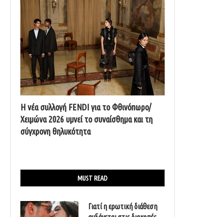
Η νέα συλλογή FENDI για το Φθινόπωρο/
Χειμώνα 2026 υμνεί το συναίσθημα και τη
σύγχρονη θηλυκότητα
MUST READ
Γιατί η ερωτική διάθεση
αυξάνεται στις διακοπές