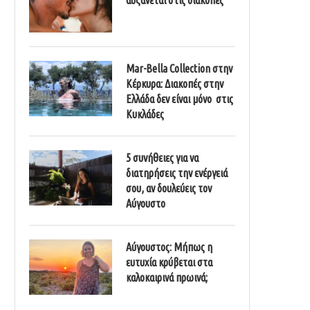
Mar-Bella Collection στην
Κέρκυρα: Διακοπές στην
Ελλάδα δεν είναι μόνο στις
Κυκλάδες
5 συνήθειες για να
διατηρήσεις την ενέργειά
σου, αν δουλεύεις τον
Αύγουστο
Αύγουστος: Μήπως η
ευτυχία κρύβεται στα
καλοκαιρινά πρωινά;