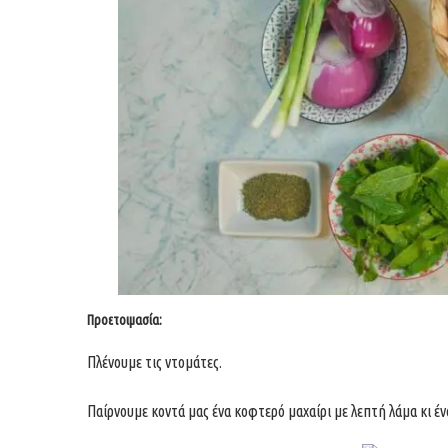
Προετοιμασία:
Πλένουμε τις ντομάτες.
Παίρνουμε κοντά μας ένα κοφτερό μαχαίρι με λεπτή λάμα κι έ