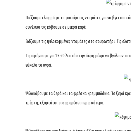
Πιέζουμε ελαφρά με το μαχαίρι τις ντομάτες για να βγει πιο ε
συνέχεια τις κόβουμε σε μικρά καρέ.
Βάζουμε τις ψιλοκομμένες ντομάτες στο σουρωτήρι. Τις αλατί
Τις αφήνουμε για 15-20 λεπτά στην άκρη μέχρι να βγάλουν τα 
εύκολα τα υγρά.
Ψιλοκόβουμε τα ξερά και τα φρέσκα κρεμμυδάκια. Τα ξερά κρε
τρίφτη, εξαρτάται τι σας αρέσει περισσότερο.
Ψιλοκόβετε και τον δυόσμο ή όποια άλλα μυρωδικά χρησιμοπο