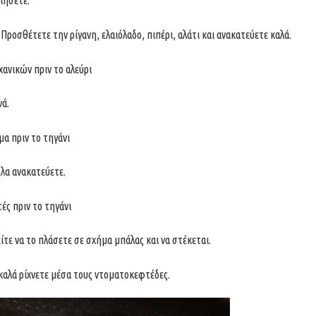
Προσθέτετε την ρίγανη, ελαιόλαδο, πιπέρι, αλάτι και ανακατεύετε καλά.
νά.
ηλα ανακατεύετε.
ίτε να το πλάσετε σε σχήμα μπάλας και να στέκεται.
 καλά ρίχνετε μέσα τους ντοματοκεφτέδες.