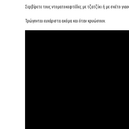
Σερβίρετε τους ντοματοκεφτέδες με τζατζίκι ή με σκέτο γιαο
Τρώγονται ευχάριστα ακόμα και όταν κρυώσουν.