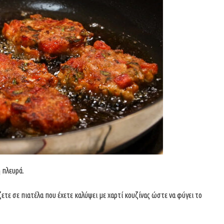
η πλευρά.
ετε σε πιατέλα που έχετε καλύψει με χαρτί κουζίνας ώστε να φύγει το